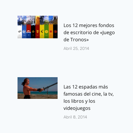
Los 12 mejores fondos
de escritorio de «Juego
de Tronos»
Abril 25, 2014
Las 12 espadas más
famosas del cine, la tv,
los libros y los
videojuegos
Abril 8, 2014