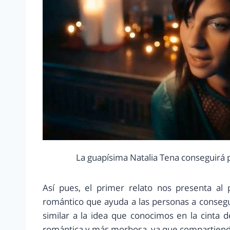
La guapísima Natalia Tena conseguirá 
Así pues, el primer relato nos presenta al
romántico que ayuda a las personas a consegui
similar a la idea que conocimos en la cinta 
romántica y más morbosa, ya que compartiendo 