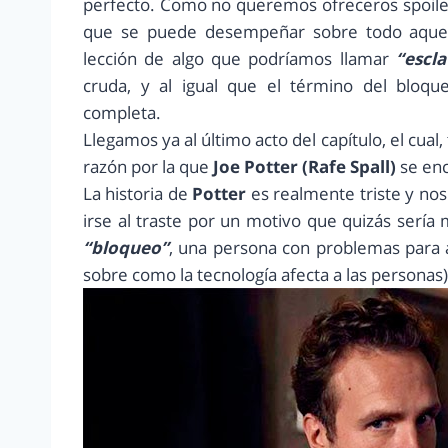
perfecto. Como no queremos ofreceros spoiler
que se puede desempeñar sobre todo aque
lección de algo que podríamos llamar
“escla
cruda, y al igual que el término del bloqu
completa.
Llegamos ya al último acto del capítulo, el cual
razón por la que
Joe Potter (Rafe Spall)
se enc
La historia de
Potter
es realmente triste y n
irse al traste por un motivo que quizás sería
“bloqueo”
, una persona con problemas para 
sobre como la tecnología afecta a las personas