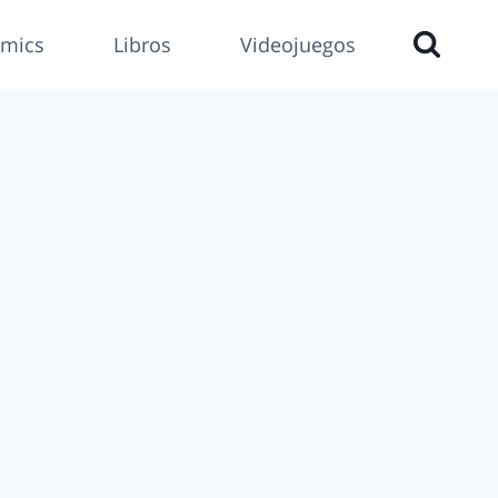
mics
Libros
Videojuegos