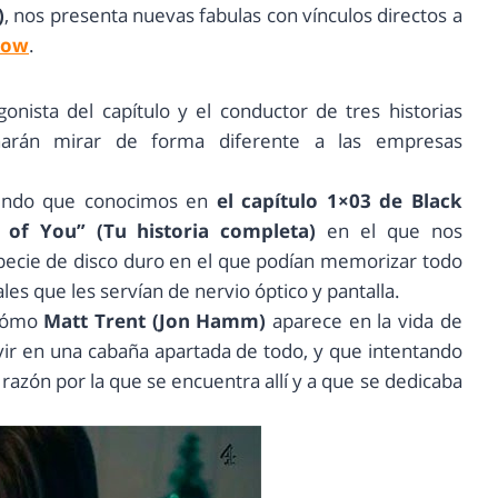
)
, nos presenta nuevas fabulas con vínculos directos a
how
.
gonista del capítulo y el conductor de tres historias
harán mirar de forma diferente a las empresas
undo que conocimos en
el capítulo 1×03 de Black
y of You” (Tu historia completa)
en el que nos
pecie de disco duro en el que podían memorizar todo
les que les servían de nervio óptico y pantalla.
 cómo
Matt Trent (Jon Hamm)
aparece en la vida de
ivir en una cabaña apartada de todo, y que intentando
razón por la que se encuentra allí y a que se dedicaba