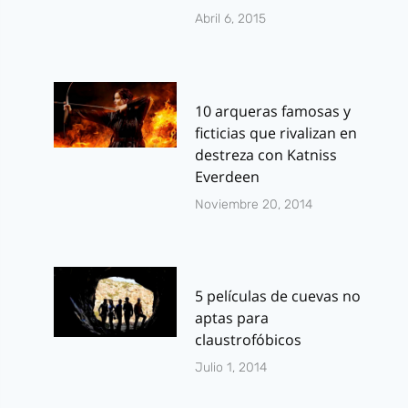
Abril 6, 2015
10 arqueras famosas y
ficticias que rivalizan en
destreza con Katniss
Everdeen
Noviembre 20, 2014
5 películas de cuevas no
aptas para
claustrofóbicos
Julio 1, 2014