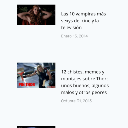
Las 10 vampiras más
sexys del cine y la
televisión
Enero 15, 2014
12 chistes, memes y
montajes sobre Thor:
unos buenos, algunos
malos y otros peores
Octubre 31, 2013