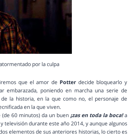
o atormentado por la culpa
diremos que el amor de
Potter
decide bloquearlo y
edar embarazada, poniendo en marcha una serie de
 de la historia, en la que como no, el personaje de
cnificada en la que viven.
e (de 60 minutos) da un buen
¡zas en toda la boca!
a
y televisión durante este año 2014, y aunque algunos
dos elementos de sus anteriores historias, lo cierto es