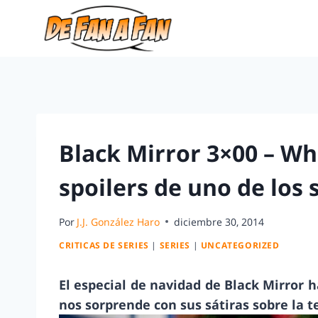
Black Mirror 3×00 – Whi
spoilers de uno de los
Por
J.J. González Haro
diciembre 30, 2014
CRITICAS DE SERIES
|
SERIES
|
UNCATEGORIZED
El especial de navidad de Black Mirror h
nos sorprende con sus sátiras sobre la t