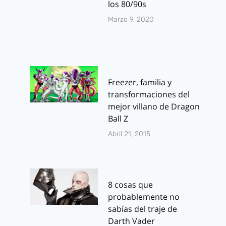
los 80/90s
Marzo 9, 2020
Freezer, familia y
transformaciones del
mejor villano de Dragon
Ball Z
Abril 21, 2015
8 cosas que
probablemente no
sabías del traje de
Darth Vader