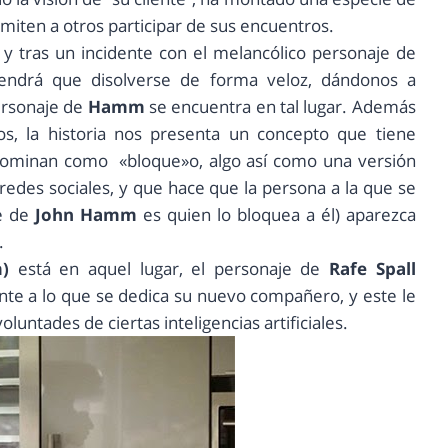
miten a otros participar de sus encuentros.
y tras un incidente con el melancólico personaje de
tendrá que disolverse de forma veloz, dándonos a
ersonaje de
Hamm
se encuentra en tal lugar. Además
os, la historia nos presenta un concepto que tiene
enominan como «bloque»o, algo así como una versión
des sociales, y que hace que la persona a la que se
je de
John Hamm
es quien lo bloquea a él) aparezca
.
)
está en aquel lugar, el personaje de
Rafe Spall
nte a lo que se dedica su nuevo compañero, y este le
luntades de ciertas inteligencias artificiales.