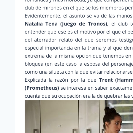
club de mirones en el que se los miembros per
Evidentemente, el asunto se va de las manos 
Natalia Tena
(Juego de Tronos),
el club 
entender que ese es el motivo por el que el p
del aterrador relato del que seremos testig
especial importancia en la trama y al que d
extrema de la misma opción que tenemos en re
bloquea (en este caso la esposa del persona
como una silueta con la que evitar relacionarse
Explicada la razón por la que
Trent (Hamm
(Prometheus)
se interesa en saber exactame
cuenta que su ocupación era la de quebrar las vo