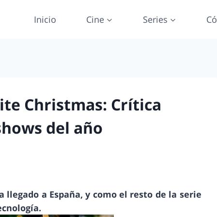
Inicio
Cine
Series
Có
te Christmas: Crítica
 shows del año
a llegado a España, y como el resto de la serie
ecnología.