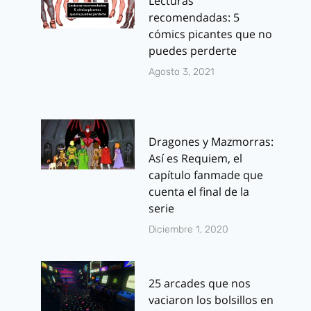
Lecturas
recomendadas: 5
cómics picantes que no
puedes perderte
Agosto 3, 2021
Dragones y Mazmorras:
Así es Requiem, el
capítulo fanmade que
cuenta el final de la
serie
Diciembre 1, 2020
25 arcades que nos
vaciaron los bolsillos en