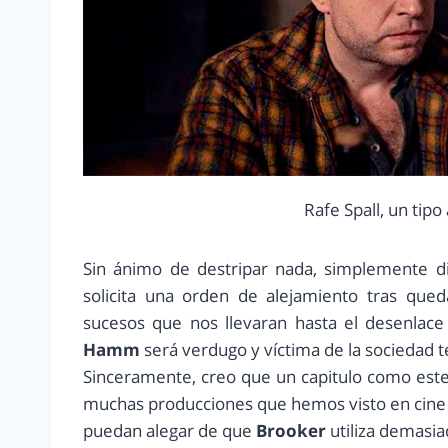
Rafe Spall, un tip
Sin ánimo de destripar nada, simplemente 
solicita una orden de alejamiento tras qu
sucesos que nos llevaran hasta el desenlace
Hamm
será verdugo y víctima de la sociedad te
Sinceramente, creo que un capitulo como est
muchas producciones que hemos visto en cine 
puedan alegar de que
Brooker
utiliza demasia