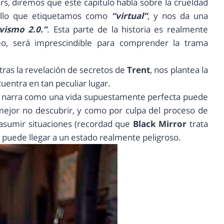
s, diremos que este capítulo habla sobre la crueldad
llo que etiquetamos como
“virtual”
, y nos da una
vismo 2.0.”
. Esta parte de la historia es realmente
eo, será imprescindible para comprender la trama
, tras la revelación de secretos de
Trent
, nos plantea la
uentra en tan peculiar lugar.
os narra como una vida supuestamente perfecta puede
 mejor no descubrir, y como por culpa del proceso de
asumir situaciones (recordad que
Black Mirror
trata
) puede llegar a un estado realmente peligroso.