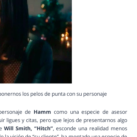
ponernos los pelos de punta con su personaje
 personaje de
Hamm
como una especie de asesor
r ligues y citas, pero que lejos de presentarnos algo
de
Will Smith, “Hitch”
, esconde una realidad menos
la visión de “su cliente”, ha montado una especie de