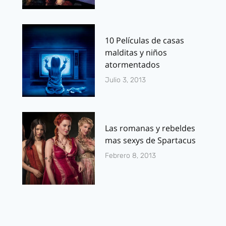
10 Películas de casas
malditas y niños
atormentados
Julio 3, 2013
Las romanas y rebeldes
mas sexys de Spartacus
Febrero 8, 2013