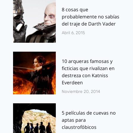
8 cosas que
probablemente no sabías
del traje de Darth Vader
Abril 6, 2015
10 arqueras famosas y
ficticias que rivalizan en
destreza con Katniss
Everdeen
Noviembre 20, 2014
5 películas de cuevas no
aptas para
claustrofóbicos