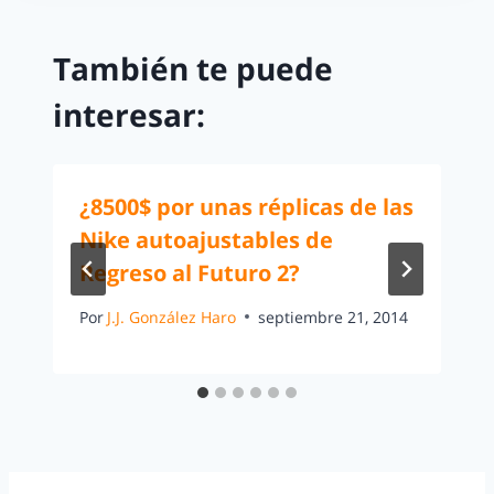
También te puede
interesar:
¿8500$ por unas réplicas de las
Nike autoajustables de
Regreso al Futuro 2?
Por
J.J. González Haro
septiembre 21, 2014