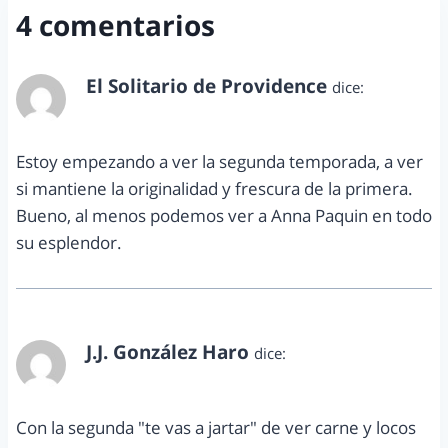
4 comentarios
El Solitario de Providence
dice:
junio 23, 2011 a las 12:12 pm
Estoy empezando a ver la segunda temporada, a ver
si mantiene la originalidad y frescura de la primera.
Bueno, al menos podemos ver a Anna Paquin en todo
su esplendor.
J.J. González Haro
dice:
junio 23, 2011 a las 3:36 pm
Con la segunda "te vas a jartar" de ver carne y locos