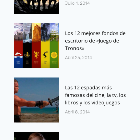
Julio 1, 2014
Los 12 mejores fondos de
escritorio de «Juego de
Tronos»
Abril 25, 2014
Las 12 espadas más
famosas del cine, la tv, los
libros y los videojuegos
Abril 8, 2014