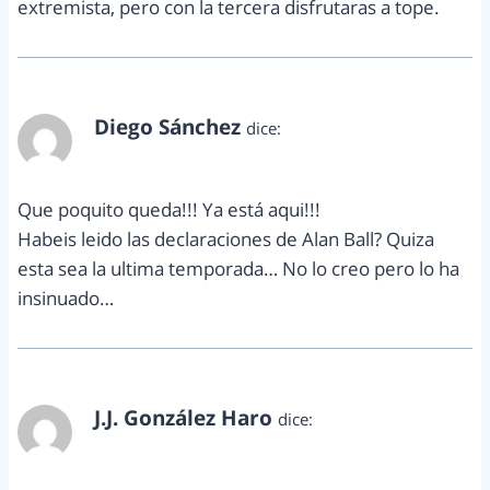
extremista, pero con la tercera disfrutaras a tope.
Diego Sánchez
dice:
junio 23, 2011 a las 4:33 pm
Que poquito queda!!! Ya está aqui!!!
Habeis leido las declaraciones de Alan Ball? Quiza
esta sea la ultima temporada… No lo creo pero lo ha
insinuado…
J.J. González Haro
dice:
junio 24, 2011 a las 8:48 am