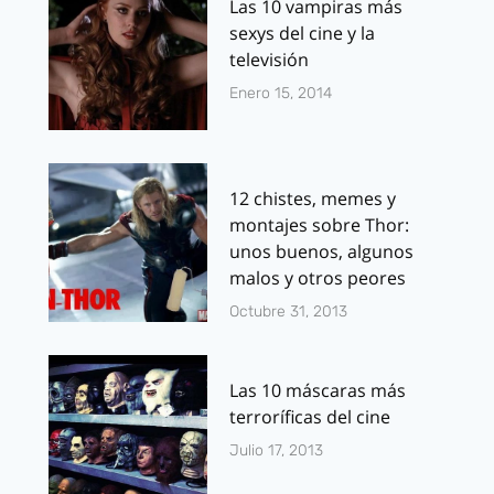
Las 10 vampiras más
sexys del cine y la
televisión
Enero 15, 2014
12 chistes, memes y
montajes sobre Thor:
unos buenos, algunos
malos y otros peores
Octubre 31, 2013
Las 10 máscaras más
terroríficas del cine
Julio 17, 2013