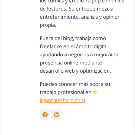
los cómics y la cultura pop con miles
de lectores. Su enfoque mezcla
entretenimiento, análisis y opinión
propia.
Fuera del blog, trabaja como
freelance en el ámbito digital,
ayudando a negocios a mejorar su
presencia online mediante
desarrollo web y optimización.
Puedes conocer más sobre su
trabajo profesional en
jjgonzalezharo.com