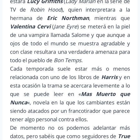
estará
Lucy Griffiths
(
Lady Marian
en la serie de
TV de
Robin Hood
), quien interpretara a la
hermana de
Eric Northman
, mientras que
Valentina Cervi
(
Jane Eyre
) se meterá en la piel
de una vampira llamada Salome y que aunque a
ojos de todo el mundo se muestra agradable y
con clase resultara una verdadera amenaza para
todo el pueblo de
Bon Temps.
Cada temporada suele estar más o menos
relacionada con uno de los libros de
Harris
y en
esta ocasión la trama se acercara levemente a lo
que se puede leer en «
Mas Muerto que
Nunca
«, novela en la que los cambiantes están
siendo atacados por un francotirador que parece
tener algo personal contra ellos.
De momento no os podemos adelantar más
datos, pero sabéis que como seguidores de
True