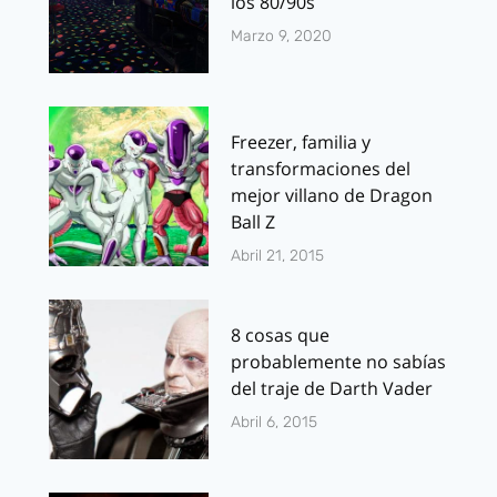
los 80/90s
Marzo 9, 2020
Freezer, familia y
transformaciones del
mejor villano de Dragon
Ball Z
Abril 21, 2015
8 cosas que
probablemente no sabías
del traje de Darth Vader
Abril 6, 2015