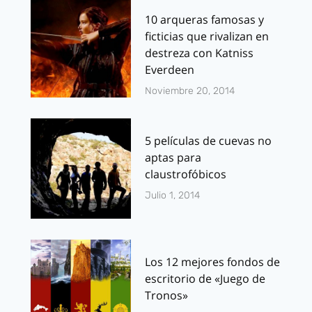
10 arqueras famosas y
ficticias que rivalizan en
destreza con Katniss
Everdeen
Noviembre 20, 2014
5 películas de cuevas no
aptas para
claustrofóbicos
Julio 1, 2014
Los 12 mejores fondos de
escritorio de «Juego de
Tronos»