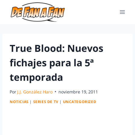
True Blood: Nuevos
fichajes para la 5ª
temporada
Por
J.J. González Haro
noviembre 19, 2011
NOTICIAS
|
SERIES DE TV
|
UNCATEGORIZED