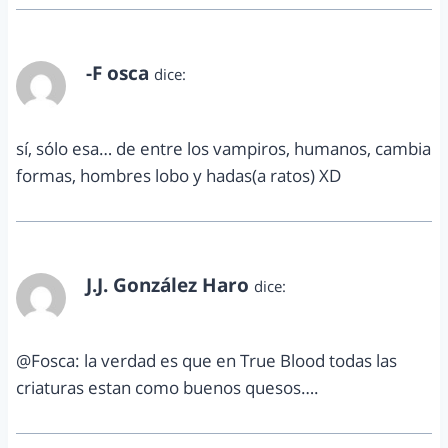
-F osca
dice:
noviembre 21, 2011 a las 4:16 pm
sí, sólo esa… de entre los vampiros, humanos, cambia
formas, hombres lobo y hadas(a ratos) XD
J.J. González Haro
dice:
noviembre 22, 2011 a las 10:19 pm
@Fosca: la verdad es que en True Blood todas las
criaturas estan como buenos quesos….