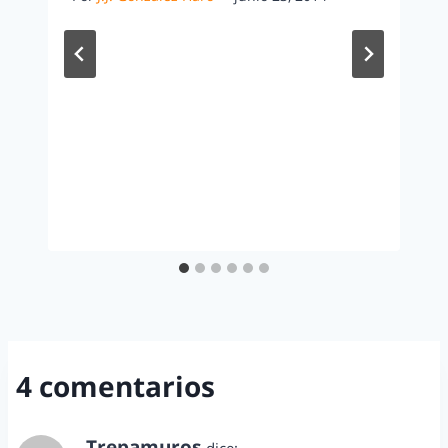
4 comentarios
Trepamuros
dice: