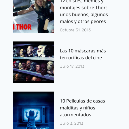
12 chistes, memes y
montajes sobre Thor:
unos buenos, algunos
malos y otros peores
Octubre 31, 2013
Las 10 máscaras más
terroríficas del cine
Julio 17, 2013
10 Películas de casas
malditas y niños
atormentados
Julio 3, 2013