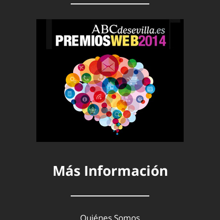
Más Información
Quiénes Somos