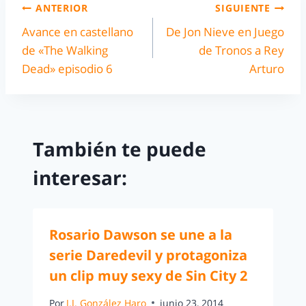
ANTERIOR
SIGUIENTE
Avance en castellano
De Jon Nieve en Juego
de «The Walking
de Tronos a Rey
Dead» episodio 6
Arturo
También te puede
interesar:
Rosario Dawson se une a la
serie Daredevil y protagoniza
un clip muy sexy de Sin City 2
Por
J.J. González Haro
junio 23, 2014