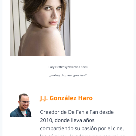
Lucy Griffiths y Valentina Cervi
¿ no hay chupasangres feas ?
J.J. González Haro
Creador de De Fan a Fan desde
2010, donde lleva años
compartiendo su pasión por el cine,