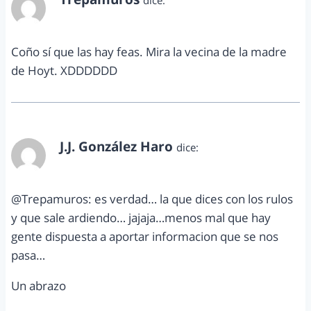
noviembre 19, 2011 a las 7:46 pm
Coño sí que las hay feas. Mira la vecina de la madre
de Hoyt. XDDDDDD
J.J. González Haro
dice:
noviembre 20, 2011 a las 5:40 pm
@Trepamuros: es verdad… la que dices con los rulos
y que sale ardiendo… jajaja…menos mal que hay
gente dispuesta a aportar informacion que se nos
pasa…
Un abrazo