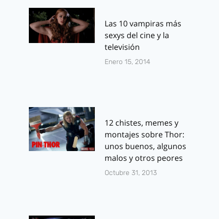
Las 10 vampiras más
sexys del cine y la
televisión
Enero 15, 2014
12 chistes, memes y
montajes sobre Thor:
unos buenos, algunos
malos y otros peores
Octubre 31, 2013