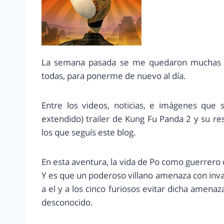
La semana pasada se me quedaron muchas cosi
todas, para ponerme de nuevo al día.
Entre los videos, noticias, e imágenes que 
extendido) trailer de Kung Fu Panda 2 y su re
los que seguís este blog.
En esta aventura, la vida de Po como guerrero
Y es que un poderoso villano amenaza con inva
a el y a los cinco furiosos evitar dicha amena
desconocido.