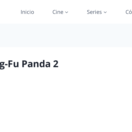
Inicio
Cine
Series
Có
ng-Fu Panda 2