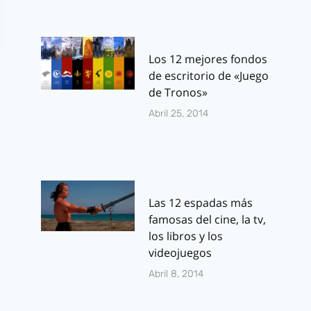
Los 12 mejores fondos
de escritorio de «Juego
de Tronos»
Abril 25, 2014
Las 12 espadas más
famosas del cine, la tv,
los libros y los
videojuegos
Abril 8, 2014