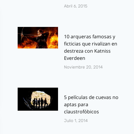
Abril 6, 2015
10 arqueras famosas y
ficticias que rivalizan en
destreza con Katniss
Everdeen
Noviembre 20, 2014
5 películas de cuevas no
aptas para
claustrofóbicos
Julio 1, 2014