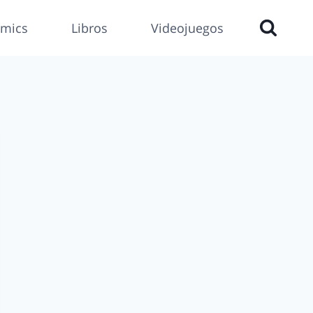
mics
Libros
Videojuegos