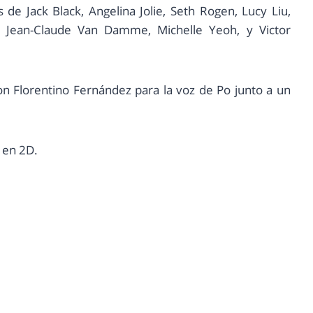
 de Jack Black, Angelina Jolie, Seth Rogen, Lucy Liu,
 Jean-Claude Van Damme, Michelle Yeoh, y Victor
on Florentino Fernández para la voz de Po junto a un
 en 2D.