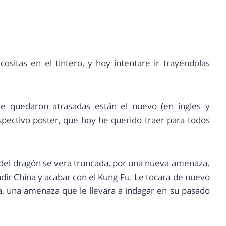
tas en el tintero, y hoy intentare ir trayéndolas
se quedaron atrasadas están el nuevo (en ingles y
spectivo poster, que hoy he querido traer para todos
 del dragón se vera truncada, por una nueva amenaza.
dir China y acabar con el Kung-Fu. Le tocara de nuevo
za, una amenaza que le llevara a indagar en su pasado