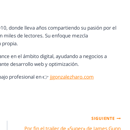
10, donde lleva años compartiendo su pasión por el
con miles de lectores. Su enfoque mezcla
n propia.
ance en el ámbito digital, ayudando a negocios a
nte desarrollo web y optimización.
ajo profesional en 👉
jjgonzalezharo.com
SIGUIENTE
Por fin el trailer de «Super» de James Gunn