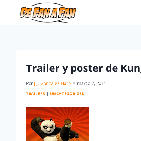
Trailer y poster de Ku
Por
J.J. González Haro
marzo 7, 2011
TRAILERS
|
UNCATEGORIZED