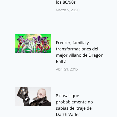
los 80/90s
Marzo 9, 2020
Freezer, familia y
transformaciones del
mejor villano de Dragon
Ball Z
Abril 21, 2015
8 cosas que
probablemente no
sabías del traje de
Darth Vader