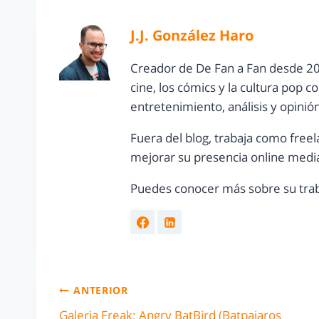
J.J. González Haro
Creador de De Fan a Fan desde 20
cine, los cómics y la cultura pop 
entretenimiento, análisis y opinió
Fuera del blog, trabaja como freel
mejorar su presencia online media
Puedes conocer más sobre su trab
ANTERIOR
Galeria Freak: Angry BatBird (Batpajaros