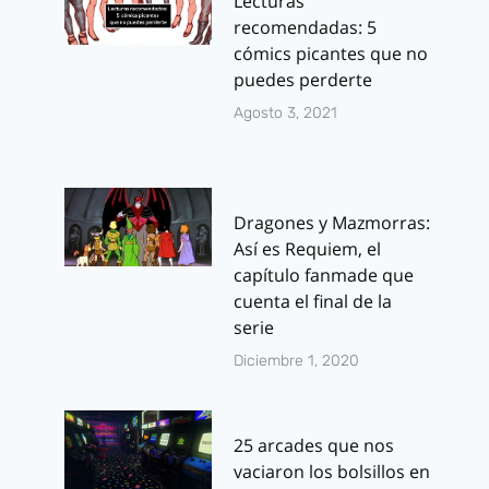
Lecturas
recomendadas: 5
cómics picantes que no
puedes perderte
Agosto 3, 2021
Dragones y Mazmorras:
Así es Requiem, el
capítulo fanmade que
cuenta el final de la
serie
Diciembre 1, 2020
25 arcades que nos
vaciaron los bolsillos en