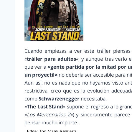
Cuando empiezas a ver este tráiler piensa
«
tráiler para adultos
«, y aunque tras verlo
que ver a
«gente partida por la mitad por 
un proyectil»
no debería ser accesible para ni
Aun así, no es nada que no hayamos visto antes
restrictiva, creo que es la evolución adecua
como
Schwarzenegger
necesitaba.
«
The Last Stand
» supone el regreso a lo gran
«
Los Mercenarios 2
«) y sinceramente parece 
pensar mucho importe.