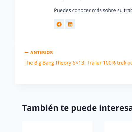
Puedes conocer más sobre su trab
ANTERIOR
The Big Bang Theory 6×13: Tráiler 100% trekki
También te puede interesa