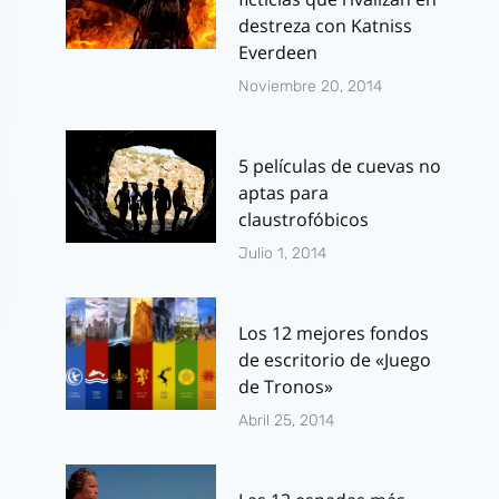
destreza con Katniss
Everdeen
Noviembre 20, 2014
5 películas de cuevas no
aptas para
claustrofóbicos
Julio 1, 2014
Los 12 mejores fondos
de escritorio de «Juego
de Tronos»
Abril 25, 2014