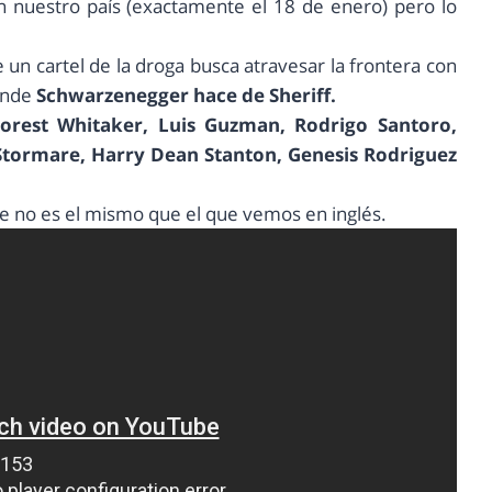
n nuestro país (exactamente el 18 de enero) pero lo
e un cartel de la droga busca atravesar la frontera con
onde
Schwarzenegger hace de Sheriff.
Forest Whitaker, Luis Guzman, Rodrigo Santoro,
 Stormare, Harry Dean Stanton, Genesis Rodriguez
que no es el mismo que el que vemos en inglés.