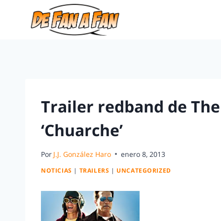
Trailer redband de The
‘Chuarche’
Por
J.J. González Haro
enero 8, 2013
NOTICIAS
|
TRAILERS
|
UNCATEGORIZED