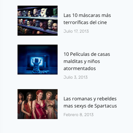
Las 10 máscaras más
terroríficas del cine
Julio 17, 2013
10 Películas de casas
malditas y niños
atormentados
Julio 3, 2013
Las romanas y rebeldes
mas sexys de Spartacus
Febrero 8, 2013