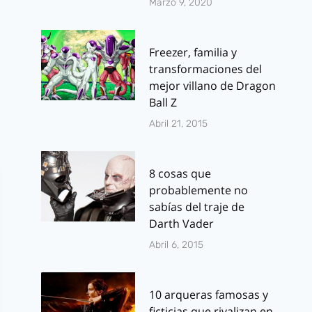
Marzo 9, 2020
Freezer, familia y
transformaciones del
mejor villano de Dragon
Ball Z
Abril 21, 2015
8 cosas que
probablemente no
sabías del traje de
Darth Vader
Abril 6, 2015
10 arqueras famosas y
ficticias que rivalizan en