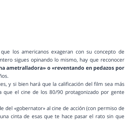
s que los americanos exageran con su concepto de
 entero sigues opinando lo mismo, hay que reconocer
una ametralladora» o «reventando en pedazos por
ños.
, y si bien hará que la calificación del film sea más
da que el cine de los 80/90 protagonizado por gente
de del «gobernator» al cine de acción (con permiso de
una cinta de esas que te hace pasar el rato sin que