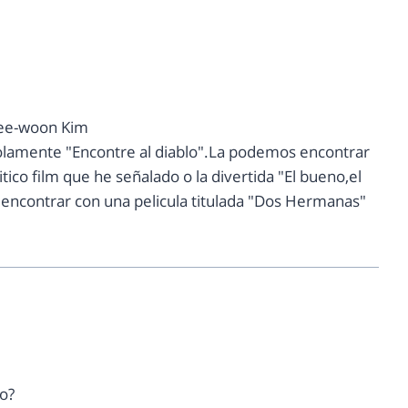
,Jee-woon Kim
solamente "Encontre al diablo".La podemos encontrar
tico film que he señalado o la divertida "El bueno,el
 encontrar con una pelicula titulada "Dos Hermanas"
no?