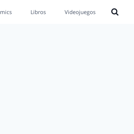
mics
Libros
Videojuegos