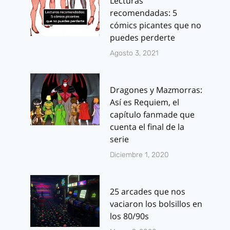
Lecturas
recomendadas: 5
cómics picantes que no
puedes perderte
Agosto 3, 2021
Dragones y Mazmorras:
Así es Requiem, el
capítulo fanmade que
cuenta el final de la
serie
Diciembre 1, 2020
25 arcades que nos
vaciaron los bolsillos en
los 80/90s