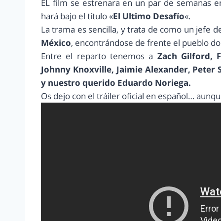
EL film se estrenara en un par de semanas e
hará bajo el título «
El Ultimo Desafío
«.
La trama es sencilla, y trata de como un jefe d
México
, encontrándose de frente el pueblo d
Entre el reparto tenemos a
Zach Gilford, 
Johnny Knoxville, Jaimie Alexander, Peter
y nuestro querido Eduardo Noriega.
Os dejo con el tráiler oficial en español… aun