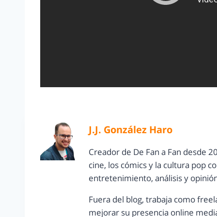
J.J. González Haro
Creador de De Fan a Fan desde 20
cine, los cómics y la cultura pop 
entretenimiento, análisis y opinió
Fuera del blog, trabaja como freel
mejorar su presencia online media