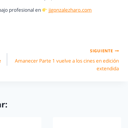
ajo profesional en
jjgonzalezharo.com
SIGUIENTE
e
Amanecer Parte 1 vuelve a los cines en edición
extendida
r: