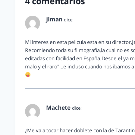
4 comentarios
Jiman
dice:
enero 8, 2013 a las 4:37 pm
Mi interes en esta pelicula esta en su director
Recomiendo toda su filmografia,la cual no es 
editadas con facilidad en España.Desde el ya mi
malo y el raro"…e incluso cuando nos ibamos a
Machete
dice:
enero 12, 2013 a las 8:24 am
¿Me va a tocar hacer doblete con la de Taranti