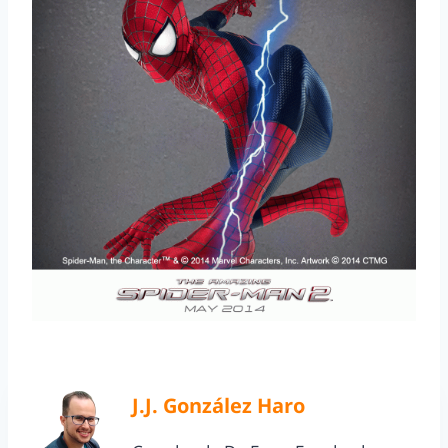
J.J. González Haro