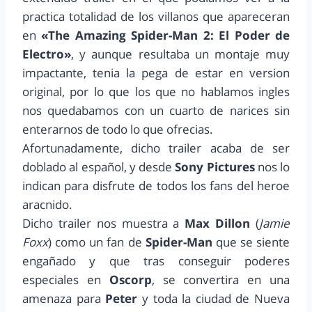
practica totalidad de los villanos que apareceran
en
«The Amazing Spider-Man 2: El Poder de
Electro»
, y aunque resultaba un montaje muy
impactante, tenia la pega de estar en version
original, por lo que los que no hablamos ingles
nos quedabamos con un cuarto de narices sin
enterarnos de todo lo que ofrecias.
Afortunadamente, dicho trailer acaba de ser
doblado al español, y desde
Sony Pictures
nos lo
indican para disfrute de todos los fans del heroe
aracnido.
Dicho trailer nos muestra a
Max Dillon
(
Jamie
Foxx
) como un fan de
Spider-Man
que se siente
engañado y que tras conseguir poderes
especiales en
Oscorp
, se convertira en una
amenaza para
Peter
y toda la ciudad de Nueva