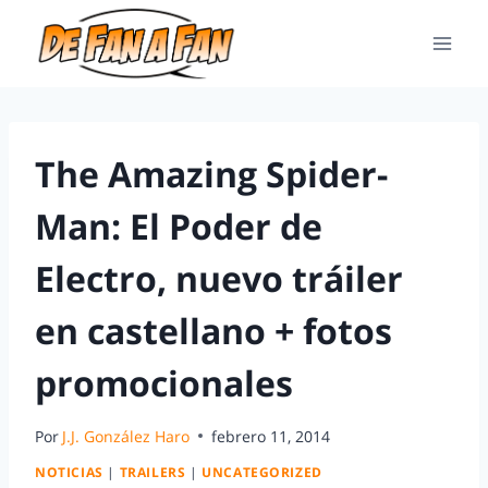
The Amazing Spider-
Man: El Poder de
Electro, nuevo tráiler
en castellano + fotos
promocionales
Por
J.J. González Haro
febrero 11, 2014
NOTICIAS
|
TRAILERS
|
UNCATEGORIZED