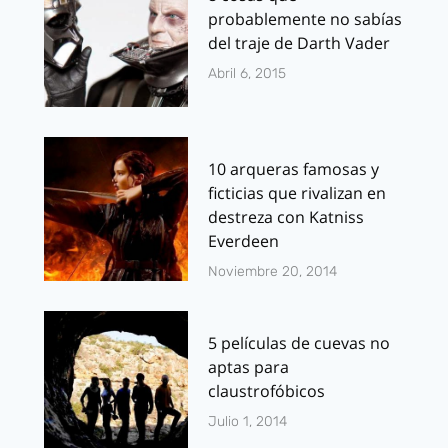
probablemente no sabías
del traje de Darth Vader
Abril 6, 2015
10 arqueras famosas y
ficticias que rivalizan en
destreza con Katniss
Everdeen
Noviembre 20, 2014
5 películas de cuevas no
aptas para
claustrofóbicos
Julio 1, 2014