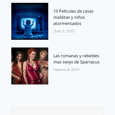
10 Películas de casas
malditas y niños
atormentados
Julio 3, 2013
Las romanas y rebeldes
mas sexys de Spartacus
Febrero 8, 2013