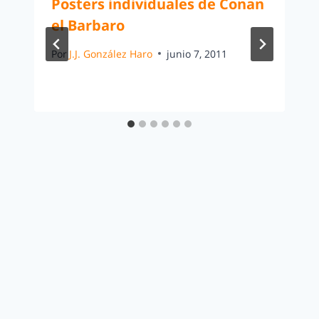
Posters individuales de Conan
el Barbaro
Por
J.J. González Haro
junio 7, 2011