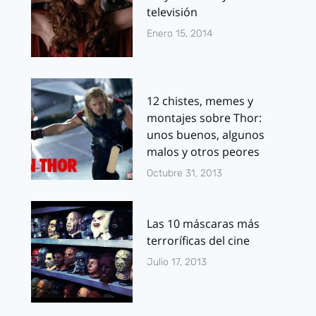
televisión
Enero 15, 2014
12 chistes, memes y
montajes sobre Thor:
unos buenos, algunos
malos y otros peores
Octubre 31, 2013
Las 10 máscaras más
terroríficas del cine
Julio 17, 2013