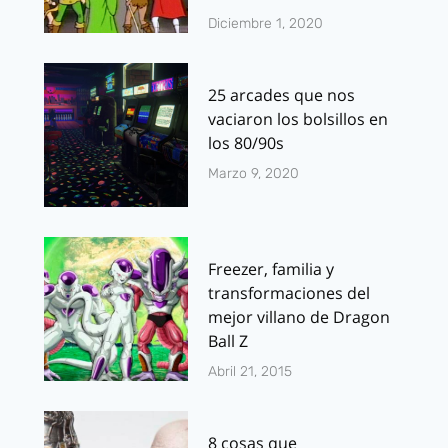
Diciembre 1, 2020
25 arcades que nos
vaciaron los bolsillos en
los 80/90s
Marzo 9, 2020
Freezer, familia y
transformaciones del
mejor villano de Dragon
Ball Z
Abril 21, 2015
8 cosas que