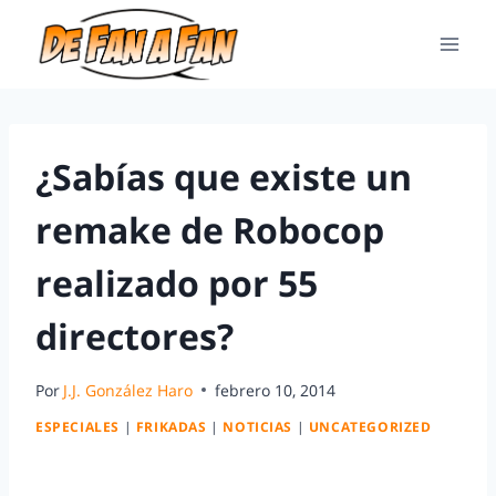
¿Sabías que existe un
remake de Robocop
realizado por 55
directores?
Por
J.J. González Haro
febrero 10, 2014
ESPECIALES
|
FRIKADAS
|
NOTICIAS
|
UNCATEGORIZED