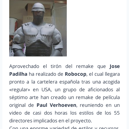
Aprovechado el tirón del remake que
Jose
Padilha
ha realizado de
Robocop
, el cual llegara
pronto a la cartelera española tras una acogida
«regular» en USA, un grupo de aficionados al
séptimo arte han creado un remake de película
original de
Paul Verhoeven
, reuniendo en un
video de casi dos horas los estilos de los 55
directores implicados en el proyecto.
Con una enorme variedad de estilos y recursos,