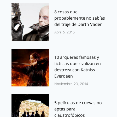
8 cosas que
probablemente no sabías
del traje de Darth Vader
Abril 6, 2015
10 arqueras famosas y
ficticias que rivalizan en
destreza con Katniss
Everdeen
Noviembre 20, 2014
5 películas de cuevas no
aptas para
claustrofóbicos