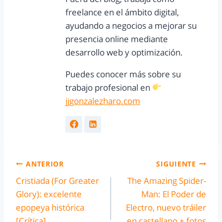
freelance en el ámbito digital,
ayudando a negocios a mejorar su
presencia online mediante
desarrollo web y optimización.
Puedes conocer más sobre su
trabajo profesional en
jjgonzalezharo.com
ANTERIOR
SIGUIENTE
Cristiada (For Greater
The Amazing Spider-
Glory): excelente
Man: El Poder de
epopeya histórica
Electro, nuevo tráiler
[Crítica]
en castellano + fotos