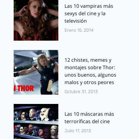
Las 10 vampiras más
sexys del cine y la
televisión
Enero 15, 2014
12 chistes, memes y
montajes sobre Thor:
unos buenos, algunos
malos y otros peores
Octubre 31, 2013
Las 10 máscaras más
terroríficas del cine
Julio 17, 2013