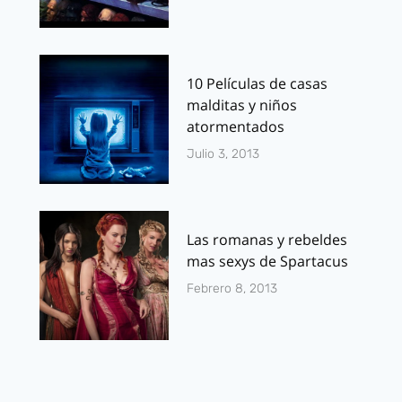
10 Películas de casas
malditas y niños
atormentados
Julio 3, 2013
Las romanas y rebeldes
mas sexys de Spartacus
Febrero 8, 2013