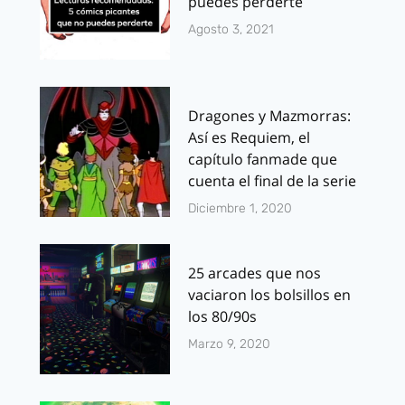
puedes perderte
Agosto 3, 2021
Dragones y Mazmorras:
Así es Requiem, el
capítulo fanmade que
cuenta el final de la serie
Diciembre 1, 2020
25 arcades que nos
vaciaron los bolsillos en
los 80/90s
Marzo 9, 2020