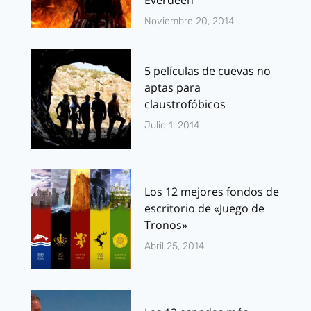
Everdeen
Noviembre 20, 2014
5 películas de cuevas no
aptas para
claustrofóbicos
Julio 1, 2014
Los 12 mejores fondos de
escritorio de «Juego de
Tronos»
Abril 25, 2014