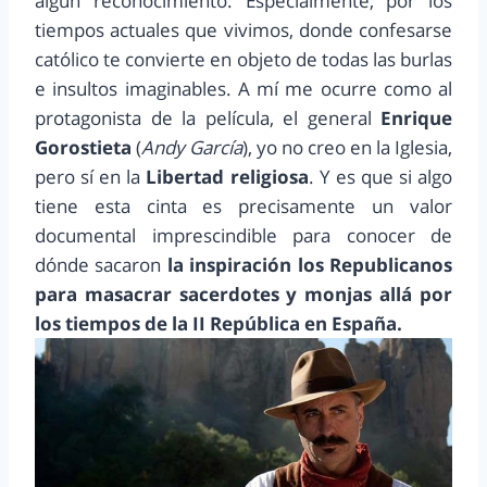
algún reconocimiento. Especialmente, por los
tiempos actuales que vivimos, donde confesarse
católico te convierte en objeto de todas las burlas
e insultos imaginables. A mí me ocurre como al
protagonista de la película, el general
Enrique
Gorostieta
(
Andy García
), yo no creo en la Iglesia,
pero sí en la
Libertad religiosa
. Y es que si algo
tiene esta cinta es precisamente un valor
documental imprescindible para conocer de
dónde sacaron
la inspiración los Republicanos
para masacrar sacerdotes y monjas allá por
los tiempos de la II República en España.