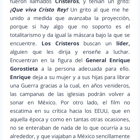
fueron llamados
Cristeros
, y tenían un grito:
¡Que viva Cristo Rey!
Un grito al que me he
unido a medida que avanzaba la proyección,
porque si hay algo que no soporto es el
totalitarismo y da igual la máscara bajo la que se
encuentre.
Los Cristeros
buscan un
líder,
alguien que les dirija y enseñe a luchar.
Encuentran en la figura del
General Enrique
Gorostieta
a la persona adecuada para ello.
Enrique
deja a su mujer y a sus hijas para librar
una Guerra gracias a la cual, en años venideros,
las campanas de las iglesias podrán volver a
sonar en México. Por otro lado, el film no
escatima en su crítica hacia los EEUU, que en
aquella época y como en tantas otras ocasiones,
no se enteraban de nada de lo que ocurría a su
alrededor, y que viajaban a México sencillamente