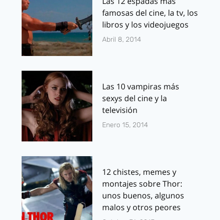
Las 12 espadas más
famosas del cine, la tv, los
libros y los videojuegos
Abril 8, 2014
Las 10 vampiras más
sexys del cine y la
televisión
Enero 15, 2014
12 chistes, memes y
montajes sobre Thor:
unos buenos, algunos
malos y otros peores