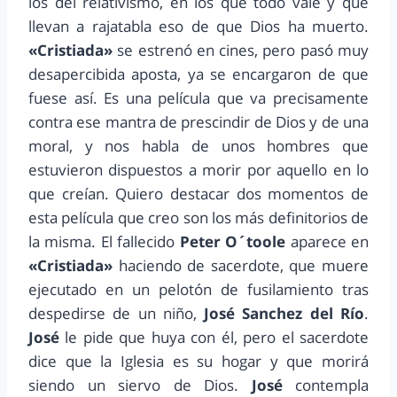
los del relativismo, en los que todo vale y que
llevan a rajatabla eso de que Dios ha muerto.
«Cristiada»
se estrenó en cines, pero pasó muy
desapercibida aposta, ya se encargaron de que
fuese así. Es una película que va precisamente
contra ese mantra de prescindir de Dios y de una
moral, y nos habla de unos hombres que
estuvieron dispuestos a morir por aquello en lo
que creían. Quiero destacar dos momentos de
esta película que creo son los más definitorios de
la misma. El fallecido
Peter O´toole
aparece en
«Cristiada»
haciendo de sacerdote, que muere
ejecutado en un pelotón de fusilamiento tras
despedirse de un niño,
José Sanchez del Río
.
José
le pide que huya con él, pero el sacerdote
dice que la Iglesia es su hogar y que morirá
siendo un siervo de Dios.
José
contempla