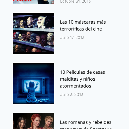
Octubre 31, 2013
Las 10 máscaras más
terroríficas del cine
Julio 17, 2013
10 Películas de casas
malditas y niños
atormentados
Julio 3, 2013
Las romanas y rebeldes