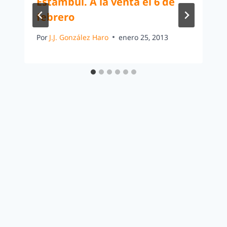
Estambul. A la venta el 6 de
febrero
Por
J.J. González Haro
enero 25, 2013