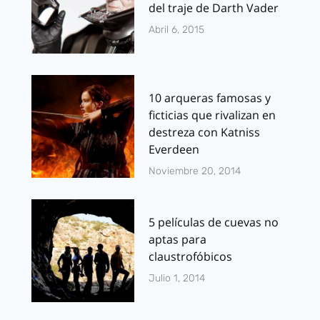
del traje de Darth Vader
Abril 6, 2015
10 arqueras famosas y
ficticias que rivalizan en
destreza con Katniss
Everdeen
Noviembre 20, 2014
5 películas de cuevas no
aptas para
claustrofóbicos
Julio 1, 2014