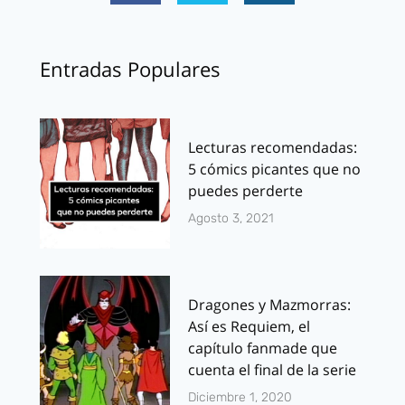
Entradas Populares
Lecturas recomendadas:
5 cómics picantes que no
puedes perderte
Agosto 3, 2021
Dragones y Mazmorras:
Así es Requiem, el
capítulo fanmade que
cuenta el final de la serie
Diciembre 1, 2020