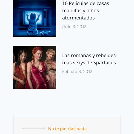
10 Películas de casas
malditas y niños
atormentados
Julio 3, 2013
Las romanas y rebeldes
mas sexys de Spartacus
Febrero 8, 2013
No te pierdas nada