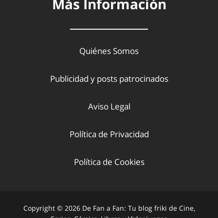
Más Información
Quiénes Somos
Publicidad y posts patrocinados
Aviso Legal
Política de Privacidad
Política de Cookies
Copyright © 2026 De Fan a Fan: Tu blog friki de Cine,