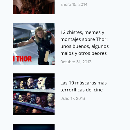
Enero 15, 2014
12 chistes, memes y
montajes sobre Thor:
unos buenos, algunos
malos y otros peores
Octubre 31, 2013
Las 10 máscaras más
terroríficas del cine
Julio 17, 2013