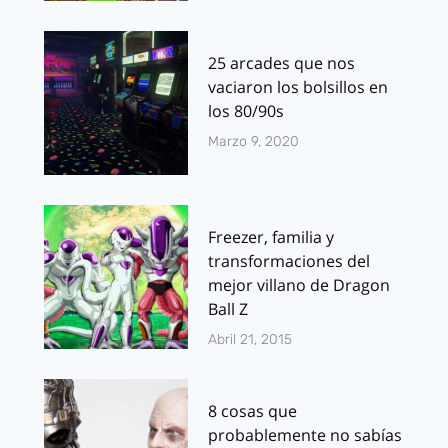
25 arcades que nos
vaciaron los bolsillos en
los 80/90s
Marzo 9, 2020
Freezer, familia y
transformaciones del
mejor villano de Dragon
Ball Z
Abril 21, 2015
8 cosas que
probablemente no sabías