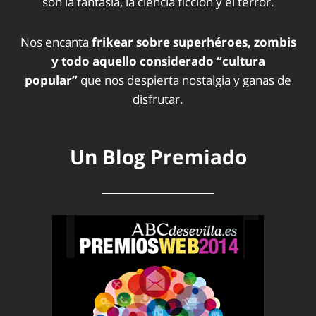
son la fantasía, la ciencia ficción y el terror.
Nos encanta
frikear sobre superhéroes, zombis
y todo aquello considerado “cultura
popular”
que nos despierta nostalgia y ganas de
disfrutar.
Un Blog Premiado