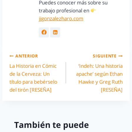
Puedes conocer más sobre su
trabajo profesional en
jjgonzalezharo.com
ANTERIOR
SIGUIENTE
La Historia en Cómic
‘Indeh: Una historia
de la Cerveza: Un
apache’ según Ethan
título para bebérselo
Hawke y Greg Ruth
del tirón [RESEÑA]
[RESEÑA]
También te puede