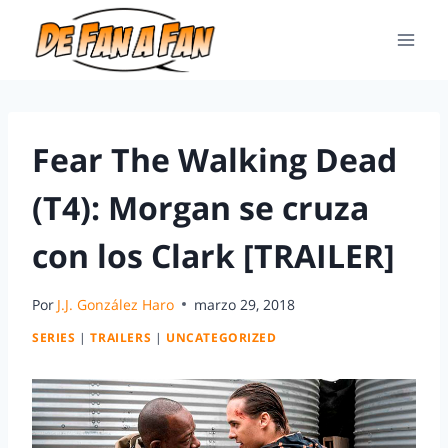
Fear The Walking Dead
(T4): Morgan se cruza
con los Clark [TRAILER]
Por
J.J. González Haro
marzo 29, 2018
SERIES
|
TRAILERS
|
UNCATEGORIZED