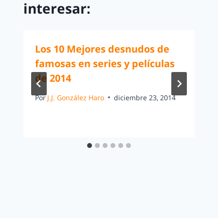
interesar:
Los 10 Mejores desnudos de
famosas en series y películas
de 2014
Por
J.J. González Haro
diciembre 23, 2014