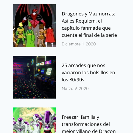
Dragones y Mazmorras:
Así es Requiem, el
capítulo fanmade que
cuenta el final de la serie
Diciembre 1, 2020
25 arcades que nos
vaciaron los bolsillos en
los 80/90s
Marzo 9, 2020
Freezer, familia y
transformaciones del
mejor villano de Dragon