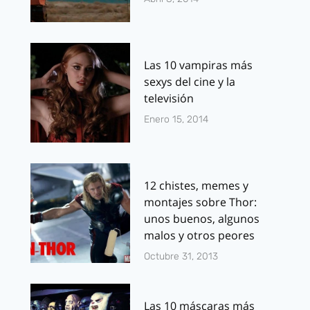
Las 10 vampiras más
sexys del cine y la
televisión
Enero 15, 2014
12 chistes, memes y
montajes sobre Thor:
unos buenos, algunos
malos y otros peores
Octubre 31, 2013
Las 10 máscaras más