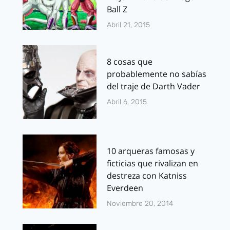
Ball Z
Abril 21, 2015
8 cosas que
probablemente no sabías
del traje de Darth Vader
Abril 6, 2015
10 arqueras famosas y
ficticias que rivalizan en
destreza con Katniss
Everdeen
Noviembre 20, 2014