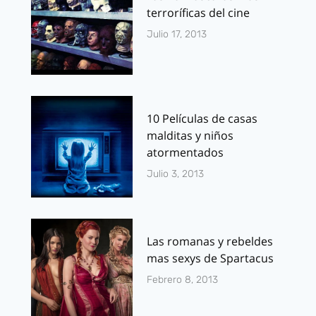
terroríficas del cine
Julio 17, 2013
10 Películas de casas
malditas y niños
atormentados
Julio 3, 2013
Las romanas y rebeldes
mas sexys de Spartacus
Febrero 8, 2013