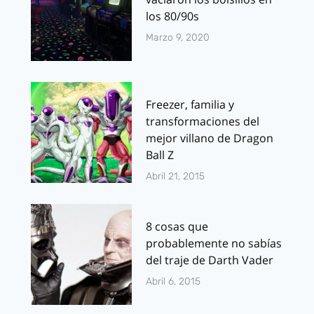
los 80/90s
Marzo 9, 2020
Freezer, familia y
transformaciones del
mejor villano de Dragon
Ball Z
Abril 21, 2015
8 cosas que
probablemente no sabías
del traje de Darth Vader
Abril 6, 2015