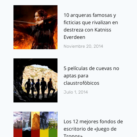
10 arqueras famosas y
ficticias que rivalizan en
destreza con Katniss
Everdeen
Noviembre 20, 2014
5 películas de cuevas no
aptas para
claustrofóbicos
Julio 1, 2014
Los 12 mejores fondos de
escritorio de «Juego de
Tronos»