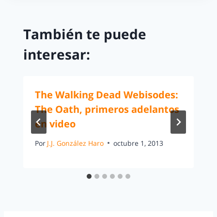
También te puede
interesar:
The Walking Dead Webisodes:
The Oath, primeros adelantos
en video
Por
J.J. González Haro
octubre 1, 2013