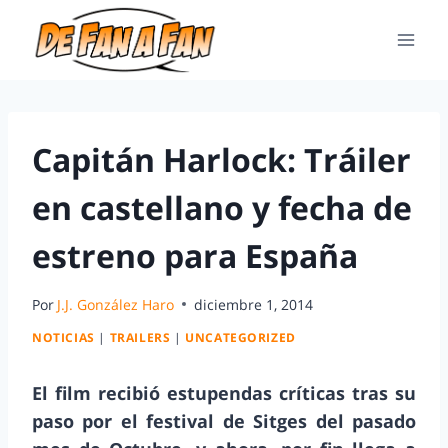
Capitán Harlock: Tráiler
en castellano y fecha de
estreno para España
Por
J.J. González Haro
diciembre 1, 2014
NOTICIAS
|
TRAILERS
|
UNCATEGORIZED
El film recibió estupendas críticas tras su
paso por el festival de Sitges del pasado