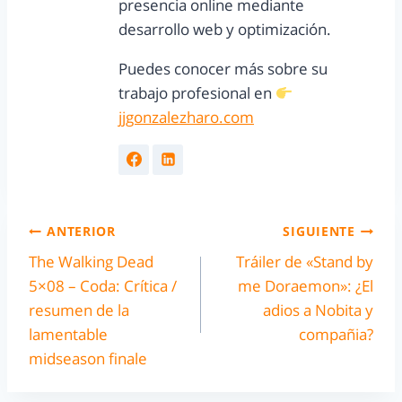
presencia online mediante
desarrollo web y optimización.
Puedes conocer más sobre su
trabajo profesional en
jjgonzalezharo.com
ANTERIOR
SIGUIENTE
The Walking Dead
Tráiler de «Stand by
5×08 – Coda: Crítica /
me Doraemon»: ¿El
resumen de la
adios a Nobita y
lamentable
compañia?
midseason finale