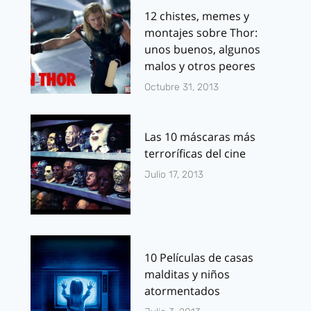
12 chistes, memes y
montajes sobre Thor:
unos buenos, algunos
malos y otros peores
Octubre 31, 2013
Las 10 máscaras más
terroríficas del cine
Julio 17, 2013
10 Películas de casas
malditas y niños
atormentados