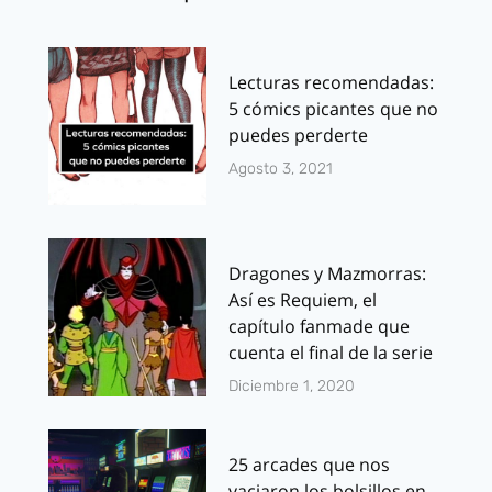
Lecturas recomendadas:
5 cómics picantes que no
puedes perderte
Agosto 3, 2021
Dragones y Mazmorras:
Así es Requiem, el
capítulo fanmade que
cuenta el final de la serie
Diciembre 1, 2020
25 arcades que nos
vaciaron los bolsillos en