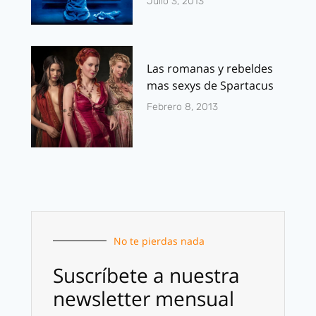
Julio 3, 2013
Las romanas y rebeldes
mas sexys de Spartacus
Febrero 8, 2013
No te pierdas nada
Suscríbete a nuestra
newsletter mensual