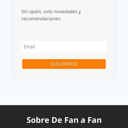
Sin spam, solo novedades y
recomendaciones.
SUSCRÍBIRSE
Sobre De Fan a Fan