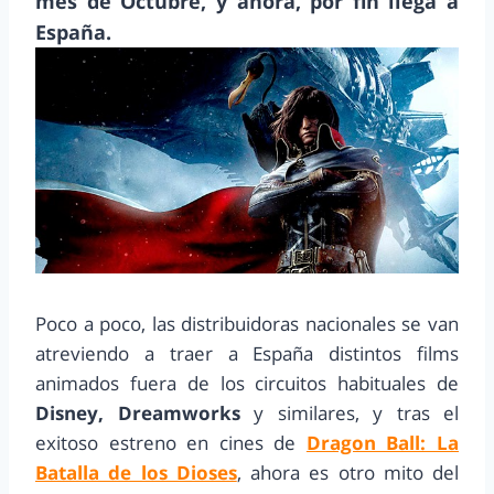
mes de Octubre, y ahora, por fin llega a
España.
Poco a poco, las distribuidoras nacionales se van
atreviendo a traer a España distintos films
animados fuera de los circuitos habituales de
Disney, Dreamworks
y similares, y tras el
exitoso estreno en cines de
Dragon Ball: La
Batalla de los Dioses
, ahora es otro mito del