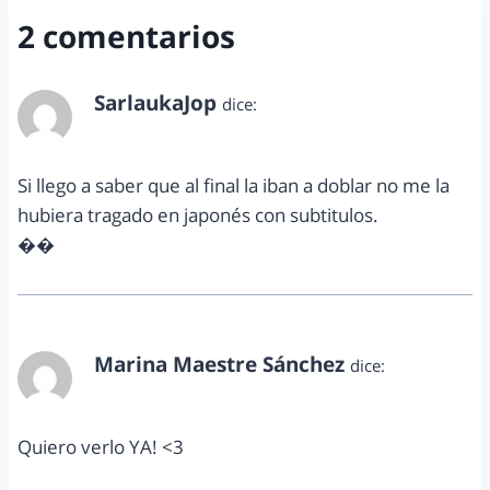
2 comentarios
SarlaukaJop
dice:
diciembre 1, 2014 a las 10:04 pm
Si llego a saber que al final la iban a doblar no me la
hubiera tragado en japonés con subtitulos.
��
Marina Maestre Sánchez
dice:
diciembre 2, 2014 a las 7:37 pm
Quiero verlo YA! <3