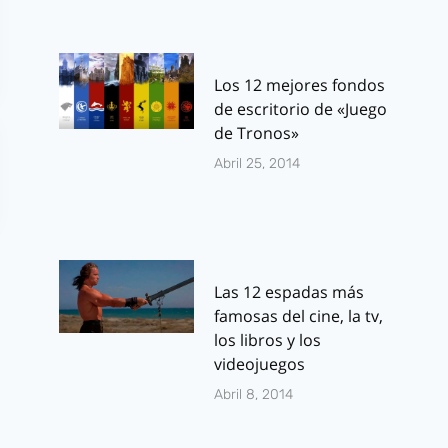
Los 12 mejores fondos
de escritorio de «Juego
de Tronos»
Abril 25, 2014
Las 12 espadas más
famosas del cine, la tv,
los libros y los
videojuegos
Abril 8, 2014