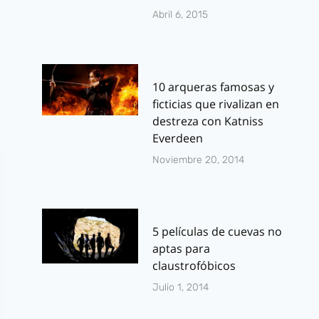
Abril 6, 2015
10 arqueras famosas y
ficticias que rivalizan en
destreza con Katniss
Everdeen
Noviembre 20, 2014
5 películas de cuevas no
aptas para
claustrofóbicos
Julio 1, 2014