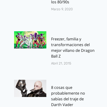
los 80/90s
Marzo 9, 2020
Freezer, familia y
transformaciones del
mejor villano de Dragon
Ball Z
Abril 21, 2015
8 cosas que
probablemente no
sabías del traje de
Darth Vader