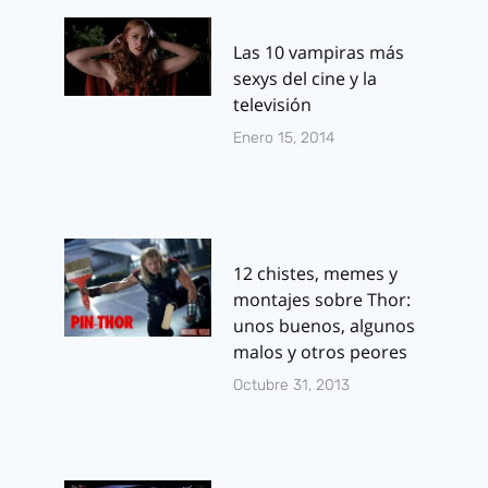
Las 10 vampiras más
sexys del cine y la
televisión
Enero 15, 2014
12 chistes, memes y
montajes sobre Thor:
unos buenos, algunos
malos y otros peores
Octubre 31, 2013