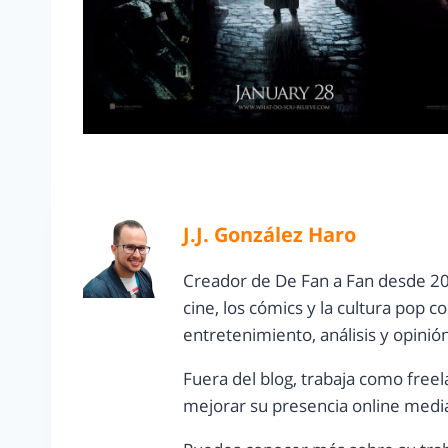
J.J. González Haro
Creador de De Fan a Fan desde 20
cine, los cómics y la cultura pop 
entretenimiento, análisis y opinió
Fuera del blog, trabaja como freel
mejorar su presencia online media