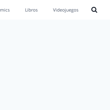
mics
Libros
Videojuegos