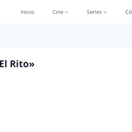
Inicio
Cine
Series
Có
El Rito»