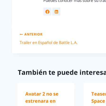
Puedes conocer más sobre su trab
ANTERIOR
Trailer en Español de Battle L.A.
También te puede interesa
Avatar 2 no se
Teaser
estrenara en
Space