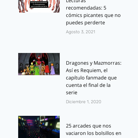
Lecturas
recomendadas: 5
cómics picantes que no
puedes perderte
Agosto 3, 2021
Dragones y Mazmorras:
Así es Requiem, el
capítulo fanmade que
cuenta el final de la
serie
Diciembre 1, 2020
25 arcades que nos
vaciaron los bolsillos en