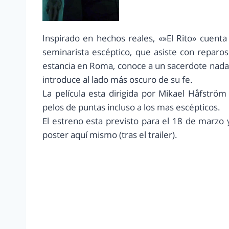
Inspirado en hechos reales, «»El Rito» cuenta
seminarista escéptico, que asiste con reparo
estancia en Roma, conoce a un sacerdote nada 
introduce al lado más oscuro de su fe.
La película esta dirigida por Mikael Håfström
pelos de puntas incluso a los mas escépticos.
El estreno esta previsto para el 18 de marzo y 
poster aquí mismo (tras el trailer).