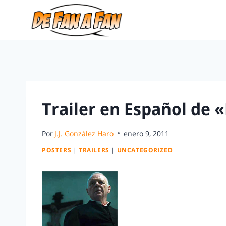
Trailer en Español de «
Por
J.J. González Haro
enero 9, 2011
POSTERS
|
TRAILERS
|
UNCATEGORIZED