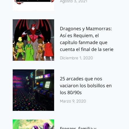
Agosto 3, 2021
Dragones y Mazmorras:
Así es Requiem, el
capítulo fanmade que
cuenta el final de la serie
Diciembre 1, 2020
25 arcades que nos
vaciaron los bolsillos en
los 80/90s
Marzo 9, 2020
Freezer, familia y