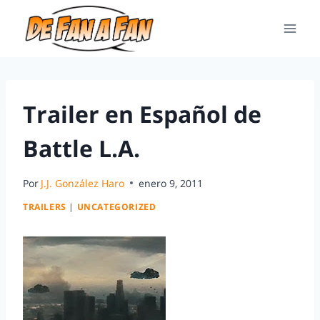
Trailer en Español de
Battle L.A.
Por
J.J. González Haro
enero 9, 2011
TRAILERS
|
UNCATEGORIZED