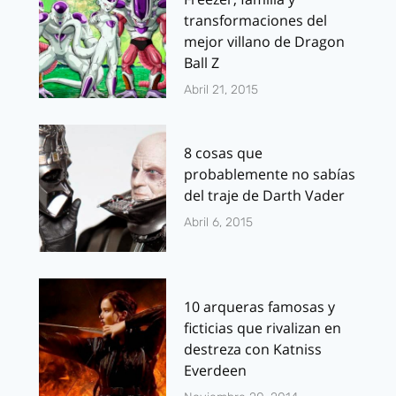
transformaciones del
mejor villano de Dragon
Ball Z
Abril 21, 2015
8 cosas que
probablemente no sabías
del traje de Darth Vader
Abril 6, 2015
10 arqueras famosas y
ficticias que rivalizan en
destreza con Katniss
Everdeen