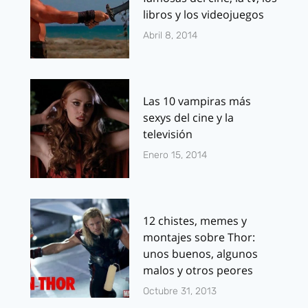
libros y los videojuegos
Abril 8, 2014
Las 10 vampiras más
sexys del cine y la
televisión
Enero 15, 2014
12 chistes, memes y
montajes sobre Thor:
unos buenos, algunos
malos y otros peores
Octubre 31, 2013