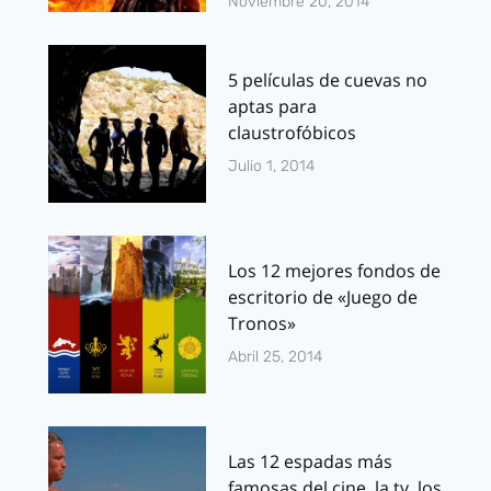
Noviembre 20, 2014
5 películas de cuevas no
aptas para
claustrofóbicos
Julio 1, 2014
Los 12 mejores fondos de
escritorio de «Juego de
Tronos»
Abril 25, 2014
Las 12 espadas más
famosas del cine, la tv, los