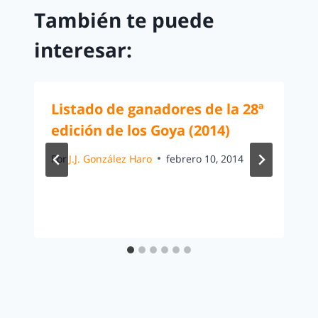
También te puede
interesar:
Listado de ganadores de la 28ª
edición de los Goya (2014)
Por
J.J. González Haro
febrero 10, 2014