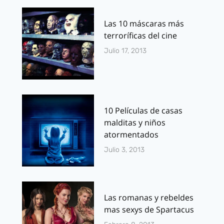
Las 10 máscaras más
terroríficas del cine
Julio 17, 2013
10 Películas de casas
malditas y niños
atormentados
Julio 3, 2013
Las romanas y rebeldes
mas sexys de Spartacus