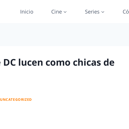
Inicio
Cine
Series
Có
e DC lucen como chicas de
|
UNCATEGORIZED