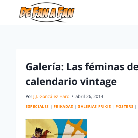
Galería: Las féminas d
calendario vintage
Por
J.J. González Haro
abril 26, 2014
ESPECIALES
|
FRIKADAS
|
GALERIAS FRIKIS
|
POSTERS