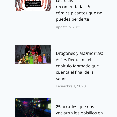
Lecturas
recomendadas: 5
cómics picantes que no
puedes perderte
Agosto 3, 2021
Dragones y Mazmorras:
Así es Requiem, el
capítulo fanmade que
cuenta el final de la
serie
Diciembre 1, 2020
25 arcades que nos
vaciaron los bolsillos en