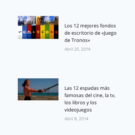
Los 12 mejores fondos
de escritorio de «Juego
de Tronos»
Abril 25, 2014
Las 12 espadas más
famosas del cine, la tv,
los libros y los
videojuegos
Abril 8, 2014