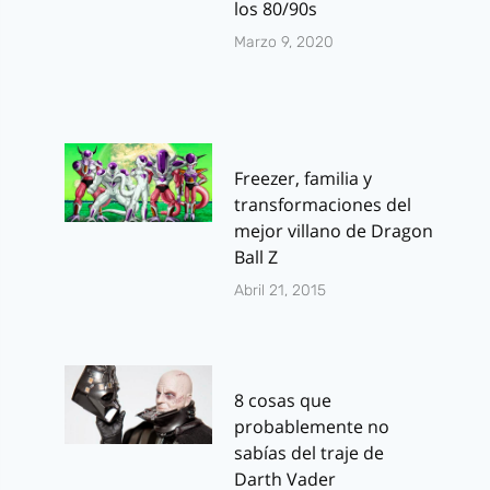
los 80/90s
Marzo 9, 2020
Freezer, familia y
transformaciones del
mejor villano de Dragon
Ball Z
Abril 21, 2015
8 cosas que
probablemente no
sabías del traje de
Darth Vader