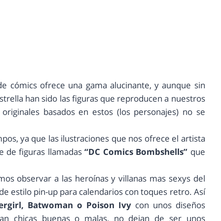
 de cómics ofrece una gama alucinante, y aunque sin
strella han sido las figuras que reproducen a nuestros
s originales basados en estos (los personajes) no se
os, ya que las ilustraciones que nos ofrece el artista
e de figuras llamadas
“DC Comics Bombshells”
que
emos observar a las heroínas y villanas mas sexys del
e estilo pin-up para calendarios con toques retro. Así
rgirl, Batwoman o Poison Ivy
con unos diseños
an chicas buenas o malas, no dejan de ser unos