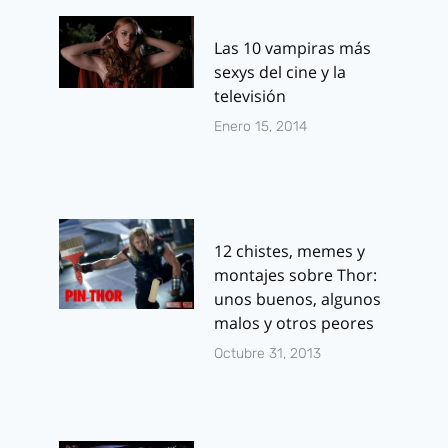
Las 10 vampiras más
sexys del cine y la
televisión
Enero 15, 2014
12 chistes, memes y
montajes sobre Thor:
unos buenos, algunos
malos y otros peores
Octubre 31, 2013