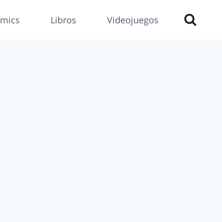
mics
Libros
Videojuegos