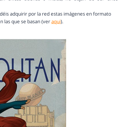
podéis adquirir por la red estas imágenes en formato
 en las que se basan (ver
aqui
).