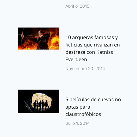
Abril 6, 2015
10 arqueras famosas y
ficticias que rivalizan en
destreza con Katniss
Everdeen
Noviembre 20, 2014
5 películas de cuevas no
aptas para
claustrofóbicos
Julio 1, 2014