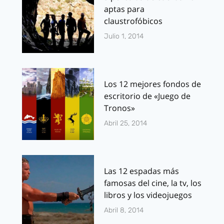
aptas para
claustrofóbicos
Julio 1, 2014
Los 12 mejores fondos de
escritorio de «Juego de
Tronos»
Abril 25, 2014
Las 12 espadas más
famosas del cine, la tv, los
libros y los videojuegos
Abril 8, 2014