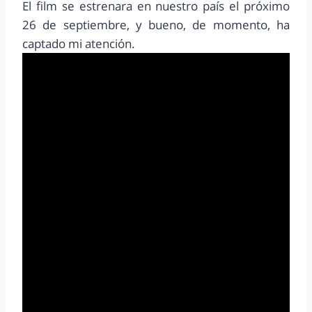
El film se estrenara en nuestro país el próximo
26 de septiembre, y bueno, de momento, ha
captado mi atención.