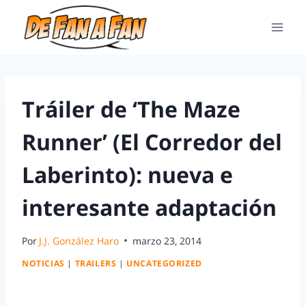
Tráiler de ‘The Maze
Runner’ (El Corredor del
Laberinto): nueva e
interesante adaptación
Por
J.J. González Haro
marzo 23, 2014
NOTICIAS
|
TRAILERS
|
UNCATEGORIZED