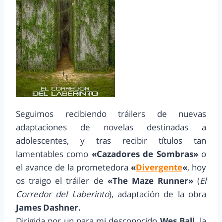
Seguimos recibiendo tráilers de nuevas
adaptaciones de novelas destinadas a
adolescentes, y tras recibir títulos tan
lamentables como
«Cazadores de Sombras»
o
el avance de la prometedora
«
Divergente
«
, hoy
os traigo el tráiler de
«The Maze Runner»
(
El
Corredor del Laberinto
), adaptación de la obra
James Dashner.
Dirigida por un para mi desconocido
Wes Ball,
la