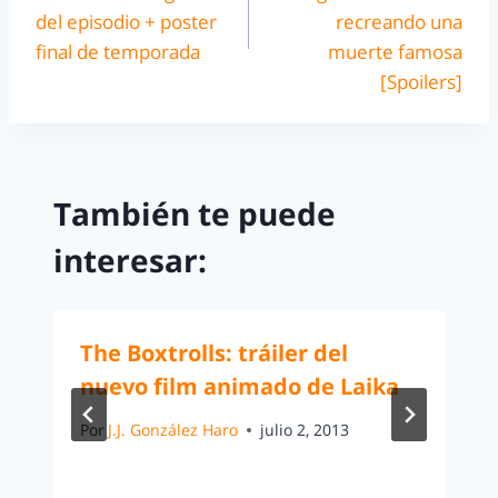
del episodio + poster
recreando una
final de temporada
muerte famosa
[Spoilers]
También te puede
interesar:
The Boxtrolls: tráiler del
nuevo film animado de Laika
Por
J.J. González Haro
julio 2, 2013