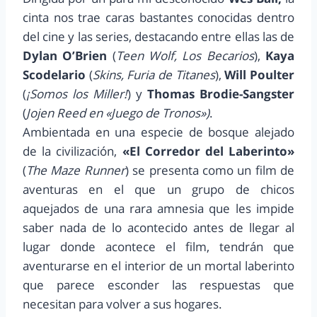
cinta nos trae caras bastantes conocidas dentro
del cine y las series, destacando entre ellas las de
Dylan O’Brien
(
Teen Wolf, Los Becarios
),
Kaya
Scodelario
(
Skins, Furia de Titanes
),
Will Poulter
(
¡Somos los Miller!
) y
Thomas Brodie-Sangster
(
Jojen Reed en «Juego de Tronos»)
.
Ambientada en una especie de bosque alejado
de la civilización,
«El Corredor del Laberinto»
(
The Maze Runner
) se presenta como un film de
aventuras en el que un grupo de chicos
aquejados de una rara amnesia que les impide
saber nada de lo acontecido antes de llegar al
lugar donde acontece el film, tendrán que
aventurarse en el interior de un mortal laberinto
que parece esconder las respuestas que
necesitan para volver a sus hogares.