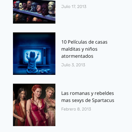
Julio 17, 2013
10 Películas de casas
malditas y niños
atormentados
Julio 3, 2013
Las romanas y rebeldes
mas sexys de Spartacus
Febrero 8, 2013