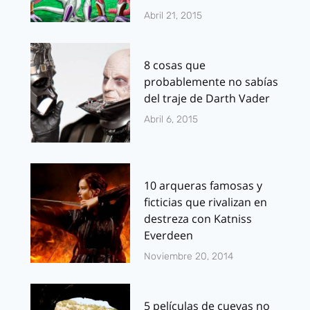
Abril 21, 2015
8 cosas que
probablemente no sabías
del traje de Darth Vader
Abril 6, 2015
10 arqueras famosas y
ficticias que rivalizan en
destreza con Katniss
Everdeen
Noviembre 20, 2014
5 películas de cuevas no