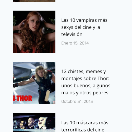
Las 10 vampiras más
sexys del cine y la
televisión
Enero 15, 2014
12 chistes, memes y
montajes sobre Thor:
unos buenos, algunos
malos y otros peores
Octubre 31, 2013
Las 10 máscaras más
terroríficas del cine