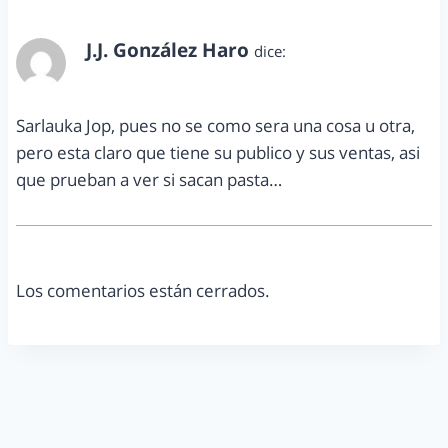
J.J. González Haro
dice:
abril 1, 2014 a las 1:31 pm
Sarlauka Jop, pues no se como sera una cosa u otra,
pero esta claro que tiene su publico y sus ventas, asi
que prueban a ver si sacan pasta…
Los comentarios están cerrados.