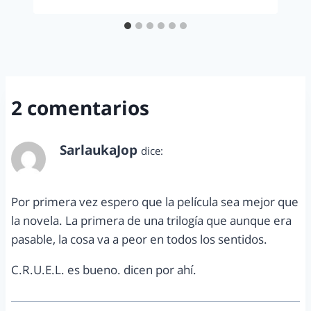
2 comentarios
SarlaukaJop
dice:
marzo 23, 2014 a las 11:51 am
Por primera vez espero que la película sea mejor que
la novela. La primera de una trilogía que aunque era
pasable, la cosa va a peor en todos los sentidos.
C.R.U.E.L. es bueno. dicen por ahí.