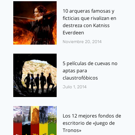
10 arqueras famosas y
ficticias que rivalizan en
destreza con Katniss
Everdeen
Noviembre 20, 2014
5 películas de cuevas no
aptas para
claustrofóbicos
Julio 1, 2014
Los 12 mejores fondos de
escritorio de «Juego de
Tronos»