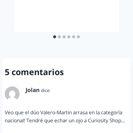
5 comentarios
Jolan
dice:
noviembre 30, 2012 a las 5:34 pm
Veo que el dúo Valero-Martin arrasa en la categoría
nacional! Tendré que echar un ojo a Curiosity Shop…