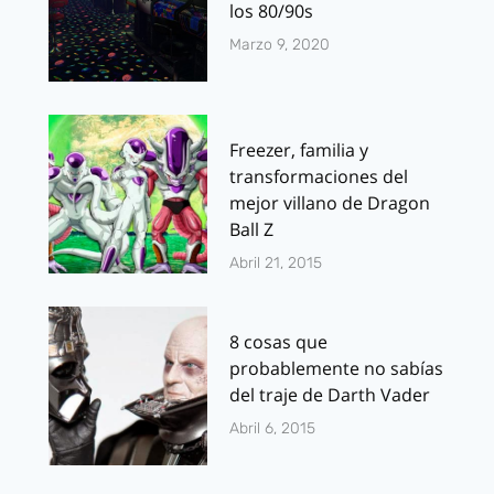
los 80/90s
Marzo 9, 2020
Freezer, familia y
transformaciones del
mejor villano de Dragon
Ball Z
Abril 21, 2015
8 cosas que
probablemente no sabías
del traje de Darth Vader
Abril 6, 2015