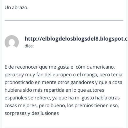
Un abrazo.
http://elblogdelosblogsdel8.blogspot.
dice:
diciembre 2, 2012 a las 12:49 pm
E de reconocer que me gusta el cómic americano,
pero soy muy fan del europeo o el manga, pero tenia
pronosticado en mente otros ganadores y que a cosa
hubiera sido más repartida en lo que autores
españoles se refiere, ya que ha mi gusto había otras
cosas mejores, pero bueno, los premios tienen eso,
sorpresas y desilusiones