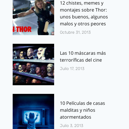
12 chistes, memes y
montajes sobre Thor:
unos buenos, algunos
malos y otros peores
Octubre 31, 2013
Las 10 máscaras más
terroríficas del cine
Julio 17, 2013
10 Películas de casas
malditas y niños
atormentados
Julio 3, 2013