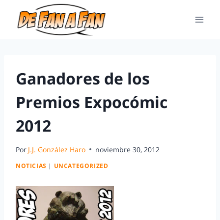
Ganadores de los
Premios Expocómic
2012
Por
J.J. González Haro
noviembre 30, 2012
NOTICIAS
|
UNCATEGORIZED