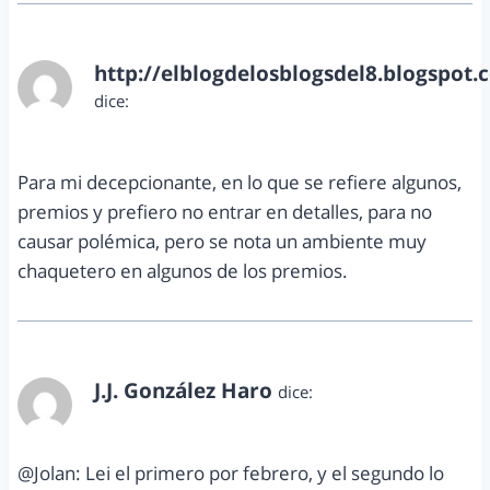
http://elblogdelosblogsdel8.blogspot.
dice:
noviembre 30, 2012 a las 8:39 pm
Para mi decepcionante, en lo que se refiere algunos,
premios y prefiero no entrar en detalles, para no
causar polémica, pero se nota un ambiente muy
chaquetero en algunos de los premios.
J.J. González Haro
dice:
diciembre 2, 2012 a las 12:34 pm
@Jolan: Lei el primero por febrero, y el segundo lo