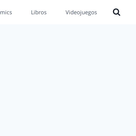
mics
Libros
Videojuegos