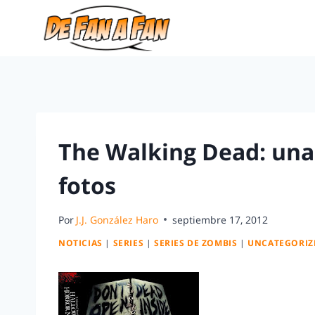
The Walking Dead: una
fotos
Por
J.J. González Haro
septiembre 17, 2012
NOTICIAS
|
SERIES
|
SERIES DE ZOMBIS
|
UNCATEGORIZ