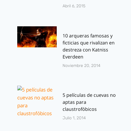
Abril 6, 2015
10 arqueras famosas y
ficticias que rivalizan en
destreza con Katniss
Everdeen
Noviembre 20, 2014
5 películas de cuevas no
aptas para
claustrofóbicos
Julio 1, 2014