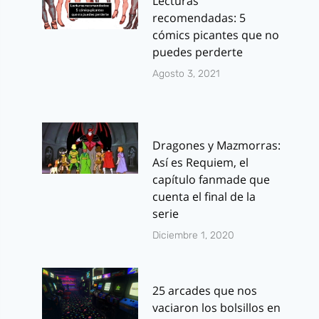
Lecturas
recomendadas: 5
cómics picantes que no
puedes perderte
Agosto 3, 2021
Dragones y Mazmorras:
Así es Requiem, el
capítulo fanmade que
cuenta el final de la
serie
Diciembre 1, 2020
25 arcades que nos
vaciaron los bolsillos en