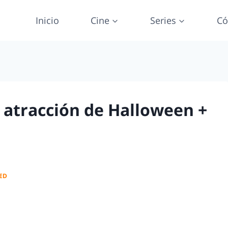
Inicio
Cine
Series
Có
 atracción de Halloween +
ED