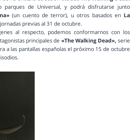
o parques de Universal, y podrá disfrutarse junto
ona»
(un cuento de terror), u otros basados en
La
 jornadas previas al 31 de octubre.
genes al respecto, podemos conformarnos con los
tagonistas principales de
«The Walking Dead»,
serie
a a las pantallas españolas el próximo 15 de octubre
isodios.