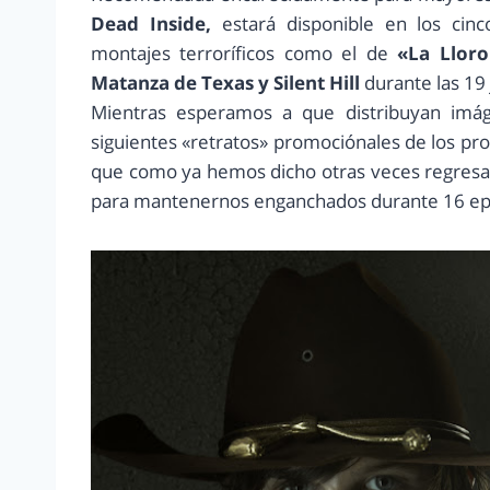
Dead Inside,
estará disponible en los cinc
montajes terroríficos como el de
«La Llor
Matanza de Texas y Silent Hill
durante las 19
Mientras esperamos a que distribuyan imá
siguientes «retratos» promociónales de los pro
que como ya hemos dicho otras veces regresar
para mantenernos enganchados durante 16 ep