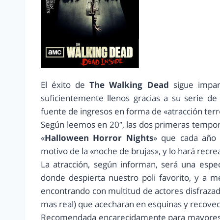
El éxito de
The Walking Dead
sigue impar
suficientemente llenos gracias a su serie de
fuente de ingresos en forma de «atracción terro
Según leemos en 20″, las dos primeras tempo
«
Halloween Horror Nights
» que cada año 
motivo de la «noche de brujas», y lo hará recr
La atracción, según informan, será una espe
donde despierta nuestro poli favorito, y a 
encontrando con multitud de actores disfrazad
mas real) que acecharan en esquinas y recoveco
Recomendada encarecidamente para mayores de