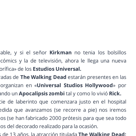
able, y si el señor
Kirkman
no tenia los bolsillos
 cómics y la de televisión, ahora le llega una nueva
rífica» de los
Estudios Universal.
radas de
The Walking Dead
estarán presentes en las
organizan en «
Universal Studios Hollywood
» por
eando un
Apocalipsis zombi
tal y como lo vivió
Rick.
cie de laberinto que comenzara justo en el hospital
medida que avanzamos (se recorre a pie) nos iremos
os (se han fabricado 2000 prótesis para que sea todo
s del decorado realizado para la ocasión.
 13 años, la atracción titulada
The Walking Dead: