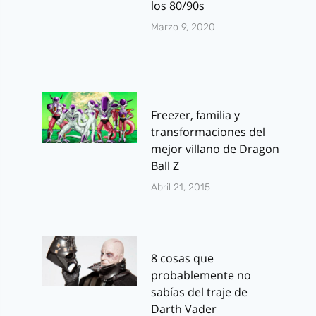
los 80/90s
Marzo 9, 2020
Freezer, familia y
transformaciones del
mejor villano de Dragon
Ball Z
Abril 21, 2015
8 cosas que
probablemente no
sabías del traje de
Darth Vader