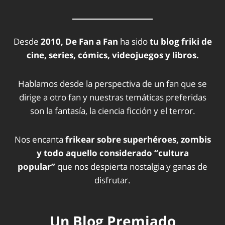
Desde
2010, De Fan a Fan
ha sido
tu blog friki de
cine, series, cómics, videojuegos y libros.
Hablamos desde la perspectiva de un fan que se
dirige a otro fan y nuestras temáticas preferidas
son la fantasía, la ciencia ficción y el terror.
Nos encanta
frikear sobre superhéroes, zombis
y todo aquello considerado “cultura
popular”
que nos despierta nostalgia y ganas de
disfrutar.
Un Blog Premiado