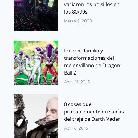
vaciaron los bolsillos en
los 80/90s
Marzo 9, 2020
Freezer, familia y
transformaciones del
mejor villano de Dragon
Ball Z
Abril 21, 2015
8 cosas que
probablemente no sabías
del traje de Darth Vader
Abril 6, 2015