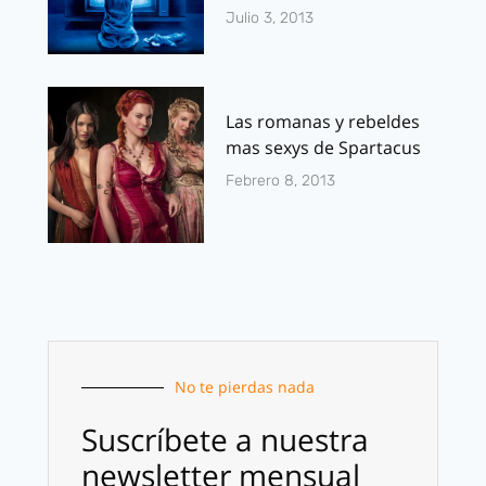
Julio 3, 2013
Las romanas y rebeldes
mas sexys de Spartacus
Febrero 8, 2013
No te pierdas nada
Suscríbete a nuestra
newsletter mensual