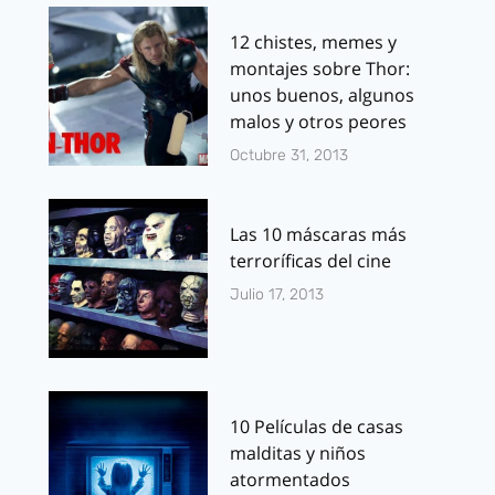
12 chistes, memes y
montajes sobre Thor:
unos buenos, algunos
malos y otros peores
Octubre 31, 2013
Las 10 máscaras más
terroríficas del cine
Julio 17, 2013
10 Películas de casas
malditas y niños
atormentados