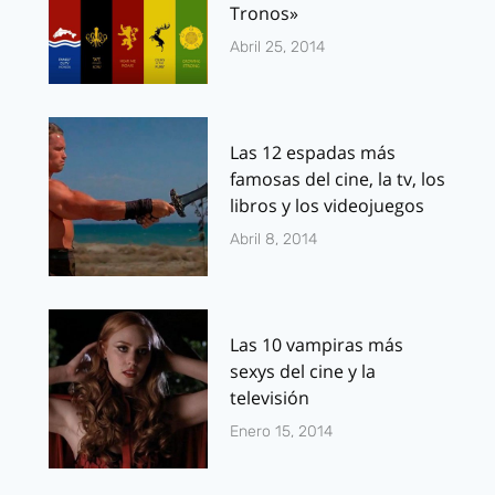
Tronos»
Abril 25, 2014
Las 12 espadas más
famosas del cine, la tv, los
libros y los videojuegos
Abril 8, 2014
Las 10 vampiras más
sexys del cine y la
televisión
Enero 15, 2014