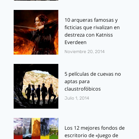
10 arqueras famosas y
ficticias que rivalizan en
destreza con Katniss
Everdeen
Noviembre 20, 2014
5 películas de cuevas no
aptas para
claustrofóbicos
Julio 1, 2014
Los 12 mejores fondos de
escritorio de «Juego de