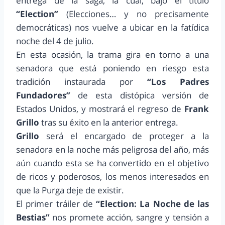
entrega de la saga, la cual, bajo el título
“Election”
(Elecciones… y no precisamente
democráticas) nos vuelve a ubicar en la fatídica
noche del 4 de julio.
En esta ocasión, la trama gira en torno a una
senadora que está poniendo en riesgo esta
tradición instaurada por
“Los Padres
Fundadores”
de esta distópica versión de
Estados Unidos, y mostrará el regreso de
Frank
Grillo
tras su éxito en la anterior entrega.
Grillo
será el encargado de proteger a la
senadora en la noche más peligrosa del año, más
aún cuando esta se ha convertido en el objetivo
de ricos y poderosos, los menos interesados en
que la Purga deje de existir.
El primer tráiler de
“Election: La Noche de las
Bestias”
nos promete acción, sangre y tensión a