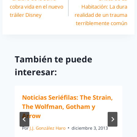
cobra vida en el nuevo
Habitación: La dura
tráiler Disney
realidad de un trauma
terriblemente común
También te puede
interesar:
Noticias Seriéfilas: The Strain,
The Wolfman, Gotham y
Arrow
Por
J.J. González Haro
diciembre 3, 2013