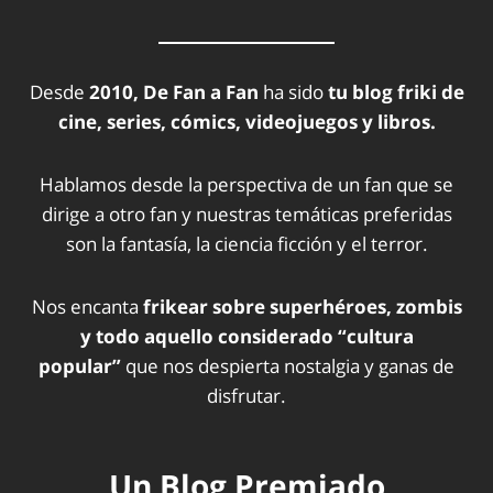
Desde
2010, De Fan a Fan
ha sido
tu blog friki de
cine, series, cómics, videojuegos y libros.
Hablamos desde la perspectiva de un fan que se
dirige a otro fan y nuestras temáticas preferidas
son la fantasía, la ciencia ficción y el terror.
Nos encanta
frikear sobre superhéroes, zombis
y todo aquello considerado “cultura
popular”
que nos despierta nostalgia y ganas de
disfrutar.
Un Blog Premiado