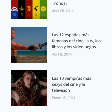
Tronos»
Abril 25, 2014
Las 12 espadas más
famosas del cine, la tv, los
libros y los videojuegos
Abril 8, 2014
Las 10 vampiras más
sexys del cine y la
televisión
Enero 15, 2014