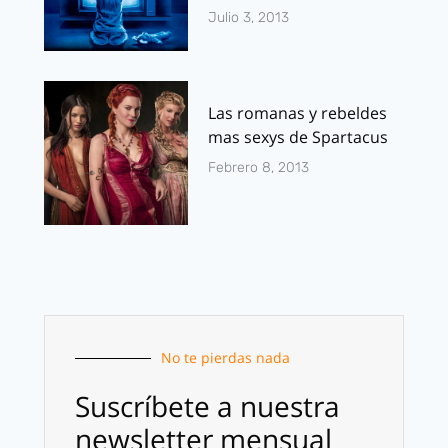
Julio 3, 2013
Las romanas y rebeldes
mas sexys de Spartacus
Febrero 8, 2013
No te pierdas nada
Suscríbete a nuestra
newsletter mensual