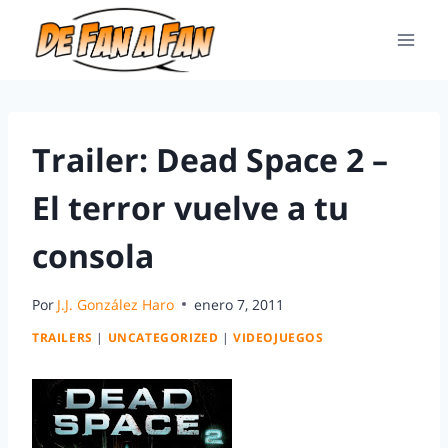
Trailer: Dead Space 2 –
El terror vuelve a tu
consola
Por
J.J. González Haro
enero 7, 2011
TRAILERS
|
UNCATEGORIZED
|
VIDEOJUEGOS