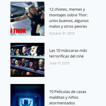
12 chistes, memes y
montajes sobre Thor:
unos buenos, algunos
malos y otros peores
Octubre 31, 2013
Las 10 máscaras más
terroríficas del cine
Julio 17, 2013
10 Películas de casas
malditas y niños
atormentados