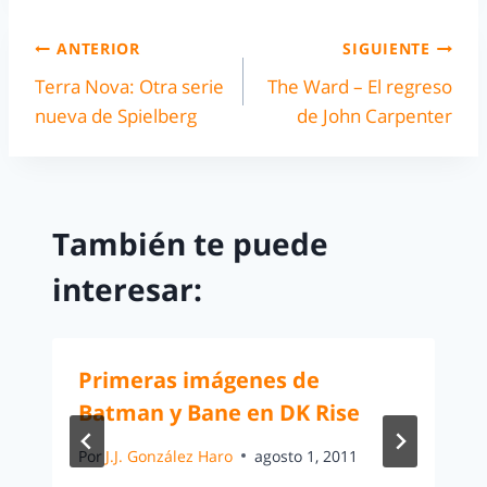
ANTERIOR
SIGUIENTE
Terra Nova: Otra serie
The Ward – El regreso
nueva de Spielberg
de John Carpenter
También te puede
interesar:
Primeras imágenes de
Batman y Bane en DK Rise
Por
J.J. González Haro
agosto 1, 2011