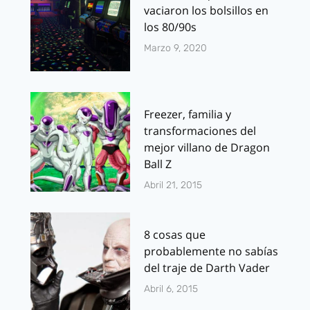
vaciaron los bolsillos en
los 80/90s
Marzo 9, 2020
Freezer, familia y
transformaciones del
mejor villano de Dragon
Ball Z
Abril 21, 2015
8 cosas que
probablemente no sabías
del traje de Darth Vader
Abril 6, 2015