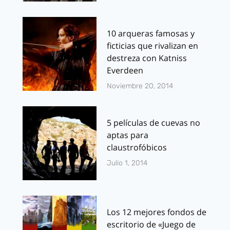
10 arqueras famosas y
ficticias que rivalizan en
destreza con Katniss
Everdeen
Noviembre 20, 2014
5 películas de cuevas no
aptas para
claustrofóbicos
Julio 1, 2014
Los 12 mejores fondos de
escritorio de «Juego de