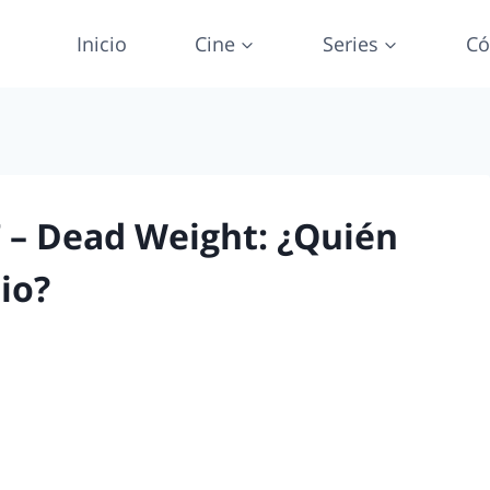
Inicio
Cine
Series
Có
 – Dead Weight: ¿Quién
io?