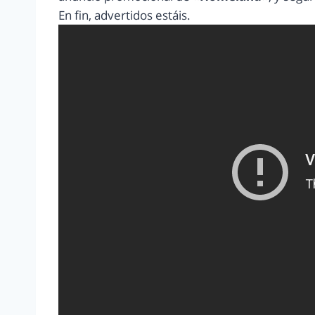
En fin, advertidos estáis.