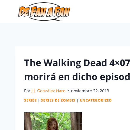
The Walking Dead 4×07
morirá en dicho episod
Por
J.J. González Haro
noviembre 22, 2013
SERIES
|
SERIES DE ZOMBIS
|
UNCATEGORIZED