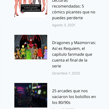
Lecturas
recomendadas: 5
cómics picantes que no
puedes perderte
Agosto 3, 2021
Dragones y Mazmorras:
Así es Requiem, el
capítulo fanmade que
cuenta el final de la
serie
Diciembre 1, 2020
25 arcades que nos
vaciaron los bolsillos en
los 80/90s