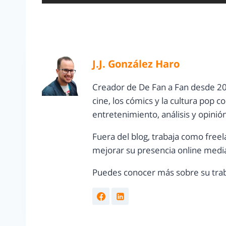
J.J. González Haro
Creador de De Fan a Fan desde 20
cine, los cómics y la cultura pop 
entretenimiento, análisis y opinió
Fuera del blog, trabaja como freel
mejorar su presencia online media
Puedes conocer más sobre su trab