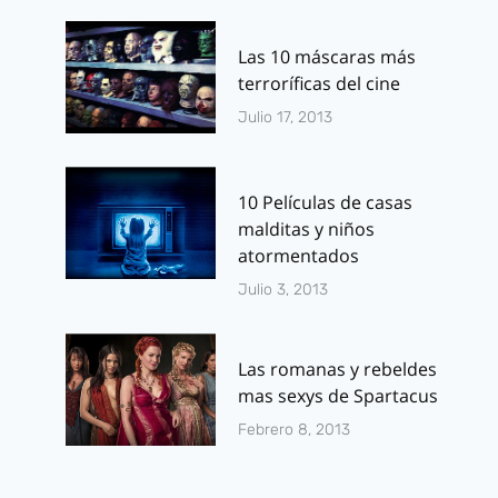
Las 10 máscaras más
terroríficas del cine
Julio 17, 2013
10 Películas de casas
malditas y niños
atormentados
Julio 3, 2013
Las romanas y rebeldes
mas sexys de Spartacus
Febrero 8, 2013