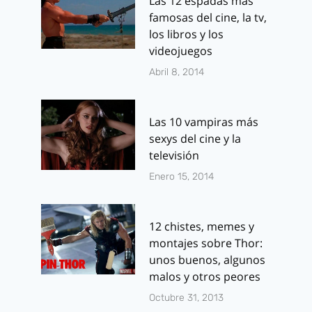
Las 12 espadas más
famosas del cine, la tv,
los libros y los
videojuegos
Abril 8, 2014
Las 10 vampiras más
sexys del cine y la
televisión
Enero 15, 2014
12 chistes, memes y
montajes sobre Thor:
unos buenos, algunos
malos y otros peores
Octubre 31, 2013