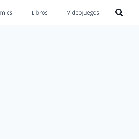
mics
Libros
Videojuegos