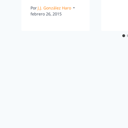
Por
J.J. González Haro
febrero 26, 2015