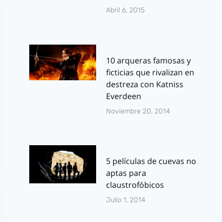
Abril 6, 2015
10 arqueras famosas y
ficticias que rivalizan en
destreza con Katniss
Everdeen
Noviembre 20, 2014
5 películas de cuevas no
aptas para
claustrofóbicos
Julio 1, 2014