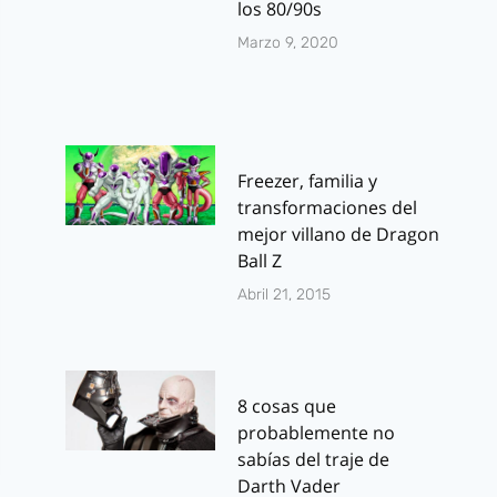
los 80/90s
Marzo 9, 2020
Freezer, familia y
transformaciones del
mejor villano de Dragon
Ball Z
Abril 21, 2015
8 cosas que
probablemente no
sabías del traje de
Darth Vader