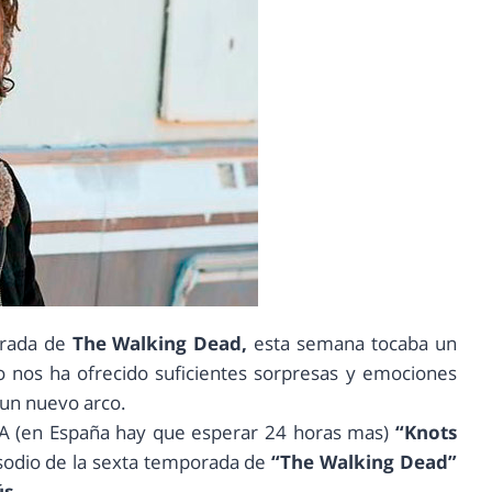
orada de
The Walking Dead,
esta semana tocaba un
io nos ha ofrecido suficientes sorpresas y emociones
 un nuevo arco.
SA (en España hay que esperar 24 horas mas)
“Knots
isodio de la sexta temporada de
“The Walking Dead”
ús.