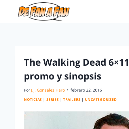
The Walking Dead 6×11 
promo y sinopsis
Por
J.J. González Haro
febrero 22, 2016
NOTICIAS
|
SERIES
|
TRAILERS
|
UNCATEGORIZED