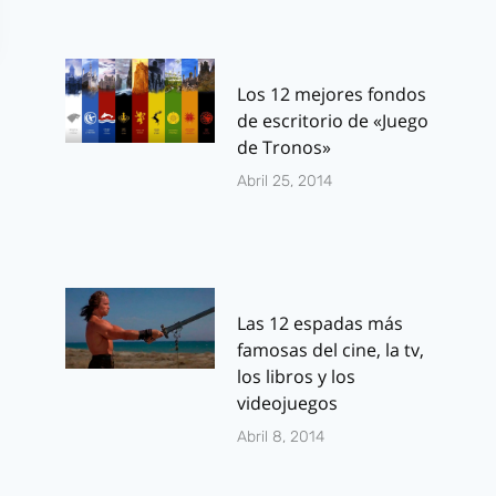
Los 12 mejores fondos
de escritorio de «Juego
de Tronos»
Abril 25, 2014
Las 12 espadas más
famosas del cine, la tv,
los libros y los
videojuegos
Abril 8, 2014