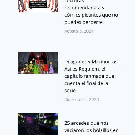
Lecturas
recomendadas: 5
cómics picantes que no
puedes perderte
Agosto 3, 2021
Dragones y Mazmorras:
Así es Requiem, el
capítulo fanmade que
cuenta el final de la
serie
Diciembre 1, 2020
25 arcades que nos
vaciaron los bolsillos en