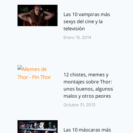
Las 10 vampiras más
sexys del cine y la
televisión
Enero 15, 2014
12 chistes, memes y
montajes sobre Thor:
unos buenos, algunos
malos y otros peores
Octubre 31, 2013
Las 10 máscaras más