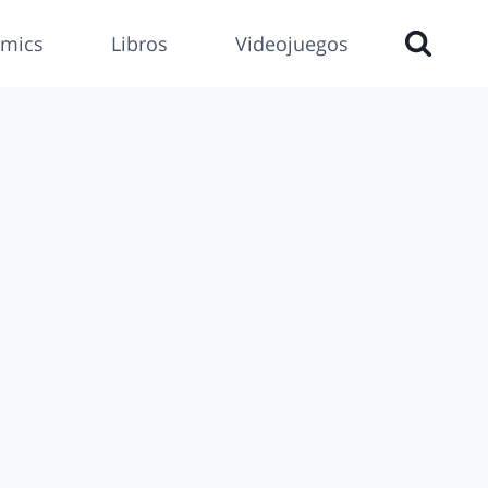
mics
Libros
Videojuegos