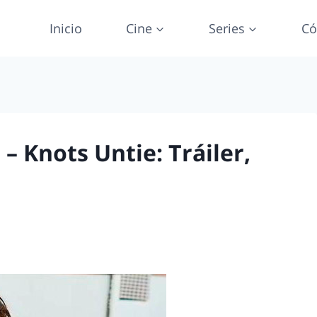
Inicio
Cine
Series
Có
– Knots Untie: Tráiler,