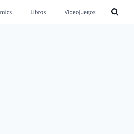
mics
Libros
Videojuegos