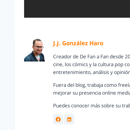
J.J. González Haro
Creador de De Fan a Fan desde 20
cine, los cómics y la cultura pop 
entretenimiento, análisis y opinió
Fuera del blog, trabaja como freel
mejorar su presencia online media
Puedes conocer más sobre su trab