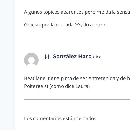
Algunos tópicos aparentes pero me da la sensa
Gracias por la entrada ^^ ¡Un abrazo!
J.J. González Haro
dice:
febrero 18, 2011 a las 3:40 pm
BeaClane, tiene pinta de ser entretenida y de 
Poltergeist (como dice Laura)
Los comentarios están cerrados.