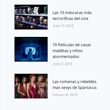
Las 10 máscaras más
terroríficas del cine
Julio 17, 2013
10 Películas de casas
malditas y niños
atormentados
Julio 3, 2013
Las romanas y rebeldes
mas sexys de Spartacus
Febrero 8, 2013