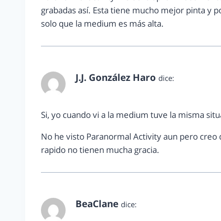
grabadas así. Esta tiene mucho mejor pinta y 
solo que la medium es más alta.
J.J. González Haro
dice:
febrero 18, 2011 a las 12:48 pm
Si, yo cuando vi a la medium tuve la misma situ
No he visto Paranormal Activity aun pero creo 
rapido no tienen mucha gracia.
BeaClane
dice:
febrero 18, 2011 a las 3:01 pm