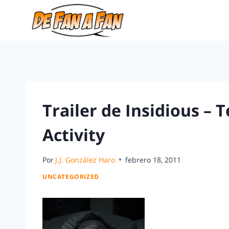
Trailer de Insidious –
Activity
Por
J.J. González Haro
febrero 18, 2011
UNCATEGORIZED