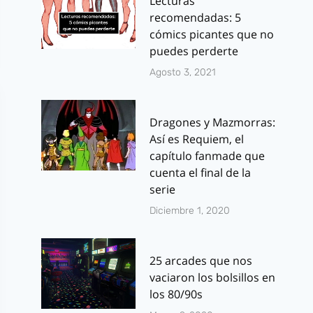
Lecturas
recomendadas: 5
cómics picantes que no
puedes perderte
Agosto 3, 2021
Dragones y Mazmorras:
Así es Requiem, el
capítulo fanmade que
cuenta el final de la
serie
Diciembre 1, 2020
25 arcades que nos
vaciaron los bolsillos en
los 80/90s