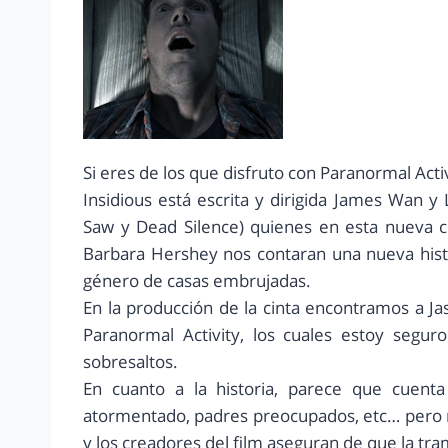
Si eres de los que disfruto con Paranormal Acti
Insidious está escrita y dirigida James Wan 
Saw y Dead Silence) quienes en esta nueva c
Barbara Hershey nos contaran una nueva hist
género de casas embrujadas.
En la producción de la cinta encontramos a J
Paranormal Activity, los cuales estoy segur
sobresaltos.
En cuanto a la historia, parece que cuent
atormentado, padres preocupados, etc… pero n
y los creadores del film aseguran de que la tra