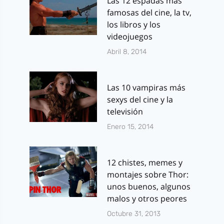
Las 12 espadas más
famosas del cine, la tv,
los libros y los
videojuegos
Abril 8, 2014
Las 10 vampiras más
sexys del cine y la
televisión
Enero 15, 2014
12 chistes, memes y
montajes sobre Thor:
unos buenos, algunos
malos y otros peores
Octubre 31, 2013