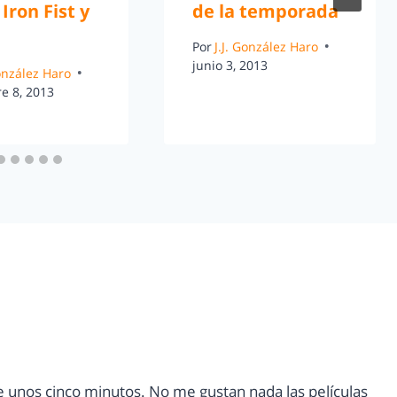
 Iron Fist y
de la temporada
Por
J.J. González Haro
junio 3, 2013
González Haro
e 8, 2013
unos cinco minutos. No me gustan nada las películas