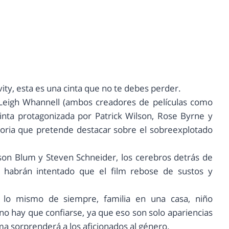
vity, esta es una cinta que no te debes perder.
y Leigh Whannell (ambos creadores de películas como
inta protagonizada por Patrick Wilson, Rose Byrne y
oria que pretende destacar sobre el sobreexplotado
ason Blum y Steven Schneider, los cerebros detrás de
o habrán intentado que el film rebose de sustos y
a lo mismo de siempre, familia en una casa, niño
o hay que confiarse, ya que eso son solo apariencias
ma sorprenderá a los aficionados al género.