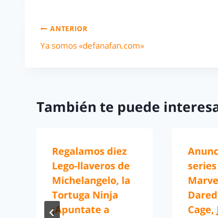
ANTERIOR
Ya somos «defanafan.com»
También te puede interesa
Regalamos diez
Anunc
Lego-llaveros de
series
Michelangelo, la
Marve
Tortuga Ninja
Darede
¡Apuntate a
Cage, 