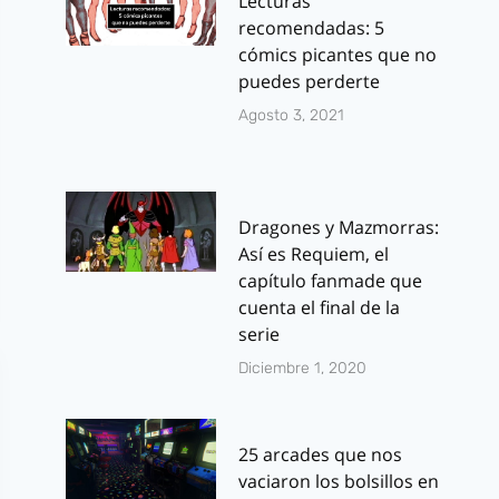
Lecturas
recomendadas: 5
cómics picantes que no
puedes perderte
Agosto 3, 2021
Dragones y Mazmorras:
Así es Requiem, el
capítulo fanmade que
cuenta el final de la
serie
Diciembre 1, 2020
25 arcades que nos
vaciaron los bolsillos en