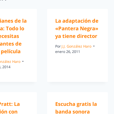
ianes de la
La adaptación de
a: Todo lo
«Pantera Negra»
ecesitas
ya tiene director
 antes de
Por
J.J. González Haro
 película
enero 26, 2011
González Haro
, 2014
ratt: La
Escucha gratis la
ión con
banda sonora