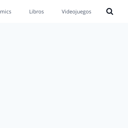
mics
Libros
Videojuegos