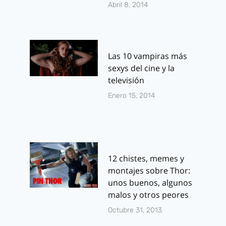
Abril 8, 2014
Las 10 vampiras más
sexys del cine y la
televisión
Enero 15, 2014
12 chistes, memes y
montajes sobre Thor:
unos buenos, algunos
malos y otros peores
Octubre 31, 2013