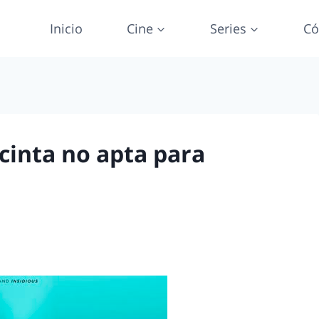
Inicio
Cine
Series
Có
 cinta no apta para