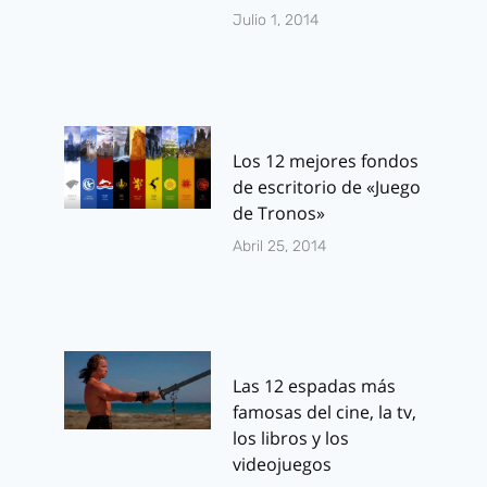
Julio 1, 2014
Los 12 mejores fondos
de escritorio de «Juego
de Tronos»
Abril 25, 2014
Las 12 espadas más
famosas del cine, la tv,
los libros y los
videojuegos