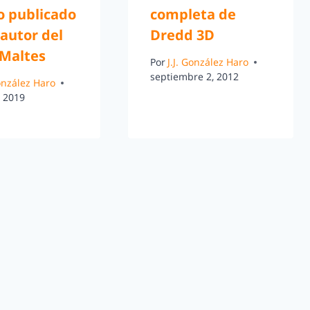
o publicado
completa de
 autor del
Dredd 3D
 Maltes
Por
J.J. González Haro
septiembre 2, 2012
González Haro
, 2019