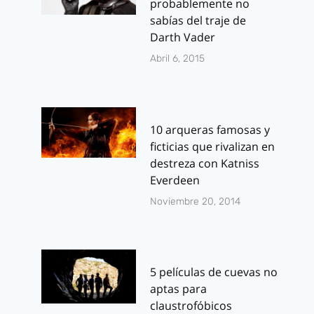
probablemente no
sabías del traje de
Darth Vader
Abril 6, 2015
10 arqueras famosas y
ficticias que rivalizan en
destreza con Katniss
Everdeen
Noviembre 20, 2014
5 películas de cuevas no
aptas para
claustrofóbicos