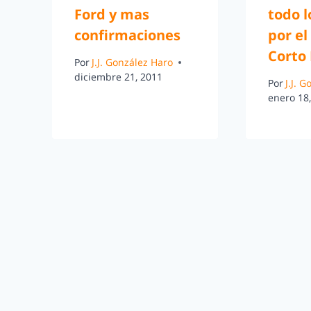
Ford y mas
todo l
confirmaciones
por el
Corto
Por
J.J. González Haro
diciembre 21, 2011
Por
J.J. 
enero 18