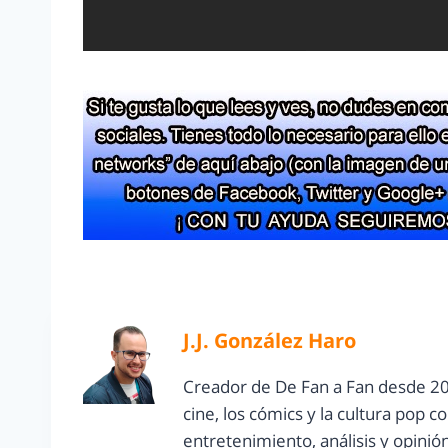
J.J. González Haro
Creador de De Fan a Fan desde 20
cine, los cómics y la cultura pop 
entretenimiento, análisis y opinió