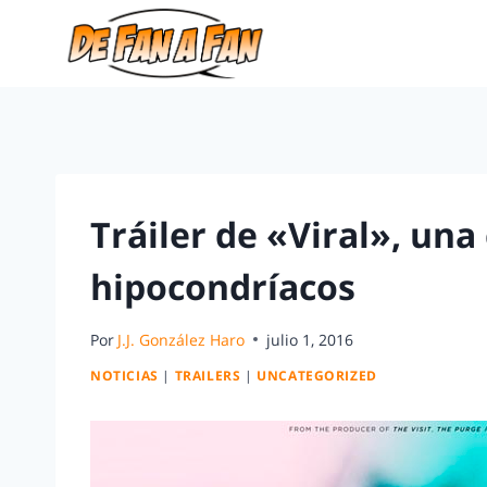
Tráiler de «Viral», una
hipocondríacos
Por
J.J. González Haro
julio 1, 2016
NOTICIAS
|
TRAILERS
|
UNCATEGORIZED