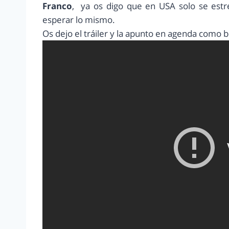
Franco
, ya os digo que en USA solo se estr
esperar lo mismo.
Os dejo el tráiler y la apunto en agenda como b