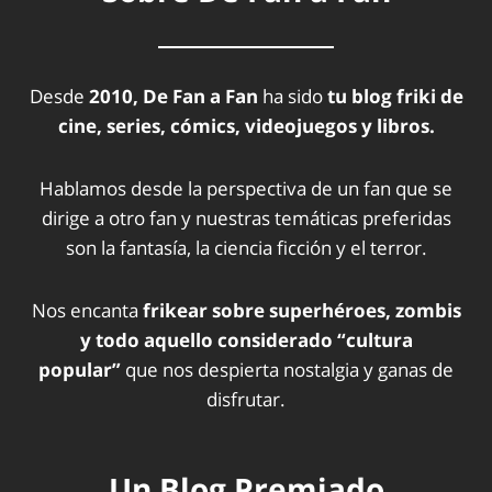
Desde
2010, De Fan a Fan
ha sido
tu blog friki de
cine, series, cómics, videojuegos y libros.
Hablamos desde la perspectiva de un fan que se
dirige a otro fan y nuestras temáticas preferidas
son la fantasía, la ciencia ficción y el terror.
Nos encanta
frikear sobre superhéroes, zombis
y todo aquello considerado “cultura
popular”
que nos despierta nostalgia y ganas de
disfrutar.
Un Blog Premiado