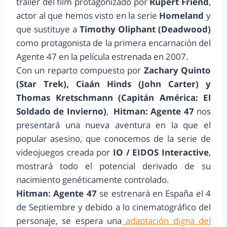
tráiler del film protagonizado por
Rupert Friend
,
actor al que hemos visto en la serie
Homeland
y
que sustituye a
Timothy Oliphant (Deadwood)
como protagonista de la primera encarnación del
Agente 47 en la película estrenada en 2007.
Con un reparto compuesto por
Zachary Quinto
(Star Trek), Ciaán Hinds (John Carter) y
Thomas Kretschmann (Capitán América: El
Soldado de Invierno)
,
Hitman: Agente 47
nos
presentará una nueva aventura en la que el
popular asesino, que conocemos de la serie de
videojuegos creada por
IO / EIDOS Interactive
,
mostrará todo el potencial derivado de su
nacimiento genéticamente controlado.
Hitman: Agente 47
se estrenará en España el 4
de Septiembre y debido a lo cinematográfico del
personaje, se espera una
adaptación digna del