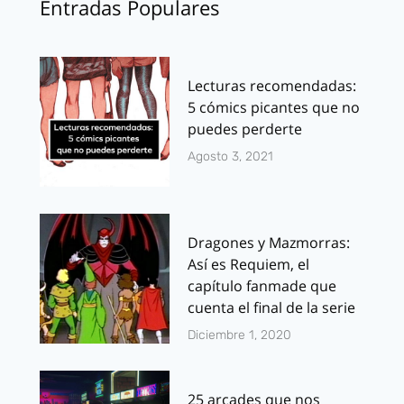
Entradas Populares
Lecturas recomendadas:
5 cómics picantes que no
puedes perderte
Agosto 3, 2021
Dragones y Mazmorras:
Así es Requiem, el
capítulo fanmade que
cuenta el final de la serie
Diciembre 1, 2020
25 arcades que nos