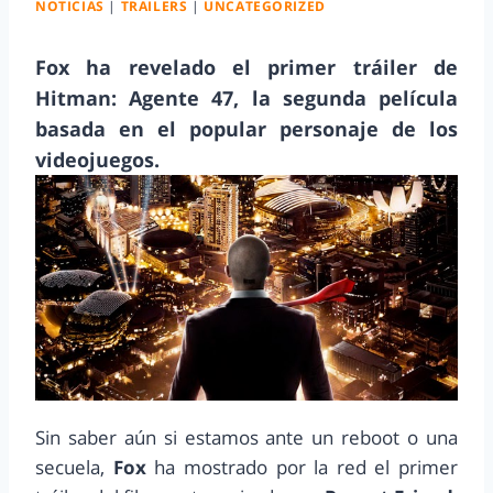
NOTICIAS
|
TRAILERS
|
UNCATEGORIZED
Fox ha revelado el primer tráiler de
Hitman: Agente 47, la segunda película
basada en el popular personaje de los
videojuegos.
Sin saber aún si estamos ante un reboot o una
secuela,
Fox
ha mostrado por la red el primer