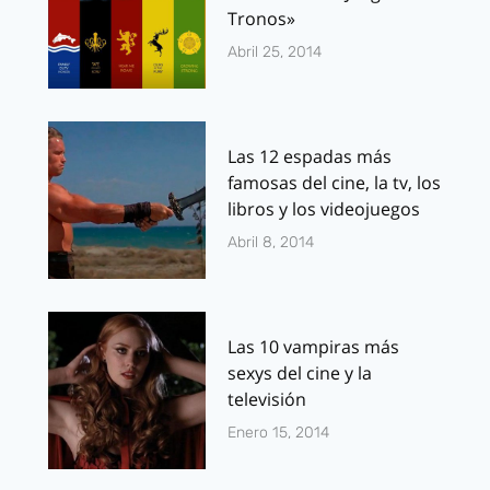
Tronos»
Abril 25, 2014
Las 12 espadas más
famosas del cine, la tv, los
libros y los videojuegos
Abril 8, 2014
Las 10 vampiras más
sexys del cine y la
televisión
Enero 15, 2014