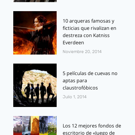
10 arqueras famosas y
ficticias que rivalizan en
destreza con Katniss
Everdeen
Noviembre 20, 2014
5 películas de cuevas no
aptas para
claustrofóbicos
Julio 1, 2014
Los 12 mejores fondos de
escritorio de «Juego de