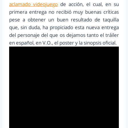
aclamado videojuego
de acción, el cual, en su
primera entrega no recibió muy buenas críticas
pese a obtener un buen resultado de taquilla
que, sin duda, ha propiciado esta nueva entrega
del personaje del que os dejamos tanto el tráiler
en español, en V.O., el poster y la sinopsis oficial.