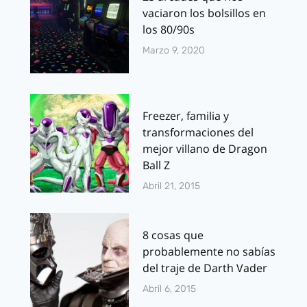
vaciaron los bolsillos en
los 80/90s
Marzo 9, 2020
Freezer, familia y
transformaciones del
mejor villano de Dragon
Ball Z
Abril 21, 2015
8 cosas que
probablemente no sabías
del traje de Darth Vader
Abril 6, 2015