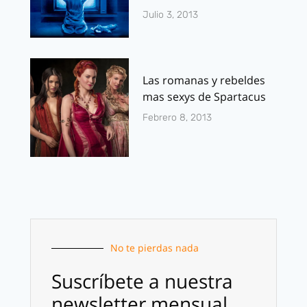
Julio 3, 2013
Las romanas y rebeldes
mas sexys de Spartacus
Febrero 8, 2013
No te pierdas nada
Suscríbete a nuestra
newsletter mensual