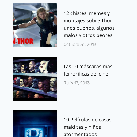
12 chistes, memes y
montajes sobre Thor:
unos buenos, algunos
malos y otros peores
Octubre 31, 2013
Las 10 máscaras más
terroríficas del cine
Julio 17, 2013
10 Películas de casas
malditas y niños
atormentados