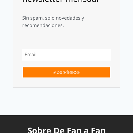
Sin spam, solo novedades y
recomendaciones.
SUSCRÍBIRSE
Sobre De Fan a Fan