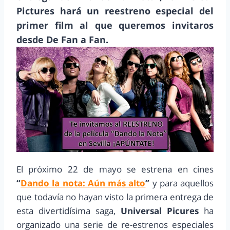
Pictures hará un reestreno especial del
primer film al que queremos invitaros
desde De Fan a Fan.
El próximo 22 de mayo se estrena en cines
“
Dando la nota: Aún más alto
”
y para aquellos
que todavía no hayan visto la primera entrega de
esta divertidísima saga,
Universal Picures
ha
organizado una serie de re-estrenos especiales