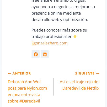
freelance en el ámbito digital,
ayudando a negocios a mejorar su
presencia online mediante
desarrollo web y optimización.
Puedes conocer más sobre su
trabajo profesional en
jjgonzalezharo.com
ANTERIOR
SIGUIENTE
Deborah Ann Woll
Así es el traje rojo del
posa para Nylon.com
Daredevil de Netflix
en una entrevista
sobre #Daredevil