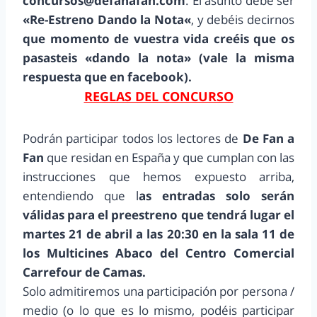
concursos@defanafan.com
. El asunto debe ser
«
Re-Estreno Dando la Nota
«
, y debéis decirnos
que momento de vuestra vida creéis que os
pasasteis «dando la nota» (vale la misma
respuesta que en facebook).
REGLAS DEL CONCURSO
Podrán participar todos los lectores de
De Fan a
Fan
que residan en España y que cumplan con las
instrucciones que hemos expuesto arriba,
entendiendo que l
as entradas solo serán
válidas para el preestreno que tendrá lugar el
martes 21 de abril a las 20:30 en la sala 11 de
los Multicines Abaco del Centro Comercial
Carrefour de Camas.
Solo admitiremos una participación por persona /
medio (o lo que es lo mismo, podéis participar