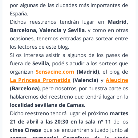
por algunas de las ciudades más importantes de
España.
Dichos reestrenos tendrán lugar en
Madrid,
Barcelona, Valencia y Sevilla
, y como en otras
ocasiones, tenemos entradas para sortear entre
los lectores de este blog.
Si os interesa asistir a algunos de los pases de
fuera de
Sevilla
, podéis acudir a los sorteos que
organizan
Sensacine.com
(Madrid)
, el blog de
La Princesa Prometida
(Valencia)
y
Aleucine
(Barcelona)
, pero nosotros, por nuestra parte os
hablaremos del reestreno que tendrá lugar en la
localidad sevillana de Camas.
Dicho reestreno tendrá lugar el próximo
martes
21 de abril a las 20:30 en la sala nº 11
de los
cines Cinesa
que se encuentran situado junto al