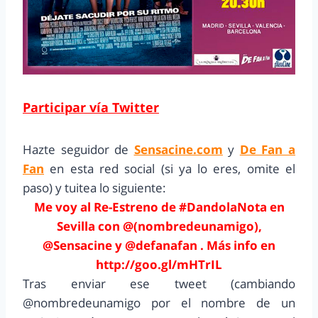
Participar vía Twitter
Hazte seguidor de
Sensacine.com
y
De Fan a
Fan
en esta red social (si ya lo eres, omite el
paso) y tuitea lo siguiente:
Me voy al Re-Estreno de #DandolaNota en
Sevilla con @(nombredeunamigo),
@Sensacine y @defanafan . Más info en
http://goo.gl/mHTrIL
Tras enviar ese tweet (cambiando
@nombredeunamigo por el nombre de un