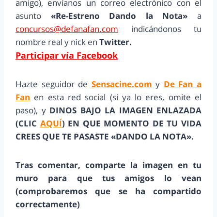
amigo)
, envíanos un correo electrónico con el
asunto
«Re-Estreno Dando la Nota»
a
concursos@defanafan.com
indicándonos tu
nombre real y nick en
Twitter.
Participar vía Facebook
Hazte seguidor de
Sensacine.com
y
De Fan a
Fan
en esta red social (si ya lo eres, omite el
paso), y
DINOS BAJO LA IMAGEN ENLAZADA
(CLIC
AQUÍ
) EN QUE MOMENTO DE TU VIDA
CREES QUE TE PASASTE «DANDO LA NOTA».
Tras comentar, comparte la imagen en tu
muro para que tus amigos lo vean
(comprobaremos que se ha compartido
correctamente)