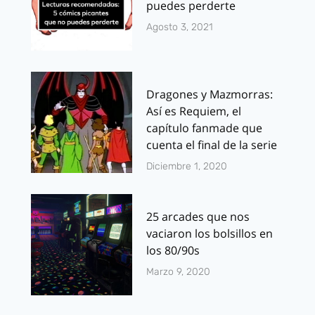
puedes perderte
Agosto 3, 2021
Dragones y Mazmorras:
Así es Requiem, el
capítulo fanmade que
cuenta el final de la serie
Diciembre 1, 2020
25 arcades que nos
vaciaron los bolsillos en
los 80/90s
Marzo 9, 2020