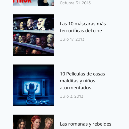
Octubre 31, 2013
Las 10 máscaras más
terroríficas del cine
Julio 17, 2013
10 Películas de casas
malditas y niños
atormentados
Julio 3, 2013
Las romanas y rebeldes