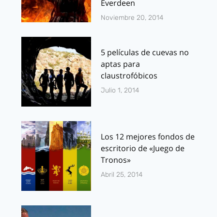
Everdeen
Noviembre 20, 2014
5 películas de cuevas no
aptas para
claustrofóbicos
Julio 1, 2014
Los 12 mejores fondos de
escritorio de «Juego de
Tronos»
Abril 25, 2014