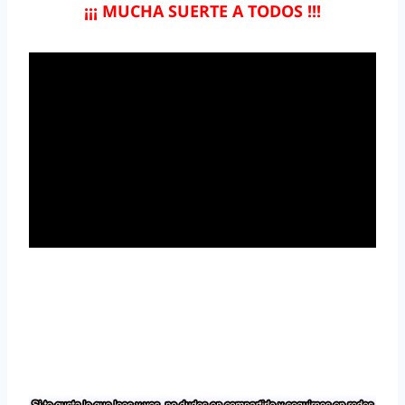
¡¡¡ MUCHA SUERTE A TODOS !!!