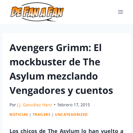
Avengers Grimm: El
mockbuster de The
Asylum mezclando
Vengadores y cuentos
Por
J.J. González Haro
febrero 17, 2015
NOTICIAS
|
TRAILERS
|
UNCATEGORIZED
Los chicos de The Asylum lo han vuelto a