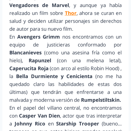
Vengadores de Marvel
, y aunque ya había
realizado un film sobre
Thor
, ahora se curan en
salud y deciden utilizar personajes sin derechos
de autor para su nuevo film.
En
Avengers Grimm
nos encontramos con un
equipo de justicieras conformado por
Blancanieves
(como una asesina fría como el
hielo),
Rapunzel
(con una melena letal),
Caperucita Roja
(con arco al estilo Robin Hood) ,
la
Bella Durmiente y Cenicienta
(no me ha
quedado claro las habilidades de estas dos
últimas) que tendrán que enfrentarse a una
malvada y moderna versión de
Rumpelstiltskin.
En el papel del villano central, no encontramos
con
Casper Van Dien
, actor que tras interpretar
a
Johnny Rico
en
Starship Trooper
(bueno…