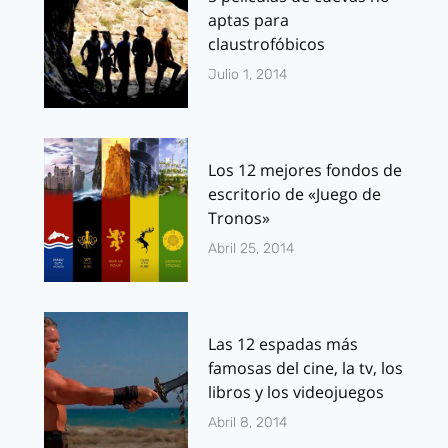
aptas para
claustrofóbicos
Julio 1, 2014
Los 12 mejores fondos de
escritorio de «Juego de
Tronos»
Abril 25, 2014
Las 12 espadas más
famosas del cine, la tv, los
libros y los videojuegos
Abril 8, 2014