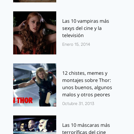
Las 10 vampiras más
sexys del cine y la
televisión
Enero 15, 2014
12 chistes, memes y
montajes sobre Thor:
unos buenos, algunos
malos y otros peores
Octubre 31, 2013
Las 10 máscaras más
terroríficas del cine