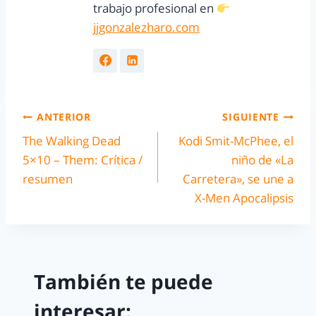
trabajo profesional en
jjgonzalezharo.com
ANTERIOR
SIGUIENTE
The Walking Dead
Kodi Smit-McPhee, el
5×10 – Them: Crítica /
niño de «La
resumen
Carretera», se une a
X-Men Apocalipsis
También te puede
interesar: