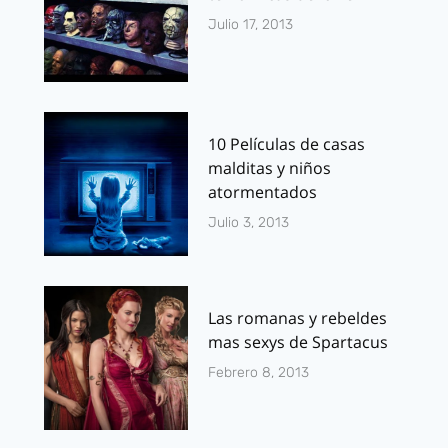
Julio 17, 2013
10 Películas de casas
malditas y niños
atormentados
Julio 3, 2013
Las romanas y rebeldes
mas sexys de Spartacus
Febrero 8, 2013