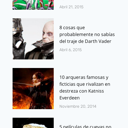
Abril 21, 2015
8 cosas que
probablemente no sabías
del traje de Darth Vader
Abril 6, 2015
10 arqueras famosas y
ficticias que rivalizan en
destreza con Katniss
Everdeen
Noviembre 20, 2014
5 películas de cuevas no