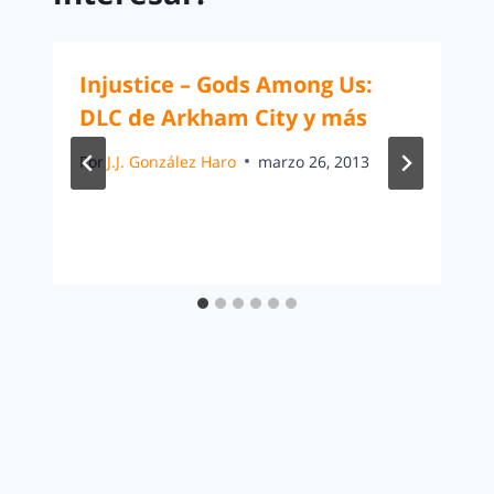
Injustice – Gods Among Us:
DLC de Arkham City y más
Por
J.J. González Haro
marzo 26, 2013