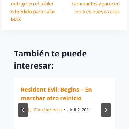
metraje en el tráiler
caminantes aparecen
extendido para salas
en tres nuevos clips
IMAX
También te puede
interesar:
Resident Evil: Begins – En
marchar otro reinicio
Por
J.J. González Haro
abril 2, 2011