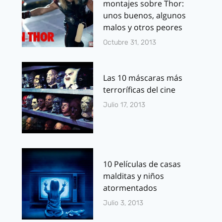
montajes sobre Thor:
unos buenos, algunos
malos y otros peores
Octubre 31, 2013
Las 10 máscaras más
terroríficas del cine
Julio 17, 2013
10 Películas de casas
malditas y niños
atormentados
Julio 3, 2013