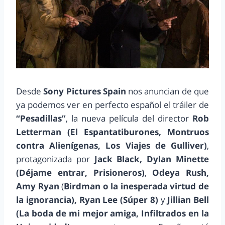
Desde
Sony Pictures Spain
nos anuncian de que
ya podemos ver en perfecto español el tráiler de
“Pesadillas”
, la nueva película del director
Rob
Letterman (El Espantatiburones, Montruos
contra Alienígenas, Los Viajes de Gulliver)
,
protagonizada por
Jack Black, Dylan Minette
(Déjame entrar, Prisioneros)
,
Odeya Rush,
Amy Ryan
(
Birdman o la inesperada virtud de
la ignorancia), Ryan Lee (Súper 8)
y
Jillian Bell
(La boda de mi mejor amiga, Infiltrados en la