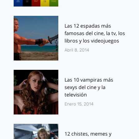
Las 12 espadas más
famosas del cine, la tv, los
libros y los videojuegos
Abril 8, 2014
Las 10 vampiras más
sexys del cine y la
televisión
Enero 15, 2014
12 chistes, memes y