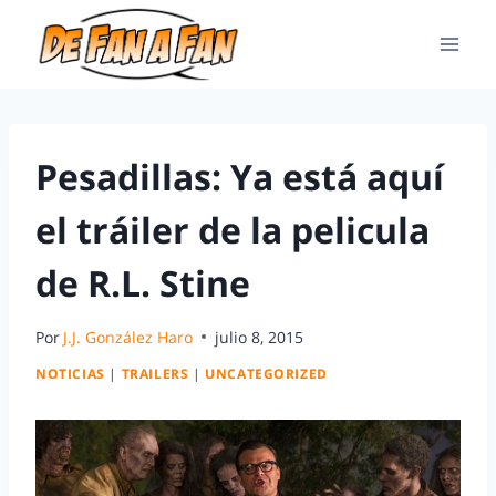
Pesadillas: Ya está aquí
el tráiler de la pelicula
de R.L. Stine
Por
J.J. González Haro
julio 8, 2015
NOTICIAS
|
TRAILERS
|
UNCATEGORIZED