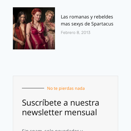
Las romanas y rebeldes
mas sexys de Spartacus
Febrero 8, 2013
No te pierdas nada
Suscríbete a nuestra
newsletter mensual
Sin spam, solo novedades y