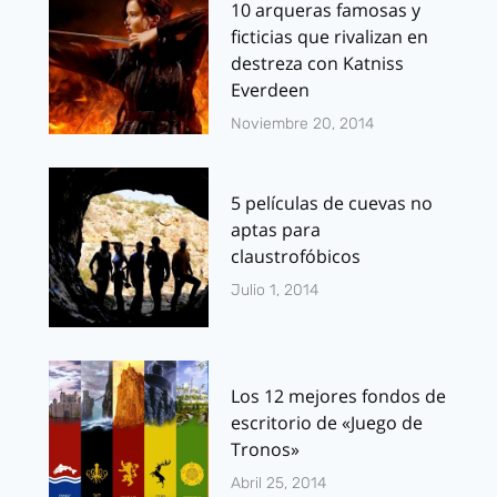
10 arqueras famosas y
ficticias que rivalizan en
destreza con Katniss
Everdeen
Noviembre 20, 2014
5 películas de cuevas no
aptas para
claustrofóbicos
Julio 1, 2014
Los 12 mejores fondos de
escritorio de «Juego de
Tronos»
Abril 25, 2014