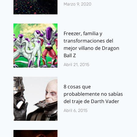
Marzo 9, 2020
Freezer, familia y
transformaciones del
mejor villano de Dragon
Ball Z
Abril 21, 2015
8 cosas que
probablemente no sabías
del traje de Darth Vader
Abril 6, 2015