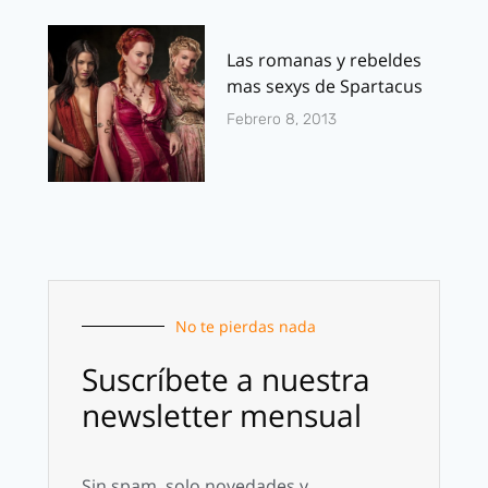
Las romanas y rebeldes
mas sexys de Spartacus
Febrero 8, 2013
No te pierdas nada
Suscríbete a nuestra
newsletter mensual
Sin spam, solo novedades y