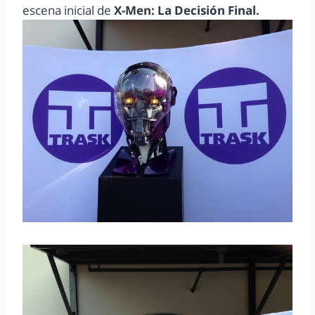
escena inicial de
X-Men: La Decisión Final.