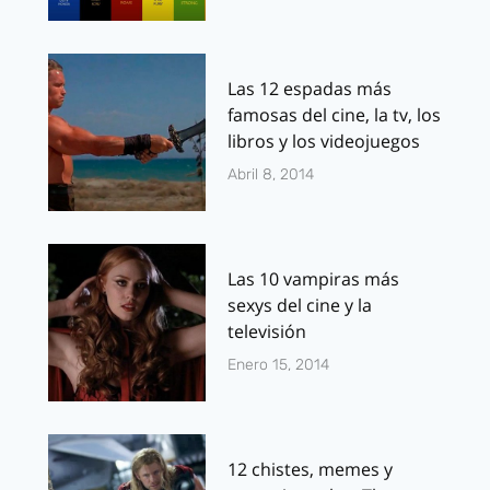
Las 12 espadas más
famosas del cine, la tv, los
libros y los videojuegos
Abril 8, 2014
Las 10 vampiras más
sexys del cine y la
televisión
Enero 15, 2014
12 chistes, memes y