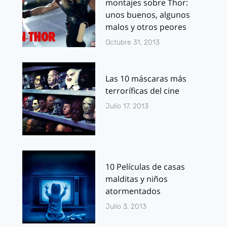
montajes sobre Thor:
unos buenos, algunos
malos y otros peores
Octubre 31, 2013
Las 10 máscaras más
terroríficas del cine
Julio 17, 2013
10 Películas de casas
malditas y niños
atormentados
Julio 3, 2013