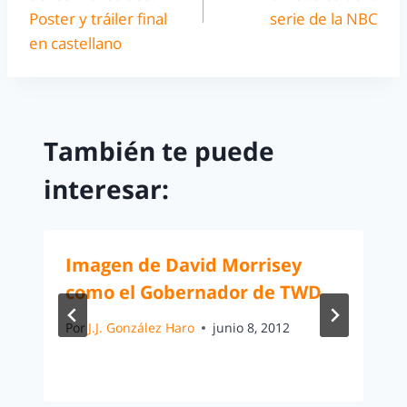
Poster y tráiler final
serie de la NBC
en castellano
También te puede
interesar:
Imagen de David Morrisey
como el Gobernador de TWD
Por
J.J. González Haro
junio 8, 2012