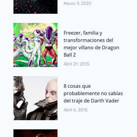
Marzo 9, 2020
Freezer, familia y
transformaciones del
mejor villano de Dragon
Ball Z
Abril 21, 2015
8 cosas que
probablemente no sabías
del traje de Darth Vader
Abril 6, 2015