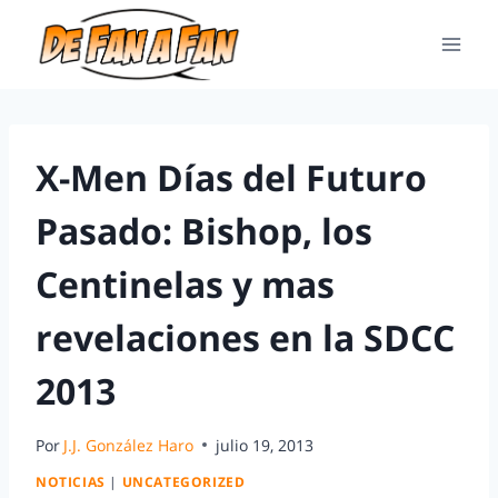
X-Men Días del Futuro
Pasado: Bishop, los
Centinelas y mas
revelaciones en la SDCC
2013
Por
J.J. González Haro
julio 19, 2013
NOTICIAS
|
UNCATEGORIZED