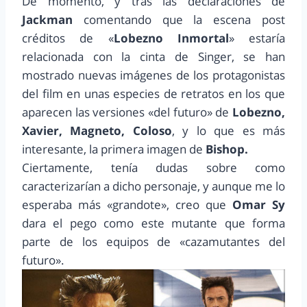
De momento, y tras las declaraciones de
Jackman
comentando que la escena post
créditos de «
Lobezno Inmortal
» estaría
relacionada con la cinta de Singer, se han
mostrado nuevas imágenes de los protagonistas
del film en unas especies de retratos en los que
aparecen las versiones «del futuro» de
Lobezno,
Xavier, Magneto, Coloso
, y lo que es más
interesante, la primera imagen de
Bishop.
Ciertamente, tenía dudas sobre como
caracterizarían a dicho personaje, y aunque me lo
esperaba más «grandote», creo que
Omar Sy
dara el pego como este mutante que forma
parte de los equipos de «cazamutantes del
futuro».