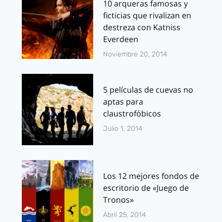
10 arqueras famosas y
ficticias que rivalizan en
destreza con Katniss
Everdeen
Noviembre 20, 2014
5 películas de cuevas no
aptas para
claustrofóbicos
Julio 1, 2014
Los 12 mejores fondos de
escritorio de «Juego de
Tronos»
Abril 25, 2014