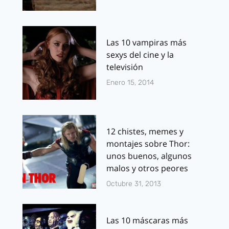
Las 10 vampiras más
sexys del cine y la
televisión
Enero 15, 2014
12 chistes, memes y
montajes sobre Thor:
unos buenos, algunos
malos y otros peores
Octubre 31, 2013
Las 10 máscaras más