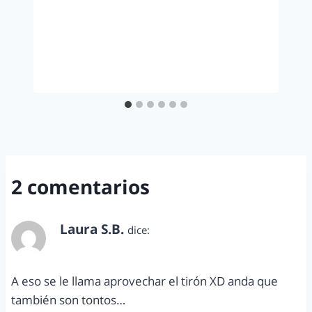
2 comentarios
Laura S.B.
dice:
abril 27, 2011 a las 12:15 pm
A eso se le llama aprovechar el tirón XD anda que
también son tontos…