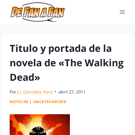
Titulo y portada de la
novela de «The Walking
Dead»
Por
J.J. González Haro
abril 27, 2011
NOTICIAS
|
UNCATEGORIZED