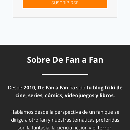
SUSCRÍBIRSE
Sobre De Fan a Fan
Desde
2010, De Fan a Fan
ha sido
tu blog friki de
cine, series, cómics, videojuegos y libros.
Hablamos desde la perspectiva de un fan que se
dirige a otro fan y nuestras temáticas preferidas
son la fantasía, la ciencia ficción y el terror.