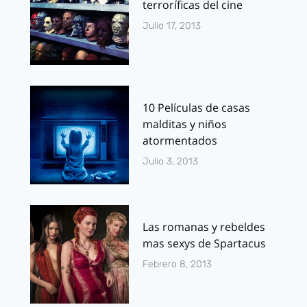
terroríficas del cine
Julio 17, 2013
10 Películas de casas
malditas y niños
atormentados
Julio 3, 2013
Las romanas y rebeldes
mas sexys de Spartacus
Febrero 8, 2013