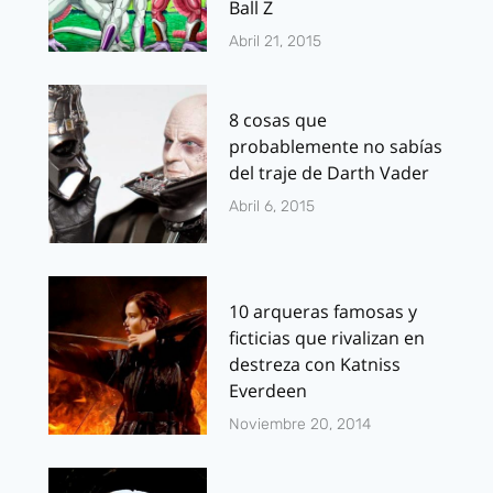
Ball Z
Abril 21, 2015
8 cosas que
probablemente no sabías
del traje de Darth Vader
Abril 6, 2015
10 arqueras famosas y
ficticias que rivalizan en
destreza con Katniss
Everdeen
Noviembre 20, 2014