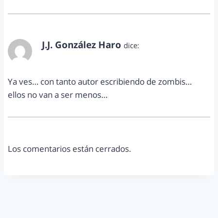
J.J. González Haro
dice:
abril 27, 2011 a las 3:43 pm
Ya ves… con tanto autor escribiendo de zombis…
ellos no van a ser menos…
Los comentarios están cerrados.