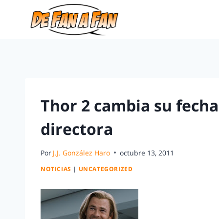
Thor 2 cambia su fecha
directora
Por
J.J. González Haro
octubre 13, 2011
NOTICIAS
|
UNCATEGORIZED