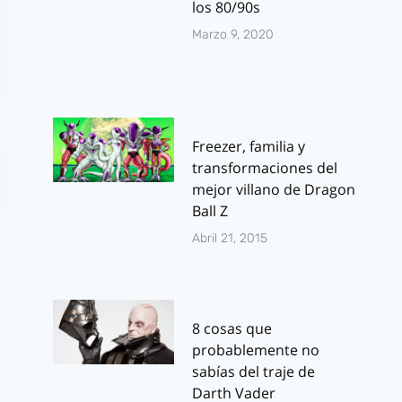
los 80/90s
Marzo 9, 2020
Freezer, familia y
transformaciones del
mejor villano de Dragon
Ball Z
Abril 21, 2015
8 cosas que
probablemente no
sabías del traje de
Darth Vader