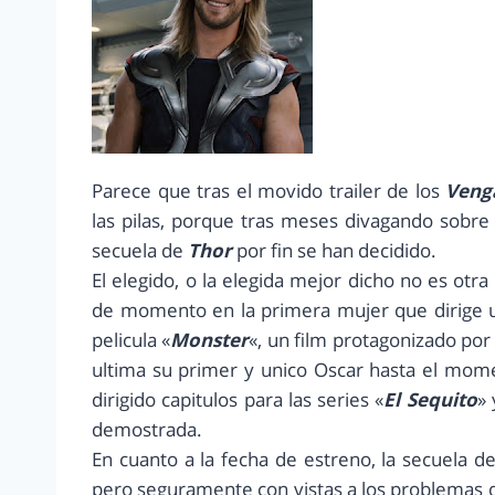
Parece que tras el movido trailer de los
Veng
las pilas, porque tras meses divagando sobre 
secuela de
Thor
por fin se han decidido.
El elegido, o la elegida mejor dicho no es otr
de momento en la primera mujer que dirige 
pelicula «
Monster
«, un film protagonizado po
ultima su primer y unico Oscar hasta el mome
dirigido capitulos para las series «
El Sequito
» 
demostrada.
En cuanto a la fecha de estreno, la secuela de
pero seguramente con vistas a los problemas q