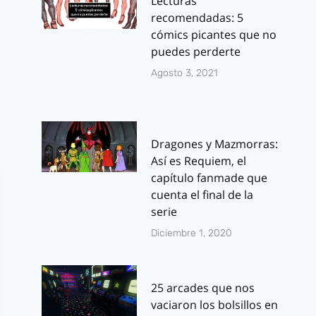
Lecturas
recomendadas: 5
cómics picantes que no
puedes perderte
Agosto 3, 2021
Dragones y Mazmorras:
Así es Requiem, el
capítulo fanmade que
cuenta el final de la
serie
Diciembre 1, 2020
25 arcades que nos
vaciaron los bolsillos en