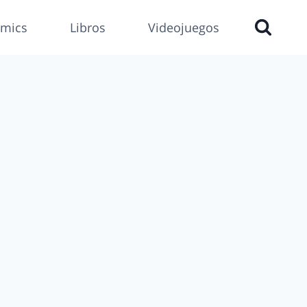
mics
Libros
Videojuegos