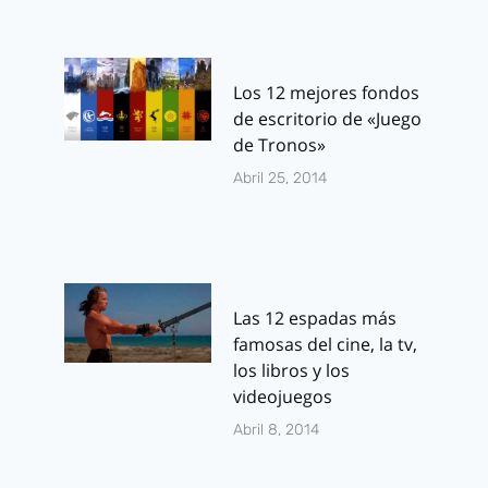
Los 12 mejores fondos
de escritorio de «Juego
de Tronos»
Abril 25, 2014
Las 12 espadas más
famosas del cine, la tv,
los libros y los
videojuegos
Abril 8, 2014