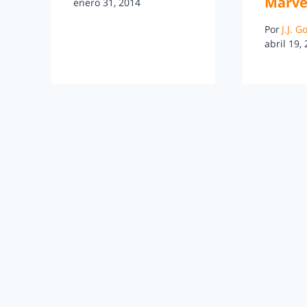
Marve
enero 31, 2014
Por
J.J. 
abril 19,