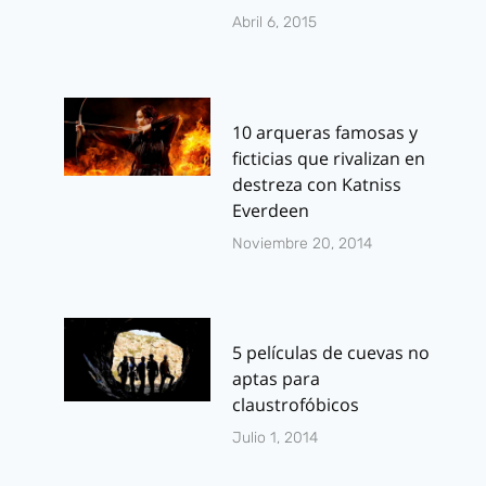
Abril 6, 2015
10 arqueras famosas y
ficticias que rivalizan en
destreza con Katniss
Everdeen
Noviembre 20, 2014
5 películas de cuevas no
aptas para
claustrofóbicos
Julio 1, 2014