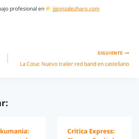
ajo profesional en
jjgonzalezharo.com
SIGUIENTE
La Cosa: Nuevo trailer red band en castellano
r:
kumania:
Critica Express: