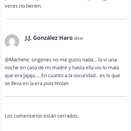
veces no tienen.
J.J. González Haro
dice:
diciembre 19, 2012 a las 11:36 pm
@Machete: origenes no me gusto nada… la vi una
noche en casa de mi madre y hasta ella vio lo mala
que era jajaja…. En cuanto a la oscuridad.. es lo que
se lleva en la era post-Nolan
Los comentarios están cerrados.