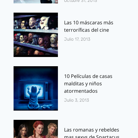
Octubre 31, 2013
Las 10 máscaras más
terroríficas del cine
Julio 17, 2013
10 Películas de casas
malditas y niños
atormentados
Julio 3, 2013
Las romanas y rebeldes
mas sexys de Spartacus