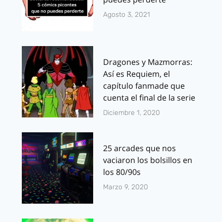
Agosto 3, 2021
Dragones y Mazmorras:
Así es Requiem, el
capítulo fanmade que
cuenta el final de la serie
Diciembre 1, 2020
25 arcades que nos
vaciaron los bolsillos en
los 80/90s
Marzo 9, 2020