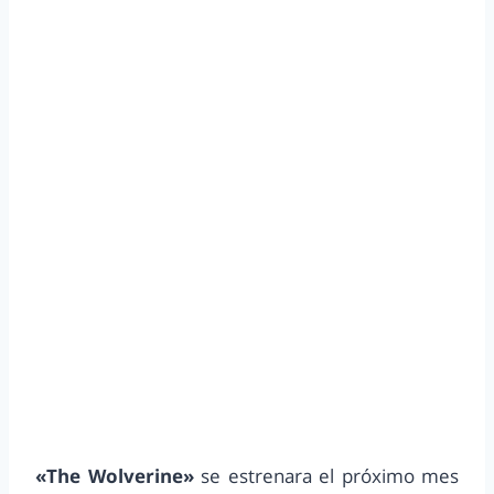
«The Wolverine»
se estrenara el próximo mes