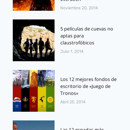
Noviembre 20, 2014
5 películas de cuevas no
aptas para
claustrofóbicos
Julio 1, 2014
Los 12 mejores fondos de
escritorio de «Juego de
Tronos»
Abril 25, 2014
Las 12 espadas más