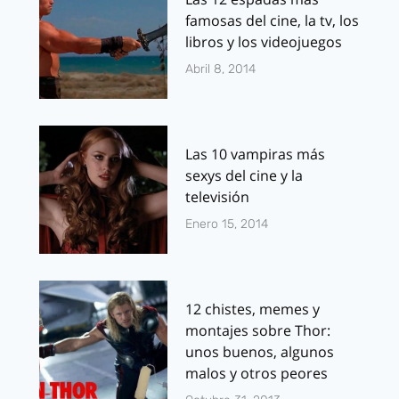
famosas del cine, la tv, los
libros y los videojuegos
Abril 8, 2014
Las 10 vampiras más
sexys del cine y la
televisión
Enero 15, 2014
12 chistes, memes y
montajes sobre Thor:
unos buenos, algunos
malos y otros peores