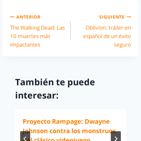
ANTERIOR
SIGUIENTE
The Walking Dead: Las
Oblivion: tráiler en
10 muertes más
español de un éxito
impactantes
seguro
También te puede
interesar:
Proyecto Rampage: Dwayne
Johnson contra los monstruos
del clásico videojuego