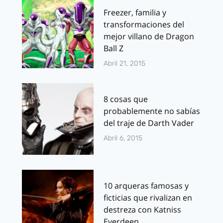
Freezer, familia y
transformaciones del
mejor villano de Dragon
Ball Z
Abril 21, 2015
8 cosas que
probablemente no sabías
del traje de Darth Vader
Abril 6, 2015
10 arqueras famosas y
ficticias que rivalizan en
destreza con Katniss
Everdeen