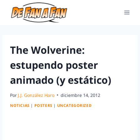
The Wolverine:
estupendo poster
animado (y estático)
Por
J.J. González Haro
diciembre 14, 2012
NOTICIAS
|
POSTERS
|
UNCATEGORIZED