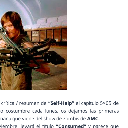
 crítica / resumen de
“Self-Help”
el capítulo 5×05 de
 costumbre cada lunes, os dejamos las primeras
emana que viene del show de zombis de
AMC.
iembre llevará el título
“Consumed”
y parece que