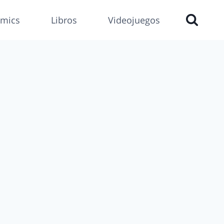
mics
Libros
Videojuegos