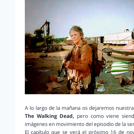
A lo largo de la mañana os dejaremos nuestra
The Walking Dead,
pero como viene siendo
imágenes en movimiento del episodio de la s
El capítulo que se verá el próximo 16 de nov