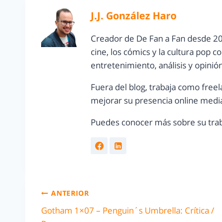
J.J. González Haro
Creador de De Fan a Fan desde 20
cine, los cómics y la cultura pop 
entretenimiento, análisis y opinió
Fuera del blog, trabaja como freel
mejorar su presencia online media
Puedes conocer más sobre su trab
ANTERIOR
Gotham 1×07 – Penguin´s Umbrella: Crítica /