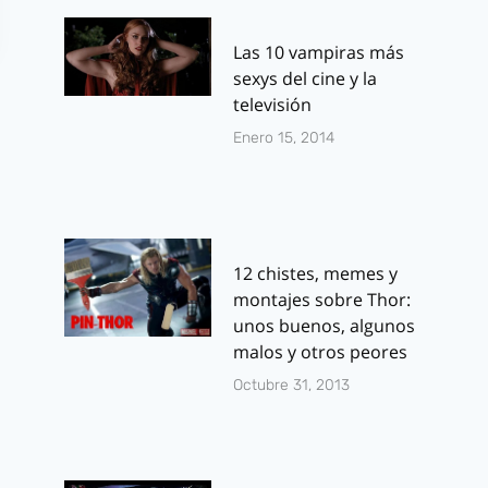
Las 10 vampiras más
sexys del cine y la
televisión
Enero 15, 2014
12 chistes, memes y
montajes sobre Thor:
unos buenos, algunos
malos y otros peores
Octubre 31, 2013