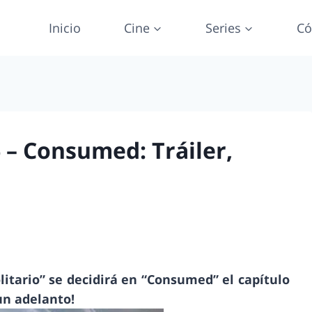
Inicio
Cine
Series
Có
 – Consumed: Tráiler,
litario” se decidirá en “Consumed” el capítulo
un adelanto!