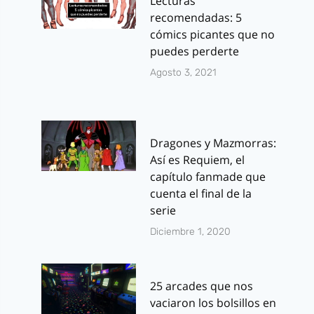
Lecturas
recomendadas: 5
cómics picantes que no
puedes perderte
Agosto 3, 2021
Dragones y Mazmorras:
Así es Requiem, el
capítulo fanmade que
cuenta el final de la
serie
Diciembre 1, 2020
25 arcades que nos
vaciaron los bolsillos en