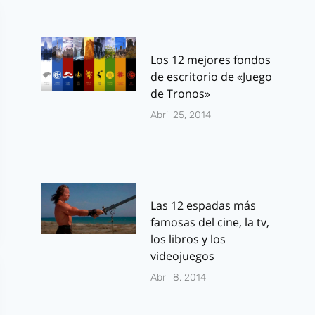
Los 12 mejores fondos
de escritorio de «Juego
de Tronos»
Abril 25, 2014
Las 12 espadas más
famosas del cine, la tv,
los libros y los
videojuegos
Abril 8, 2014