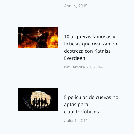
Abril 6, 2015
10 arqueras famosas y
ficticias que rivalizan en
destreza con Katniss
Everdeen
Noviembre 20, 2014
5 películas de cuevas no
aptas para
claustrofóbicos
Julio 1, 2014