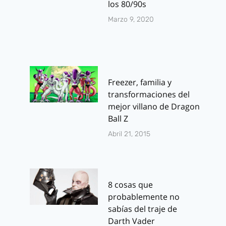
los 80/90s
Marzo 9, 2020
Freezer, familia y
transformaciones del
mejor villano de Dragon
Ball Z
Abril 21, 2015
8 cosas que
probablemente no
sabías del traje de
Darth Vader