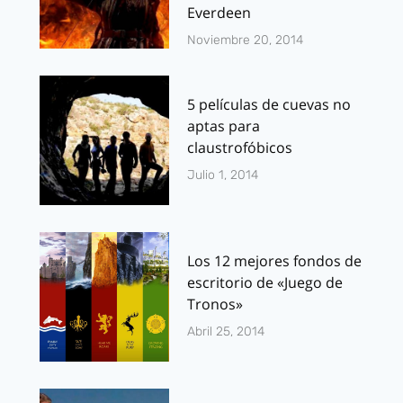
Everdeen
Noviembre 20, 2014
5 películas de cuevas no
aptas para
claustrofóbicos
Julio 1, 2014
Los 12 mejores fondos de
escritorio de «Juego de
Tronos»
Abril 25, 2014