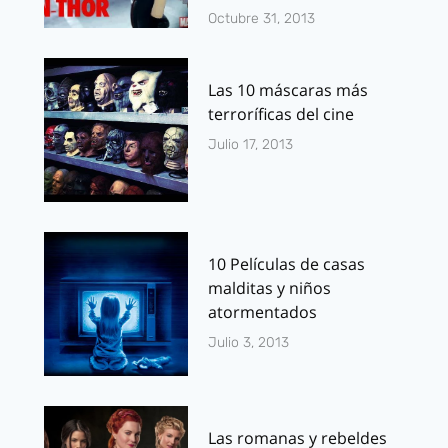
Octubre 31, 2013
Las 10 máscaras más
terroríficas del cine
Julio 17, 2013
10 Películas de casas
malditas y niños
atormentados
Julio 3, 2013
Las romanas y rebeldes