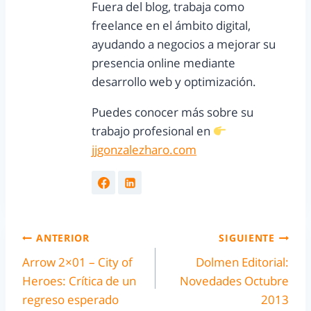
Fuera del blog, trabaja como
freelance en el ámbito digital,
ayudando a negocios a mejorar su
presencia online mediante
desarrollo web y optimización.
Puedes conocer más sobre su
trabajo profesional en
jjgonzalezharo.com
ANTERIOR
SIGUIENTE
Arrow 2×01 – City of
Dolmen Editorial:
Heroes: Crítica de un
Novedades Octubre
regreso esperado
2013