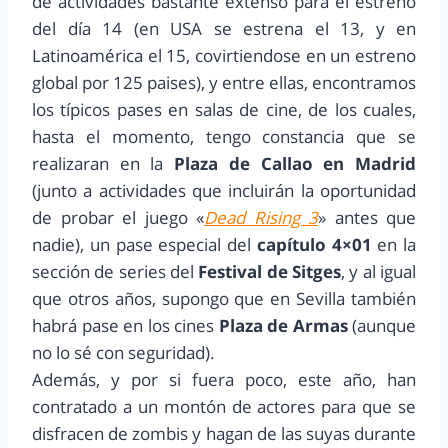
de actividades bastante extenso para el estreno
del día 14 (en USA se estrena el 13, y en
Latinoamérica el 15, covirtiendose en un estreno
global por 125 paises), y entre ellas, encontramos
los típicos pases en salas de cine, de los cuales,
hasta el momento, tengo constancia que se
realizaran en la
Plaza de Callao en Madrid
(junto a actividades que incluirán la oportunidad
de probar el juego «
Dead Rising 3
» antes que
nadie), un pase especial del
capítulo 4×01
en la
sección de series del
Festival de Sitges
, y al igual
que otros años, supongo que en Sevilla también
habrá pase en los cines
Plaza de Armas
(aunque
no lo sé con seguridad).
Además, y por si fuera poco, este año, han
contratado a un montón de actores para que se
disfracen de zombis y hagan de las suyas durante