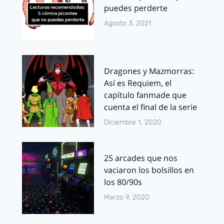
puedes perderte
Agosto 3, 2021
Dragones y Mazmorras:
Así es Requiem, el
capítulo fanmade que
cuenta el final de la serie
Diciembre 1, 2020
25 arcades que nos
vaciaron los bolsillos en
los 80/90s
Marzo 9, 2020