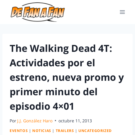
The Walking Dead 4T:
Actividades por el
estreno, nueva promo y
primer minuto del
episodio 4×01
Por
J.J. González Haro
octubre 11, 2013
EVENTOS
|
NOTICIAS
|
TRAILERS
|
UNCATEGORIZED