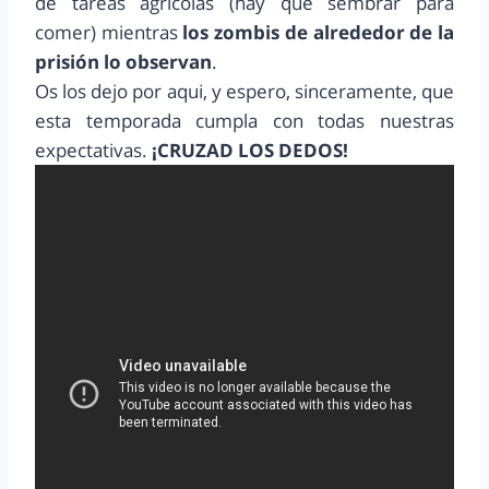
de tareas agrícolas (hay que sembrar para
comer) mientras
los zombis de alrededor de la
prisión lo observan
.
Os los dejo por aqui, y espero, sinceramente, que
esta temporada cumpla con todas nuestras
expectativas.
¡CRUZAD LOS DEDOS!