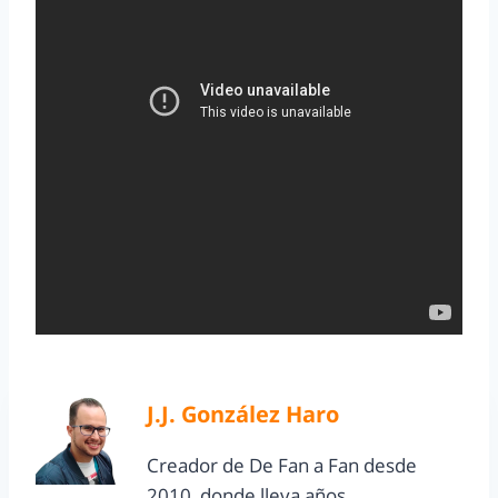
J.J. González Haro
Creador de De Fan a Fan desde
2010, donde lleva años