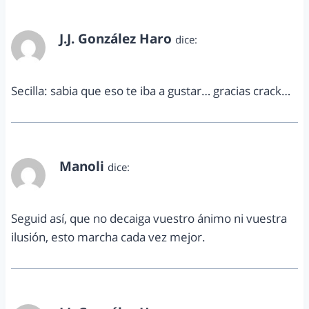
J.J. González Haro
dice:
octubre 15, 2013 a las 8:01 pm
Secilla: sabia que eso te iba a gustar… gracias crack…
Manoli
dice:
octubre 15, 2013 a las 10:49 pm
Seguid así, que no decaiga vuestro ánimo ni vuestra
ilusión, esto marcha cada vez mejor.