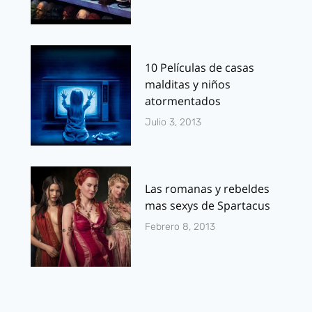
10 Películas de casas
malditas y niños
atormentados
Julio 3, 2013
Las romanas y rebeldes
mas sexys de Spartacus
Febrero 8, 2013