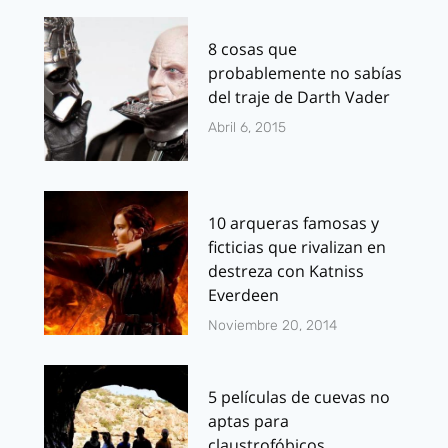
8 cosas que
probablemente no sabías
del traje de Darth Vader
Abril 6, 2015
10 arqueras famosas y
ficticias que rivalizan en
destreza con Katniss
Everdeen
Noviembre 20, 2014
5 películas de cuevas no
aptas para
claustrofóbicos