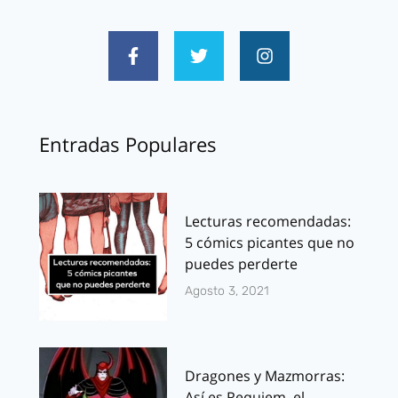
Entradas Populares
Lecturas recomendadas:
5 cómics picantes que no
puedes perderte
Agosto 3, 2021
Dragones y Mazmorras:
Así es Requiem, el