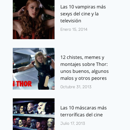
Las 10 vampiras más
sexys del cine y la
televisión
Enero 15, 2014
12 chistes, memes y
montajes sobre Thor:
unos buenos, algunos
malos y otros peores
Octubre 31, 2013
Las 10 máscaras más
terroríficas del cine
Julio 17, 2013