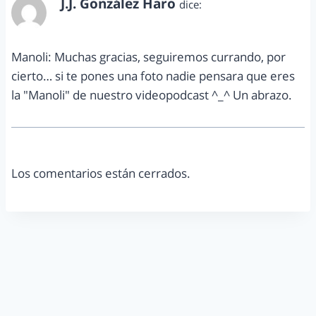
J.J. González Haro
dice:
octubre 17, 2013 a las 6:22 pm
Manoli: Muchas gracias, seguiremos currando, por
cierto… si te pones una foto nadie pensara que eres
la "Manoli" de nuestro videopodcast ^_^ Un abrazo.
Los comentarios están cerrados.