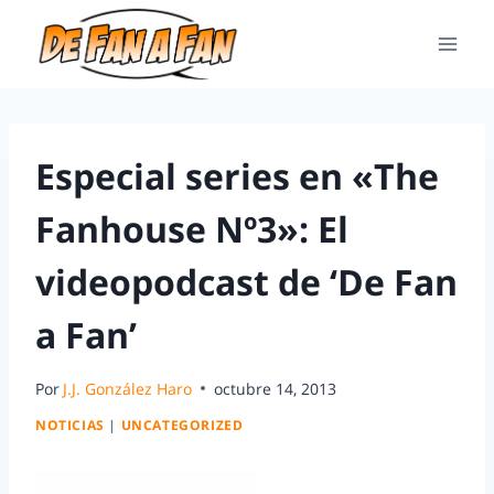
Especial series en «The
Fanhouse Nº3»: El
videopodcast de ‘De Fan
a Fan’
Por
J.J. González Haro
octubre 14, 2013
NOTICIAS
|
UNCATEGORIZED