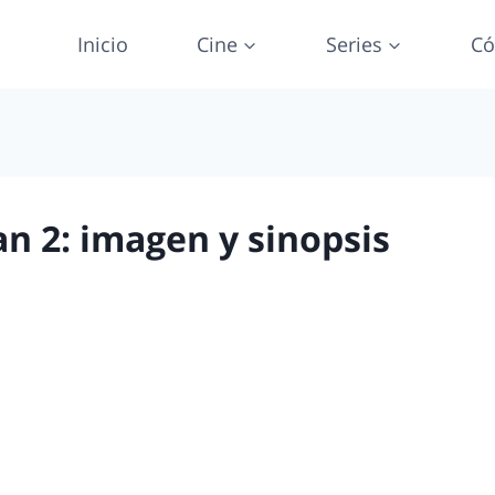
Inicio
Cine
Series
Có
n 2: imagen y sinopsis