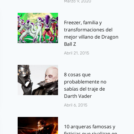
Marzo 9, 2020
Freezer, familia y
transformaciones del
mejor villano de Dragon
Ball Z
Abril 21, 2015
8 cosas que
probablemente no
sabías del traje de
Darth Vader
Abril 6, 2015
10 arqueras famosas y
ficticias que rivalizan en