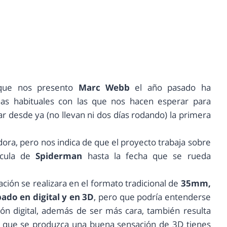
ue nos presento
Marc Webb
el año pasado ha
nas habituales con las que nos hacen esperar para
ar desde ya (no llevan ni dos días rodando) la primera
ora, pero nos indica de que el proyecto trabaja sobre
ícula de
Spiderman
hasta la fecha que se rueda
ción se realizara en el formato tradicional de
35mm,
ado en digital y en 3D
, pero que podría entenderse
ón digital, además de ser más cara, también resulta
a que se produzca una buena sensación de 3D tienes