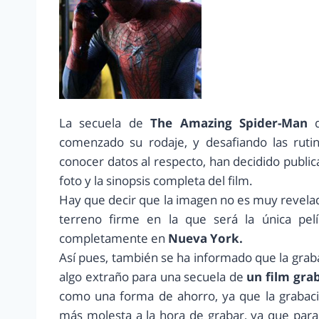
La secuela de
The Amazing Spider-Man
q
comenzado su rodaje, y desafiando las ruti
conocer datos al respecto, han decidido public
foto y la sinopsis completa del film.
Hay que decir que la imagen no es muy revelad
terreno firme en la que será la única pel
completamente en
Nueva York.
Así pues, también se ha informado que la graba
algo extraño para una secuela de
un film grab
como una forma de ahorro, ya que la grabaci
más molesta a la hora de grabar, ya que par