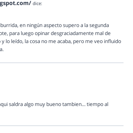
ogspot.com/
dice:
aburrida, en ningún aspecto supero a la segunda
ote, para luego opinar desgraciadamente mal de
y lo leído, la cosa no me acaba, pero me veo influido
a.
qui saldra algo muy bueno tambien… tiempo al