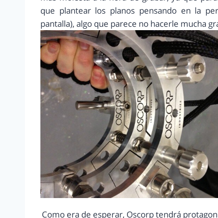
que plantear los planos pensando en la per
pantalla), algo que parece no hacerle mucha grac
Como era de esperar, Oscorp tendrá protagon