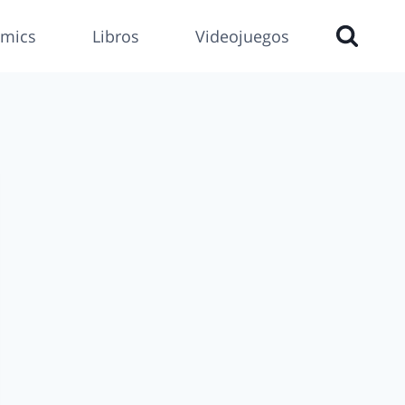
mics
Libros
Videojuegos