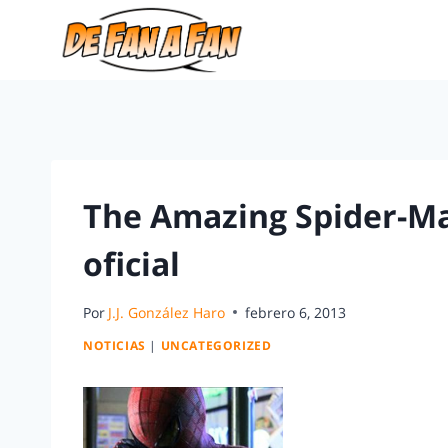
The Amazing Spider-Ma
oficial
Por
J.J. González Haro
febrero 6, 2013
NOTICIAS
|
UNCATEGORIZED