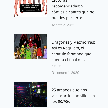
Lecturas
recomendadas: 5
cómics picantes que no
puedes perderte
Agosto 3, 2021
Dragones y Mazmorras:
Así es Requiem, el
capítulo fanmade que
cuenta el final de la
serie
Diciembre 1, 2020
25 arcades que nos
vaciaron los bolsillos en
los 80/90s