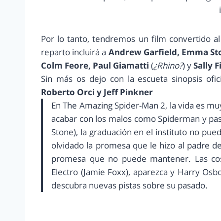
Por lo tanto, tendremos un film convertido 
reparto incluirá a
Andrew Garfield, Emma Sto
Colm Feore, Paul Giamatti
(
¿Rhino?
) y
Sally F
Sin más os dejo con la escueta sinopsis ofi
Roberto Orci y Jeff Pinkner
En The Amazing Spider-Man 2, la vida es muy
acabar con los malos como Spiderman y pa
Stone), la graduación en el instituto no pu
olvidado la promesa que le hizo al padre d
promesa que no puede mantener. Las cos
Electro (Jamie Foxx), aparezca y Harry Osb
descubra nuevas pistas sobre su pasado.