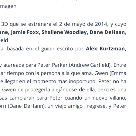
imagen
al 3D que se estrenara el 2 de mayo de 2014, y cuyo
ne, Jamie Foxx, Shailene Woodley, Dane DeHaan,
ield
.
cial basada en el guion escrito por
Alex Kurtzman,
 atareada para Peter Parker (Andrew Garfield). Entre
sar tiempo con la persona a la que ama, Gwen (Emma
ede llegar en el momento mas inoportuno. Peter no ha
e Gwen de protegerla alejándose de ella, pero es una
as cambiarán para Peter cuando un nuevo villano,
orn (Dane DeHann), un viejo amigo , regrese, y Peter