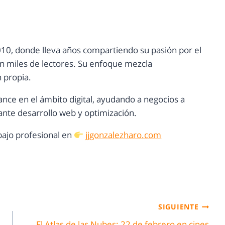
10, donde lleva años compartiendo su pasión por el
con miles de lectores. Su enfoque mezcla
n propia.
ance en el ámbito digital, ayudando a negocios a
nte desarrollo web y optimización.
ajo profesional en
jjgonzalezharo.com
SIGUIENTE
El Atlas de las Nubes: 22 de febrero en cines