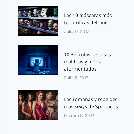
Las 10 máscaras más
terroríficas del cine
Julio 17, 2013
10 Películas de casas
malditas y niños
atormentados
Julio 3, 2013
Las romanas y rebeldes
mas sexys de Spartacus
Febrero 8, 2013