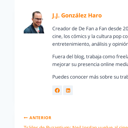
J.J. González Haro
Creador de De Fan a Fan desde 20
cine, los cómics y la cultura pop 
entretenimiento, análisis y opinió
Fuera del blog, trabaja como freel
mejorar su presencia online media
Puedes conocer más sobre su trab
ANTERIOR
Tráiler de Byzantium: Neil Jordan vuelve al cine