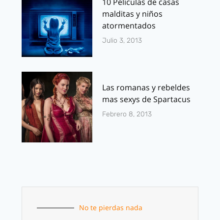
10 Películas de casas
malditas y niños
atormentados
Julio 3, 2013
Las romanas y rebeldes
mas sexys de Spartacus
Febrero 8, 2013
No te pierdas nada