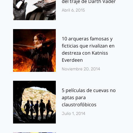
del traje de Darth Vader
Abril 6, 2015
10 arqueras famosas y
ficticias que rivalizan en
destreza con Katniss
Everdeen
Noviembre 20, 2014
5 películas de cuevas no
aptas para
claustrofóbicos
Julio 1, 2014