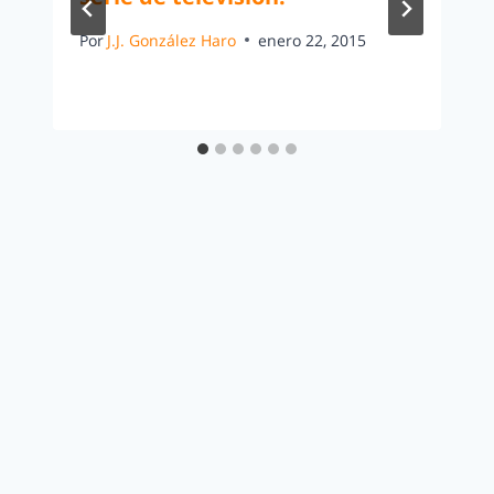
Por
J.J. González Haro
enero 22, 2015