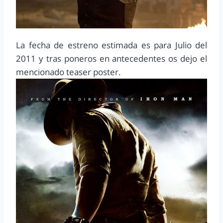
La fecha de estreno estimada es para Julio del
2011 y tras poneros en antecedentes os dejo el
mencionado teaser poster.