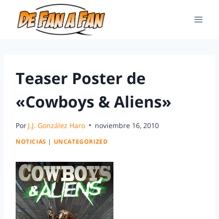
Teaser Poster de
«Cowboys & Aliens»
Por
J.J. González Haro
noviembre 16, 2010
NOTICIAS
|
UNCATEGORIZED