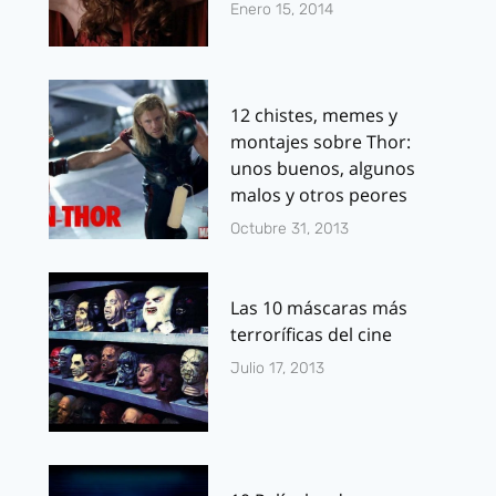
Enero 15, 2014
12 chistes, memes y
montajes sobre Thor:
unos buenos, algunos
malos y otros peores
Octubre 31, 2013
Las 10 máscaras más
terroríficas del cine
Julio 17, 2013