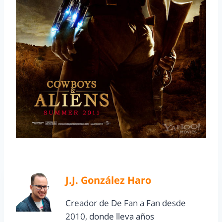
J.J. González Haro
Creador de De Fan a Fan desde
2010, donde lleva años