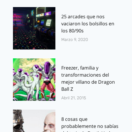
25 arcades que nos
vaciaron los bolsillos en
los 80/90s
Marzo 9, 2020
Freezer, familia y
transformaciones del
mejor villano de Dragon
Ball Z
Abril 21, 2015
8 cosas que
probablemente no sabías