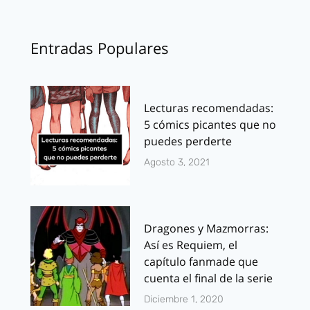
Entradas Populares
Lecturas recomendadas:
5 cómics picantes que no
puedes perderte
Agosto 3, 2021
Dragones y Mazmorras:
Así es Requiem, el
capítulo fanmade que
cuenta el final de la serie
Diciembre 1, 2020