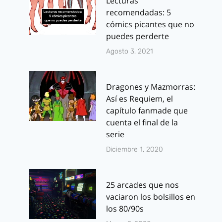
Lecturas
recomendadas: 5
cómics picantes que no
puedes perderte
Agosto 3, 2021
Dragones y Mazmorras:
Así es Requiem, el
capítulo fanmade que
cuenta el final de la
serie
Diciembre 1, 2020
25 arcades que nos
vaciaron los bolsillos en
los 80/90s