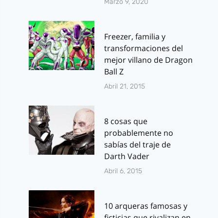
Marzo 9, 2020
Freezer, familia y
transformaciones del
mejor villano de Dragon
Ball Z
Abril 21, 2015
8 cosas que
probablemente no
sabías del traje de
Darth Vader
Abril 6, 2015
10 arqueras famosas y
ficticias que rivalizan en