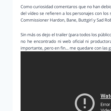
Como curiosidad comentaros que no han debido c
del vídeo se refieren a los personajes con lo
Commissioner Hardon, Bane, Buttgirl y Sad Rob
Sin más os dejo el trailer (para todos los públ
no he encontrado ni web oficial ni producto
importante, pero en fin… me quedare con las g