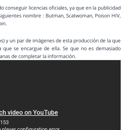
onseguir licencias oficiales, ya que en la publicidad
s siguientes nombre : Butman, Scatwoman, Poison HIV,
in.
icos) y un par de imágenes de esta producción de la que
ra que se encargue de ella. Se que no es demasiado
anas de completar la información.