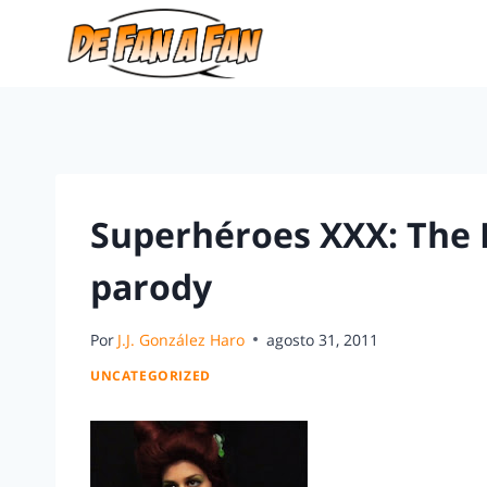
Superhéroes XXX: The 
parody
Por
J.J. González Haro
agosto 31, 2011
UNCATEGORIZED