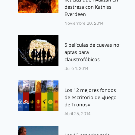
destreza con Katniss
Everdeen
Noviembre 20, 2014
5 películas de cuevas no
aptas para
claustrofóbicos
Julio 1, 2014
Los 12 mejores fondos
de escritorio de «Juego
de Tronos»
Abril 25, 2014