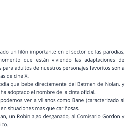
do un filón importante en el sector de las parodias,
momento que están viviendo las adaptaciones de
 para adultos de nuestros personajes favoritos son a
as de cine X.
parodia que bebe directamente del Batman de Nolan, y
ha adoptado el nombre de la cinta oficial.
a podemos ver a villanos como Bane (caracterizado al
n en situaciones mas que cariñosas.
an, un Robin algo desganado, al Comisario Gordon y
ico.