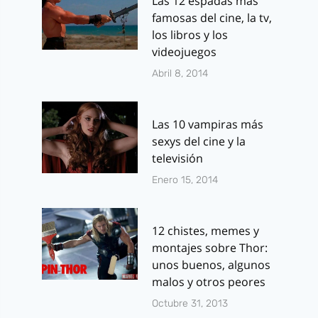
Las 12 espadas más
famosas del cine, la tv,
los libros y los
videojuegos
Abril 8, 2014
Las 10 vampiras más
sexys del cine y la
televisión
Enero 15, 2014
12 chistes, memes y
montajes sobre Thor:
unos buenos, algunos
malos y otros peores
Octubre 31, 2013