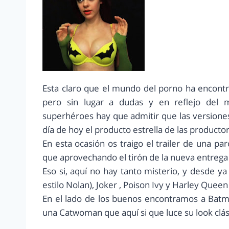
Esta claro que el mundo del porno ha encontra
pero sin lugar a dudas y en reflejo del 
superhéroes hay que admitir que las versiones
día de hoy el producto estrella de las productor
En esta ocasión os traigo el trailer de una 
que aprovechando el tirón de la nueva entrega 
Eso si, aquí no hay tanto misterio, y desde y
estilo Nolan), Joker , Poison Ivy y Harley Quee
En el lado de los buenos encontramos a Batm
una Catwoman que aquí si que luce su look clás