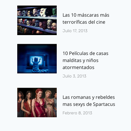
Las 10 máscaras más
terroríficas del cine
Julio 17, 2013
10 Películas de casas
malditas y niños
atormentados
Julio 3, 2013
Las romanas y rebeldes
mas sexys de Spartacus
Febrero 8, 2013