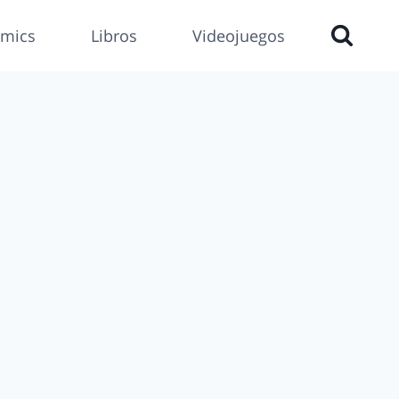
mics
Libros
Videojuegos