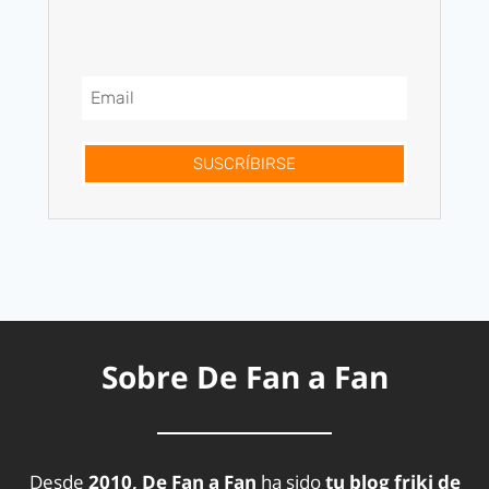
SUSCRÍBIRSE
Sobre De Fan a Fan
Desde
2010, De Fan a Fan
ha sido
tu blog friki de