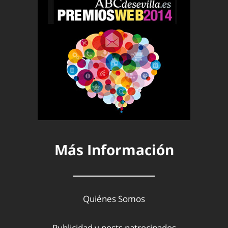
Más Información
Quiénes Somos
Publicidad y posts patrocinados