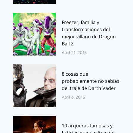
Freezer, familia y
transformaciones del
mejor villano de Dragon
Ball Z
Abril 21, 2015
8 cosas que
probablemente no sabías
del traje de Darth Vader
Abril 6, 2015
10 arqueras famosas y
ficticias que rivalizan en