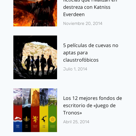
destreza con Katniss
Everdeen
Noviembre 20, 2014
5 películas de cuevas no
aptas para
claustrofóbicos
Julio 1, 2014
Los 12 mejores fondos de
escritorio de «Juego de
Tronos»
Abril 25, 2014