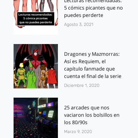
Lecturas recomendadas:
5 cómics picantes que no
puedes perderte
Agosto 3, 2021
Dragones y Mazmorras:
Así es Requiem, el
capítulo fanmade que
cuenta el final de la serie
Diciembre 1, 2020
25 arcades que nos
vaciaron los bolsillos en
los 80/90s
Marzo 9, 2020