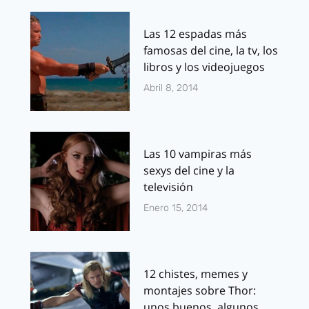
Las 12 espadas más
famosas del cine, la tv, los
libros y los videojuegos
Abril 8, 2014
Las 10 vampiras más
sexys del cine y la
televisión
Enero 15, 2014
12 chistes, memes y
montajes sobre Thor:
unos buenos, algunos