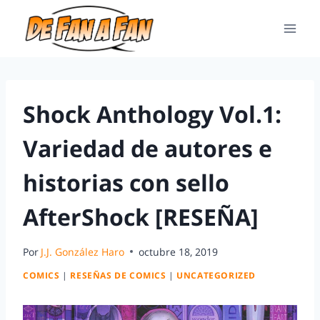
Shock Anthology Vol.1:
Variedad de autores e
historias con sello
AfterShock [RESEÑA]
Por
J.J. González Haro
octubre 18, 2019
COMICS
|
RESEÑAS DE COMICS
|
UNCATEGORIZED