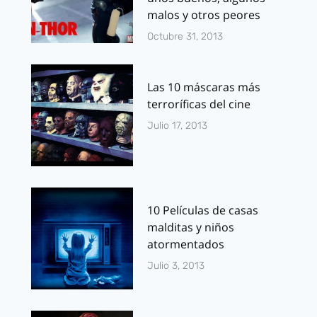
malos y otros peores
Octubre 31, 2013
Las 10 máscaras más
terroríficas del cine
Julio 17, 2013
10 Películas de casas
malditas y niños
atormentados
Julio 3, 2013