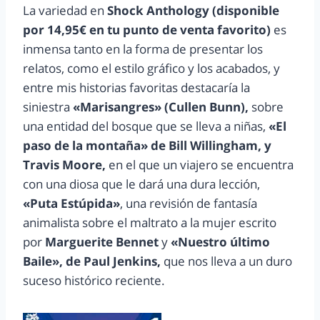
La variedad en
Shock Anthology (disponible
por 14,95€ en tu punto de venta favorito)
es
inmensa tanto en la forma de presentar los
relatos, como el estilo gráfico y los acabados, y
entre mis historias favoritas destacaría la
siniestra
«Marisangres» (Cullen Bunn),
sobre
una entidad del bosque que se lleva a niñas,
«El
paso de la montaña» de Bill Willingham, y
Travis Moore,
en el que un viajero se encuentra
con una diosa que le dará una dura lección,
«Puta Estúpida»
, una revisión de fantasía
animalista sobre el maltrato a la mujer escrito
por
Marguerite Bennet
y
«Nuestro último
Baile», de Paul Jenkins,
que nos lleva a un duro
suceso histórico reciente.