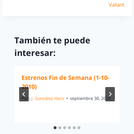
Valiant
También te puede
interesar:
Estrenos Fin de Semana (1-10-
2010)
Por
J.J. González Haro
septiembre 30, 2010