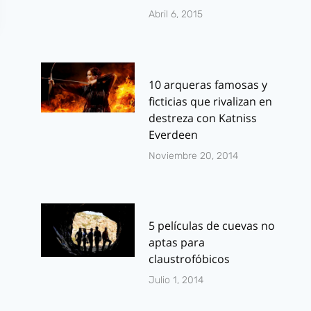
Abril 6, 2015
10 arqueras famosas y
ficticias que rivalizan en
destreza con Katniss
Everdeen
Noviembre 20, 2014
5 películas de cuevas no
aptas para
claustrofóbicos
Julio 1, 2014