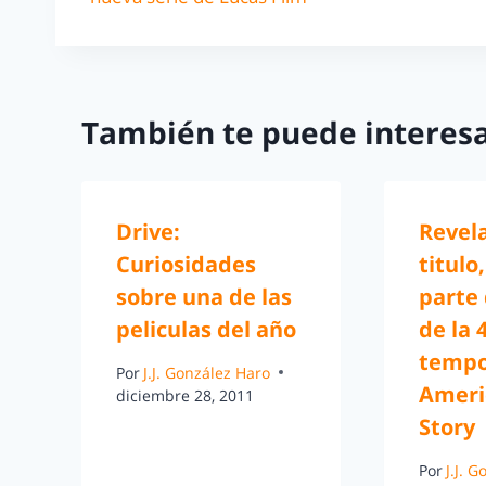
También te puede interesa
Drive:
Revel
Curiosidades
titulo
sobre una de las
parte 
peliculas del año
de la 
tempo
Por
J.J. González Haro
Ameri
diciembre 28, 2011
Story
Por
J.J. 