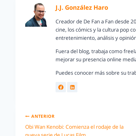
J.J. González Haro
Creador de De Fan a Fan desde 20
cine, los cómics y la cultura pop 
entretenimiento, análisis y opinió
Fuera del blog, trabaja como freel
mejorar su presencia online media
Puedes conocer más sobre su trab
ANTERIOR
Obi Wan Kenobi: Comienza el rodaje de la
nueva serie de Lucas Film