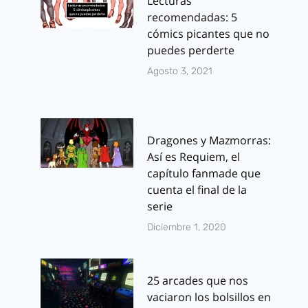
Lecturas
recomendadas: 5
cómics picantes que no
puedes perderte
Agosto 3, 2021
Dragones y Mazmorras:
Así es Requiem, el
capítulo fanmade que
cuenta el final de la
serie
Diciembre 1, 2020
25 arcades que nos
vaciaron los bolsillos en