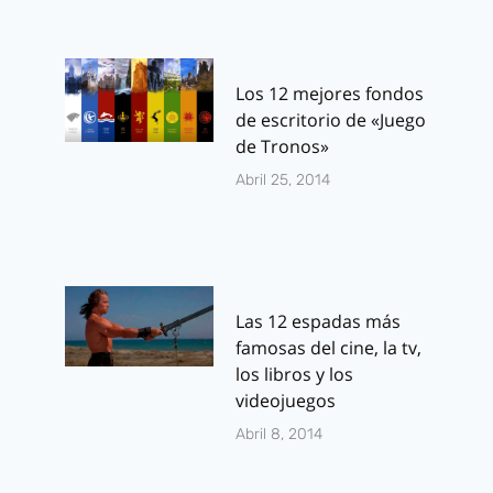
Los 12 mejores fondos
de escritorio de «Juego
de Tronos»
Abril 25, 2014
Las 12 espadas más
famosas del cine, la tv,
los libros y los
videojuegos
Abril 8, 2014