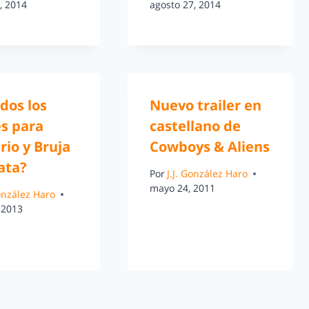
, 2014
agosto 27, 2014
dos los
Nuevo trailer en
es para
castellano de
io y Bruja
Cowboys & Aliens
ata?
Por
J.J. González Haro
mayo 24, 2011
González Haro
 2013