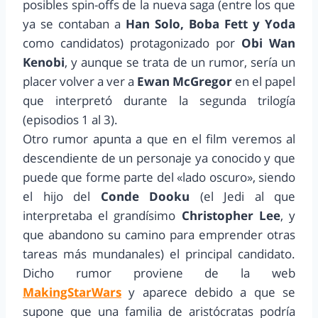
posibles spin-offs de la nueva saga (entre los que
ya se contaban a
Han Solo, Boba Fett y Yoda
como candidatos) protagonizado por
Obi Wan
Kenobi
, y aunque se trata de un rumor, sería un
placer volver a ver a
Ewan McGregor
en el papel
que interpretó durante la segunda trilogía
(episodios 1 al 3).
Otro rumor apunta a que en el film veremos al
descendiente de un personaje ya conocido y que
puede que forme parte del «lado oscuro», siendo
el hijo del
Conde Dooku
(el Jedi al que
interpretaba el grandísimo
Christopher Lee
, y
que abandono su camino para emprender otras
tareas más mundanales) el principal candidato.
Dicho rumor proviene de la web
MakingStarWars
y aparece debido a que se
supone que una familia de aristócratas podría