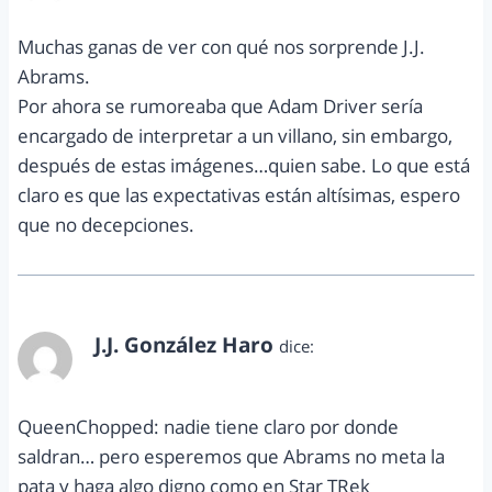
Muchas ganas de ver con qué nos sorprende J.J.
Abrams.
Por ahora se rumoreaba que Adam Driver sería
encargado de interpretar a un villano, sin embargo,
después de estas imágenes…quien sabe. Lo que está
claro es que las expectativas están altísimas, espero
que no decepciones.
J.J. González Haro
dice:
septiembre 25, 2014 a las 7:40 pm
QueenChopped: nadie tiene claro por donde
saldran… pero esperemos que Abrams no meta la
pata y haga algo digno como en Star TRek