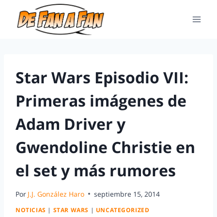
Star Wars Episodio VII:
Primeras imágenes de
Adam Driver y
Gwendoline Christie en
el set y más rumores
Por
J.J. González Haro
septiembre 15, 2014
NOTICIAS
|
STAR WARS
|
UNCATEGORIZED