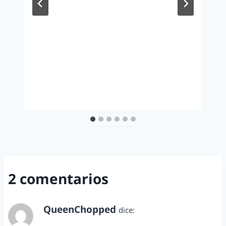
2 comentarios
QueenChopped
dice:
septiembre 15, 2014 a las 3:03 pm