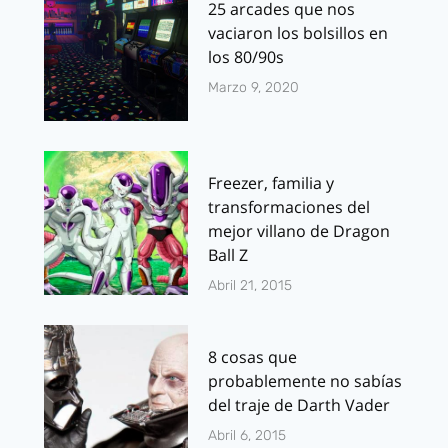
25 arcades que nos
vaciaron los bolsillos en
los 80/90s
Marzo 9, 2020
Freezer, familia y
transformaciones del
mejor villano de Dragon
Ball Z
Abril 21, 2015
8 cosas que
probablemente no sabías
del traje de Darth Vader
Abril 6, 2015