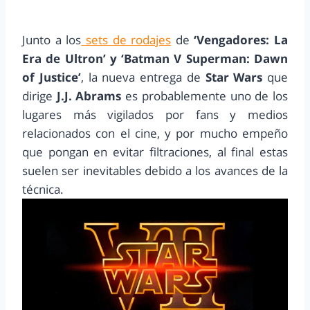
Junto a los
sets de rodajes
de
‘Vengadores: La
Era de Ultron’ y ‘Batman V Superman: Dawn
of Justice’
, la nueva entrega de
Star Wars
que
dirige
J.J. Abrams
es probablemente uno de los
lugares más vigilados por fans y medios
relacionados con el cine, y por mucho empeño
que pongan en evitar filtraciones, al final estas
suelen ser inevitables debido a los avances de la
técnica.