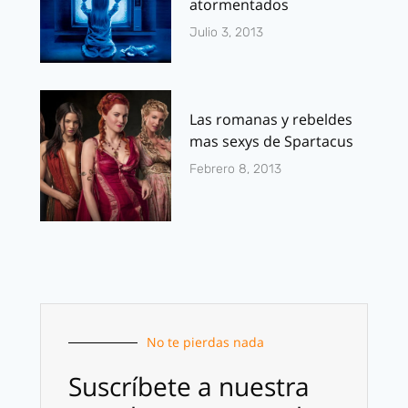
atormentados
Julio 3, 2013
Las romanas y rebeldes
mas sexys de Spartacus
Febrero 8, 2013
No te pierdas nada
Suscríbete a nuestra