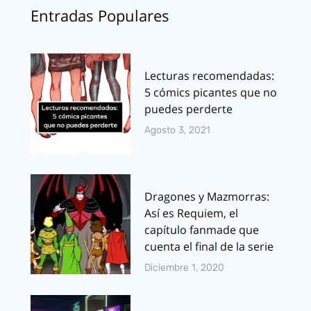
Entradas Populares
Lecturas recomendadas:
5 cómics picantes que no
puedes perderte
Agosto 3, 2021
Dragones y Mazmorras:
Así es Requiem, el
capítulo fanmade que
cuenta el final de la serie
Diciembre 1, 2020