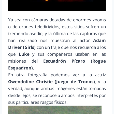
Ya sea con cámaras dotadas de enormes zooms
o de drones teledirigidos, estos sitios sufren un
tremendo asedio, y la última de las capturas que
han realizado nos muestran al actor
Adam
Driver (Girls)
con un traje que nos recuerda a los
que
Luke
y sus compañeros usaban en las
misiones del
Escuadrón Pícaro (Rogue
Esquadron).
En otra fotografía podemos ver a la actriz
Gwendoline Christie (Juego de Tronos)
, y la
verdad, aunque ambas imágenes están tomadas
desde lejos, se reconoce a ambos intérpretes por
sus particulares rasgos físicos.