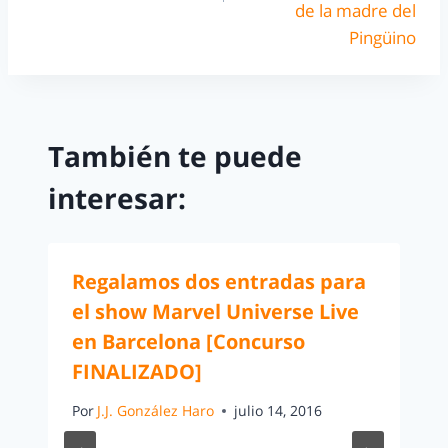
de la madre del
Pingüino
También te puede
interesar:
Regalamos dos entradas para
el show Marvel Universe Live
en Barcelona [Concurso
FINALIZADO]
Por
J.J. González Haro
julio 14, 2016