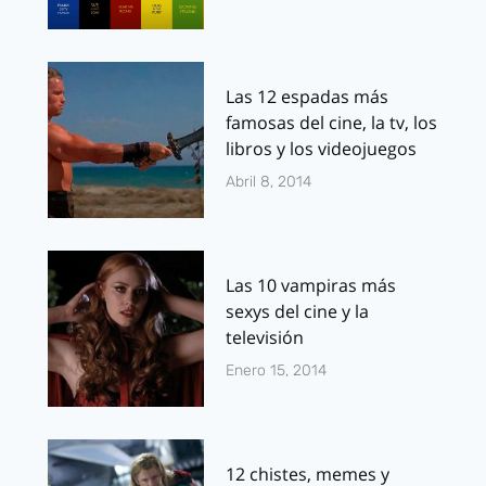
Las 12 espadas más
famosas del cine, la tv, los
libros y los videojuegos
Abril 8, 2014
Las 10 vampiras más
sexys del cine y la
televisión
Enero 15, 2014
12 chistes, memes y