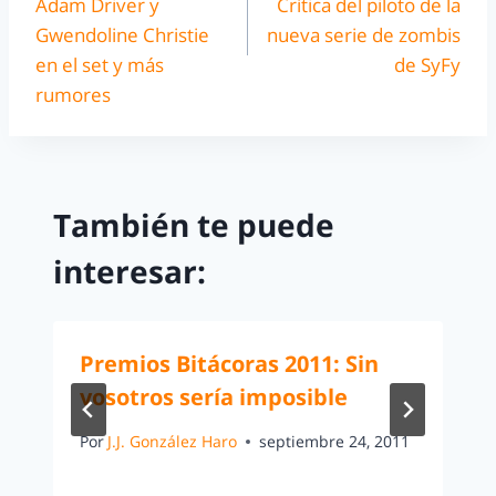
Adam Driver y
Crítica del piloto de la
Gwendoline Christie
nueva serie de zombis
en el set y más
de SyFy
rumores
También te puede
interesar:
Premios Bitácoras 2011: Sin
vosotros sería imposible
Por
J.J. González Haro
septiembre 24, 2011