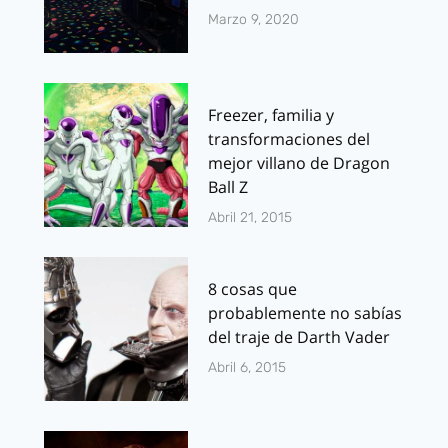
Marzo 9, 2020
Freezer, familia y
transformaciones del
mejor villano de Dragon
Ball Z
Abril 21, 2015
8 cosas que
probablemente no sabías
del traje de Darth Vader
Abril 6, 2015