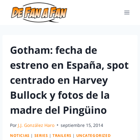
Gotham: fecha de
estreno en España, spot
centrado en Harvey
Bullock y fotos de la
madre del Pingüino
Por
J.J. González Haro
septiembre 15, 2014
NOTICIAS
|
SERIES
|
TRAILERS
|
UNCATEGORIZED