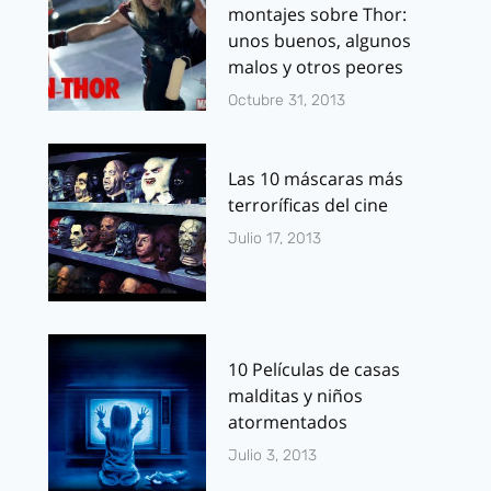
montajes sobre Thor:
unos buenos, algunos
malos y otros peores
Octubre 31, 2013
Las 10 máscaras más
terroríficas del cine
Julio 17, 2013
10 Películas de casas
malditas y niños
atormentados
Julio 3, 2013