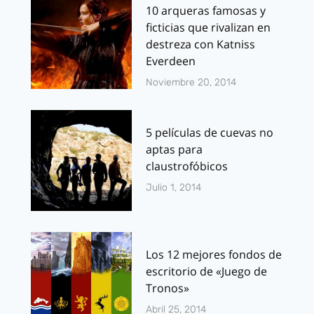
10 arqueras famosas y
ficticias que rivalizan en
destreza con Katniss
Everdeen
Noviembre 20, 2014
5 películas de cuevas no
aptas para
claustrofóbicos
Julio 1, 2014
Los 12 mejores fondos de
escritorio de «Juego de
Tronos»
Abril 25, 2014