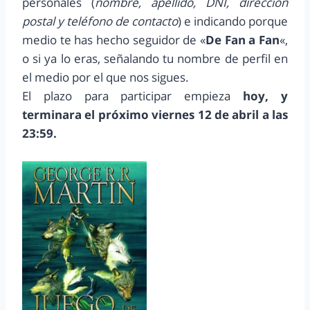
personales (
nombre, apellido, DNI, dirección
postal y teléfono de contacto
) e indicando porque
medio te has hecho seguidor de «
De Fan a Fan
«,
o si ya lo eras, señalando tu nombre de perfil en
el medio por el que nos sigues.
El plazo para participar empieza
hoy, y
terminara el próximo viernes 12 de abril a las
23:59.