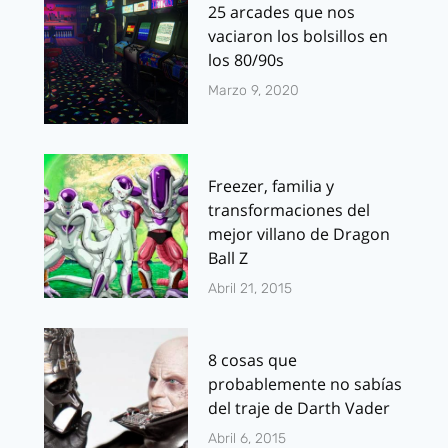
25 arcades que nos
vaciaron los bolsillos en
los 80/90s
Marzo 9, 2020
Freezer, familia y
transformaciones del
mejor villano de Dragon
Ball Z
Abril 21, 2015
8 cosas que
probablemente no sabías
del traje de Darth Vader
Abril 6, 2015