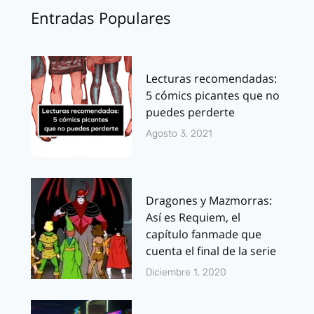
Entradas Populares
Lecturas recomendadas:
5 cómics picantes que no
puedes perderte
Agosto 3, 2021
Dragones y Mazmorras:
Así es Requiem, el
capítulo fanmade que
cuenta el final de la serie
Diciembre 1, 2020