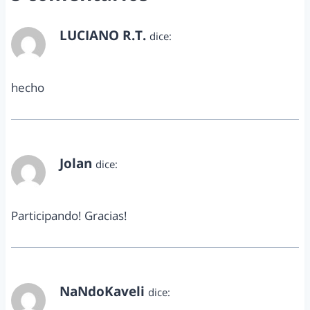
LUCIANO R.T.
dice:
abril 4, 2013 a las 5:21 pm
hecho
Jolan
dice:
abril 4, 2013 a las 8:06 pm
Participando! Gracias!
NaNdoKaveli
dice:
abril 4, 2013 a las 10:30 pm