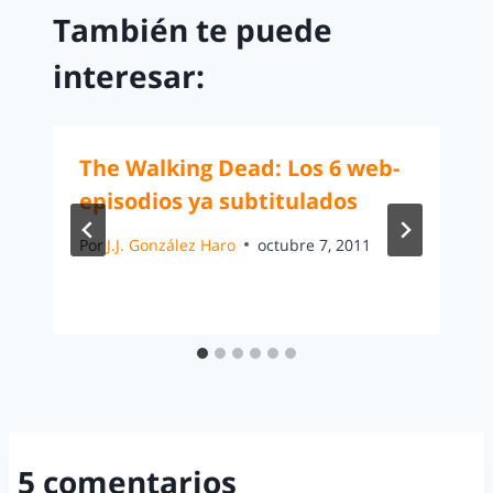
También te puede
interesar:
The Walking Dead: Los 6 web-
episodios ya subtitulados
Por
J.J. González Haro
octubre 7, 2011
5 comentarios