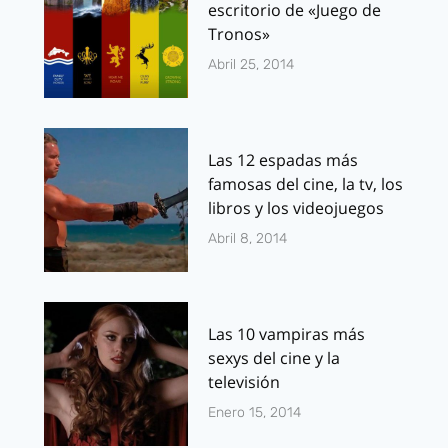
escritorio de «Juego de
Tronos»
Abril 25, 2014
Las 12 espadas más
famosas del cine, la tv, los
libros y los videojuegos
Abril 8, 2014
Las 10 vampiras más
sexys del cine y la
televisión
Enero 15, 2014