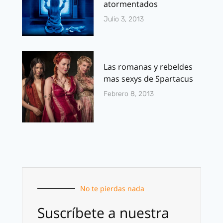
atormentados
Julio 3, 2013
Las romanas y rebeldes
mas sexys de Spartacus
Febrero 8, 2013
No te pierdas nada
Suscríbete a nuestra