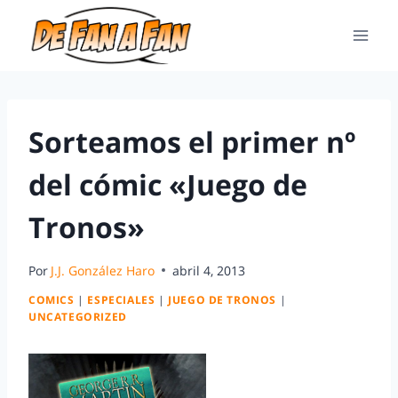
Sorteamos el primer nº
del cómic «Juego de
Tronos»
Por
J.J. González Haro
abril 4, 2013
COMICS
|
ESPECIALES
|
JUEGO DE TRONOS
|
UNCATEGORIZED