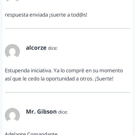
respuesta enviada ¡suerte a tod@s!
alcorze
dice:
abril 5, 2013 a las 7:17 am
Estupenda iniciativa. Ya lo compré en su momento
así que le cedo la oportunidad a otros. ¡Suerte!
Mr. Gibson
dice:
abril 5, 2013 a las 5:32 pm
Adelante Comandante.