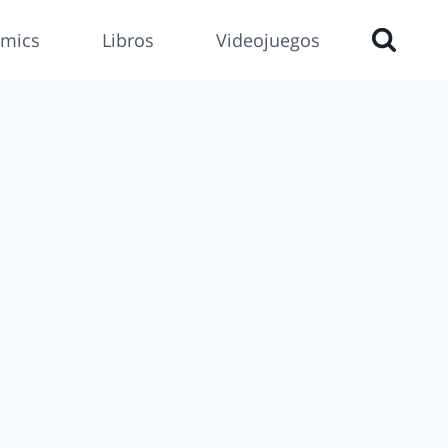
mics
Libros
Videojuegos