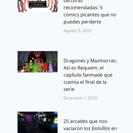
Lecturas
recomendadas: 5
cómics picantes que no
puedes perderte
Agosto 3, 2021
Dragones y Mazmorras:
Así es Requiem, el
capítulo fanmade que
cuenta el final de la
serie
Diciembre 1, 2020
25 arcades que nos
vaciaron los bolsillos en