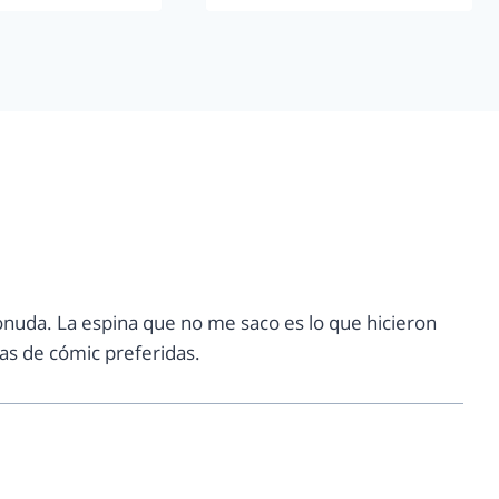
jonuda. La espina que no me saco es lo que hicieron
tas de cómic preferidas.