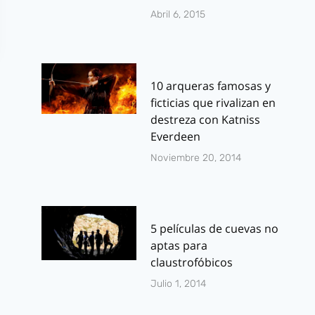
Abril 6, 2015
10 arqueras famosas y
ficticias que rivalizan en
destreza con Katniss
Everdeen
Noviembre 20, 2014
5 películas de cuevas no
aptas para
claustrofóbicos
Julio 1, 2014