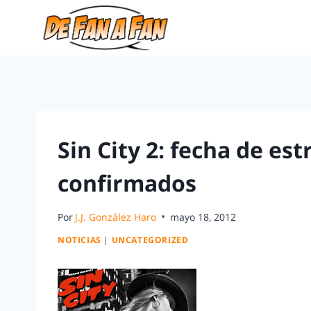
Sin City 2: fecha de es
confirmados
Por
J.J. González Haro
mayo 18, 2012
NOTICIAS
|
UNCATEGORIZED