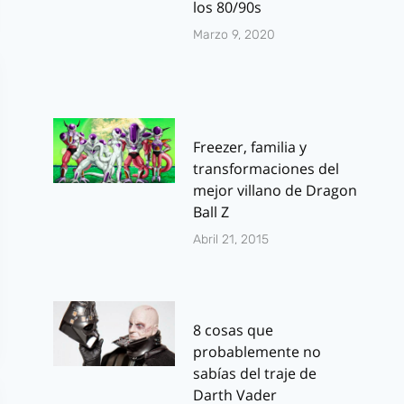
los 80/90s
Marzo 9, 2020
Freezer, familia y
transformaciones del
mejor villano de Dragon
Ball Z
Abril 21, 2015
8 cosas que
probablemente no
sabías del traje de
Darth Vader