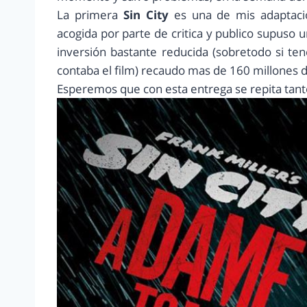
La primera
Sin City
es una de mis adaptacio
acogida por parte de critica y publico supuso 
inversión bastante reducida (sobretodo si te
contaba el film) recaudo mas de 160 millones d
Esperemos que con esta entrega se repita tanto