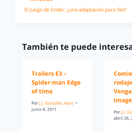
El Juego de Ender: ¿una adaptación poco fiel?
También te puede interesa
Trailers E3 –
Comie
Spider-man Edge
rodaje
of time
Venga
Imag
Por
J.J. González Haro
junio 8, 2011
Por
J.J. 
abril 26,