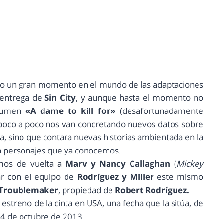
o un gran momento en el mundo de las adaptaciones
 entrega de
Sin City
, y aunque hasta el momento no
olumen
«A dame to kill for»
(desafortunadamente
 poco a poco nos van concretando nuevos datos sobre
a, sino que contara nuevas historias ambientada en la
ran personajes que ya conocemos.
emos de vuelta a
Marv y Nancy Callaghan
(
Mickey
r con el equipo de
Rodríguez y Miller
este mismo
Troublemaker
, propiedad de
Robert Rodríguez.
streno de la cinta en USA, una fecha que la sitúa, de
4 de octubre de 2013.