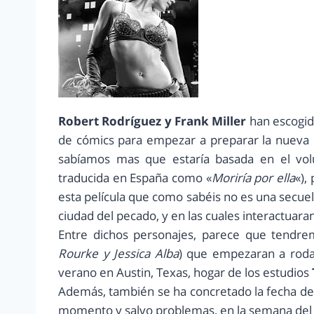
Robert Rodríguez y Frank Miller
han escogid
de cómics para empezar a preparar la nueva
sabíamos mas que estaría basada en el v
traducida en España como «
Moriría por ella
«),
esta película que como sabéis no es una secuel
ciudad del pecado, y en las cuales interactua
Entre dichos personajes, parece que tendr
Rourke y Jessica Alba
) que empezaran a roda
verano en Austin, Texas, hogar de los estudios
Además, también se ha concretado la fecha de e
momento y salvo problemas, en la semana del 