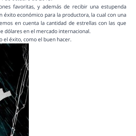
nes favoritas, y además de recibir una estupenda
un éxito económico para la productora, la cual con una
nemos en cuenta la cantidad de estrellas con las que
e dólares en el mercado internacional.
 el éxito, como el buen hacer.