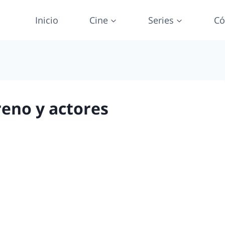
Inicio
Cine
Series
Có
treno y actores