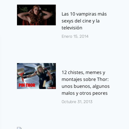
Las 10 vampiras más
sexys del cine y la
televisión
Enero 15, 2014
12 chistes, memes y
montajes sobre Thor:
unos buenos, algunos
malos y otros peores
Octubre 31, 2013