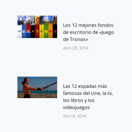
Los 12 mejores fondos
de escritorio de «Juego
de Tronos»
Abril 25, 2014
Las 12 espadas más
famosas del cine, la tv,
los libros y los
videojuegos
Abril 8, 2014