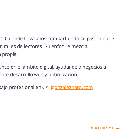
10, donde lleva años compartiendo su pasión por el
con miles de lectores. Su enfoque mezcla
n propia.
ance en el ámbito digital, ayudando a negocios a
nte desarrollo web y optimización.
ajo profesional en 👉
jjgonzalezharo.com
SIGUIENTE