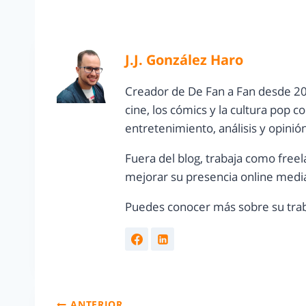
J.J. González Haro
Creador de De Fan a Fan desde 20
cine, los cómics y la cultura pop 
entretenimiento, análisis y opinió
Fuera del blog, trabaja como freel
mejorar su presencia online media
Puedes conocer más sobre su trab
ANTERIOR