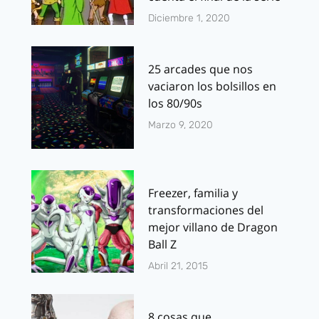
Diciembre 1, 2020
25 arcades que nos
vaciaron los bolsillos en
los 80/90s
Marzo 9, 2020
Freezer, familia y
transformaciones del
mejor villano de Dragon
Ball Z
Abril 21, 2015
8 cosas que