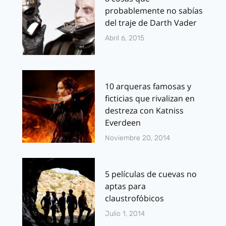
probablemente no sabías
del traje de Darth Vader
Abril 6, 2015
10 arqueras famosas y
ficticias que rivalizan en
destreza con Katniss
Everdeen
Noviembre 20, 2014
5 películas de cuevas no
aptas para
claustrofóbicos
Julio 1, 2014