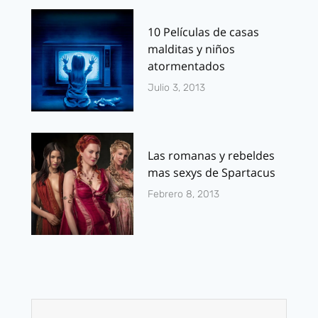
10 Películas de casas
malditas y niños
atormentados
Julio 3, 2013
Las romanas y rebeldes
mas sexys de Spartacus
Febrero 8, 2013