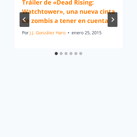
Tráiler de «Dead Rising:
Watchtower», una nueva cinta
de zombis a tener en cuenta
Por
J.J. González Haro
enero 25, 2015