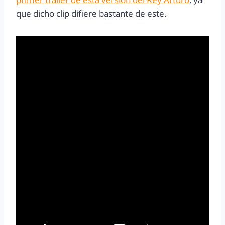
que dicho clip difiere bastante de este.