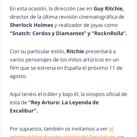
En esta ocasión, la dirección cae en
Guy Ritchie,
director de la última revisión cinematográfica de
Sherlock Holmes
y realizador de joyas como
“Snatch: Cerdos y Diamantes” y “RocknRolla”.
Con su particular estilo,
Ritchie
presentará a
varios personajes de los mitos artúricos en un
film que se estrena en España el próximo 11 de
agosto.
Aquí tenéis el tráiler y bajo él, la sinopsis oficial de
esta de
“Rey Arturo: La Leyenda de
Excalibur”.
Por supuesto, también os invitamos a ver
el
primer tráiler de esta versión del Rey Arturo
, ya