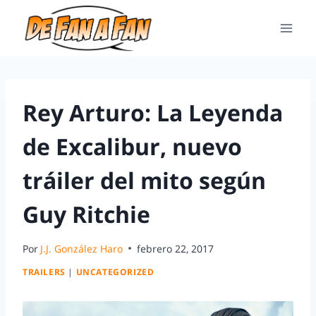
Rey Arturo: La Leyenda
de Excalibur, nuevo
tráiler del mito según
Guy Ritchie
Por
J.J. González Haro
febrero 22, 2017
TRAILERS
|
UNCATEGORIZED