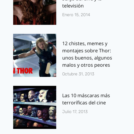
televisión
Enero 15, 2014
12 chistes, memes y
montajes sobre Thor:
unos buenos, algunos
malos y otros peores
Octubre 31, 2013
Las 10 máscaras más
terroríficas del cine
Julio 17, 2013