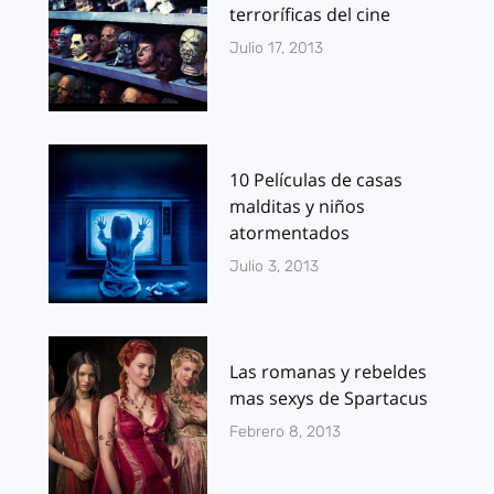
terroríficas del cine
Julio 17, 2013
10 Películas de casas
malditas y niños
atormentados
Julio 3, 2013
Las romanas y rebeldes
mas sexys de Spartacus
Febrero 8, 2013