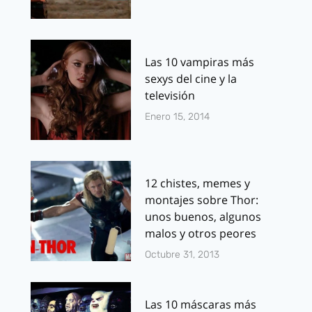
Las 10 vampiras más
sexys del cine y la
televisión
Enero 15, 2014
12 chistes, memes y
montajes sobre Thor:
unos buenos, algunos
malos y otros peores
Octubre 31, 2013
Las 10 máscaras más