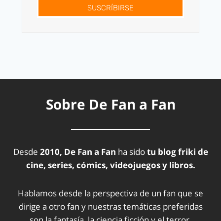
SUSCRÍBIRSE
Sobre De Fan a Fan
Desde
2010, De Fan a Fan
ha sido
tu blog friki de
cine, series, cómics, videojuegos y libros.
Hablamos desde la perspectiva de un fan que se
dirige a otro fan y nuestras temáticas preferidas
son la fantasía, la ciencia ficción y el terror.