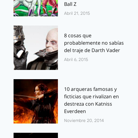
Ball Z
Abril 21, 2015
8 cosas que
probablemente no sabías
del traje de Darth Vader
Abril 6, 2015
10 arqueras famosas y
ficticias que rivalizan en
destreza con Katniss
Everdeen
Noviembre 20, 2014