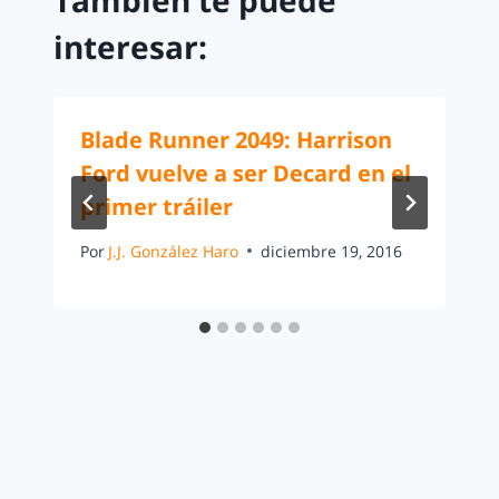
También te puede
interesar:
Blade Runner 2049: Harrison
Ford vuelve a ser Decard en el
primer tráiler
Por
J.J. González Haro
diciembre 19, 2016