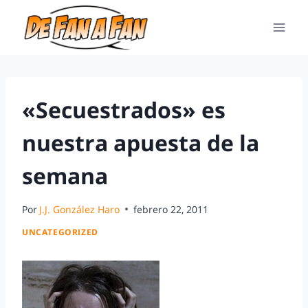
«Secuestrados» es
nuestra apuesta de la
semana
Por
J.J. González Haro
febrero 22, 2011
UNCATEGORIZED