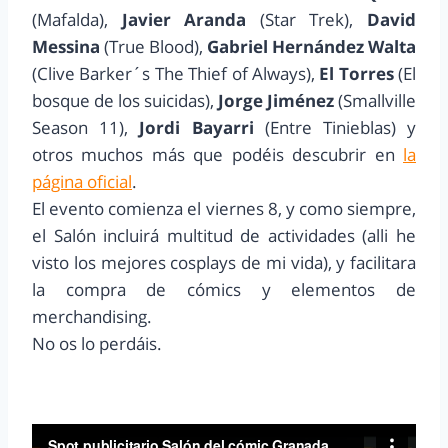
(Mafalda),
Javier Aranda
(Star Trek),
David
Messina
(True Blood),
Gabriel Hernández Walta
(Clive Barker´s The Thief of Always),
El Torres
(El
bosque de los suicidas),
Jorge Jiménez
(Smallville
Season 11),
Jordi Bayarri
(Entre Tinieblas) y
otros muchos más que podéis descubrir en
la
página oficial
.
El evento comienza el viernes 8, y como siempre,
el Salón incluirá multitud de actividades (alli he
visto los mejores cosplays de mi vida), y facilitara
la compra de cómics y elementos de
merchandising.
No os lo perdáis.