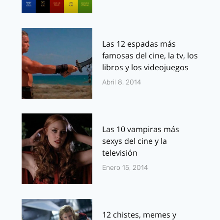
Las 12 espadas más
famosas del cine, la tv, los
libros y los videojuegos
Abril 8, 2014
Las 10 vampiras más
sexys del cine y la
televisión
Enero 15, 2014
12 chistes, memes y