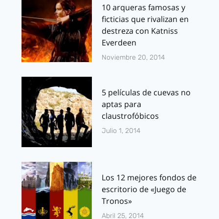
10 arqueras famosas y
ficticias que rivalizan en
destreza con Katniss
Everdeen
Noviembre 20, 2014
5 películas de cuevas no
aptas para
claustrofóbicos
Julio 1, 2014
Los 12 mejores fondos de
escritorio de «Juego de
Tronos»
Abril 25, 2014