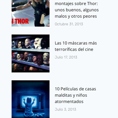
montajes sobre Thor:
unos buenos, algunos
malos y otros peores
Octubre 31, 2013
Las 10 máscaras más
terroríficas del cine
Julio 17, 2013
10 Películas de casas
malditas y niños
atormentados
Julio 3, 2013