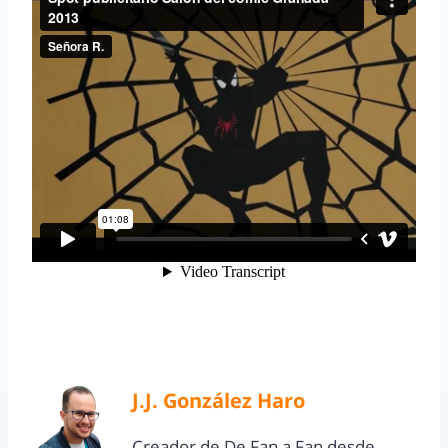
J.J. González Haro
Creador de De Fan a Fan desde