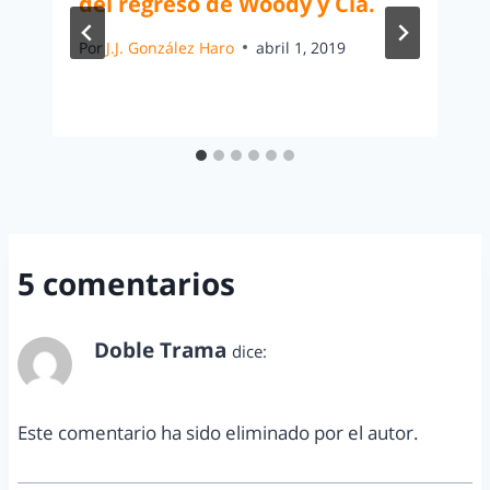
del regreso de Woody y Cía.
Por
J.J. González Haro
abril 1, 2019
5 comentarios
Doble Trama
dice:
marzo 6, 2013 a las 11:58 am
Este comentario ha sido eliminado por el autor.