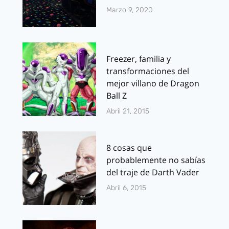
Marzo 9, 2020
Freezer, familia y
transformaciones del
mejor villano de Dragon
Ball Z
Abril 21, 2015
8 cosas que
probablemente no sabías
del traje de Darth Vader
Abril 6, 2015