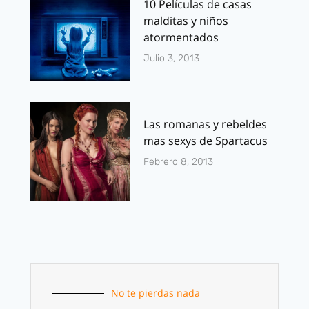
10 Películas de casas
malditas y niños
atormentados
Julio 3, 2013
Las romanas y rebeldes
mas sexys de Spartacus
Febrero 8, 2013
No te pierdas nada