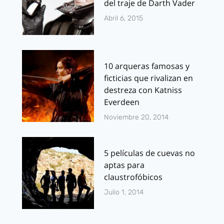
del traje de Darth Vader
Abril 6, 2015
10 arqueras famosas y
ficticias que rivalizan en
destreza con Katniss
Everdeen
Noviembre 20, 2014
5 películas de cuevas no
aptas para
claustrofóbicos
Julio 1, 2014