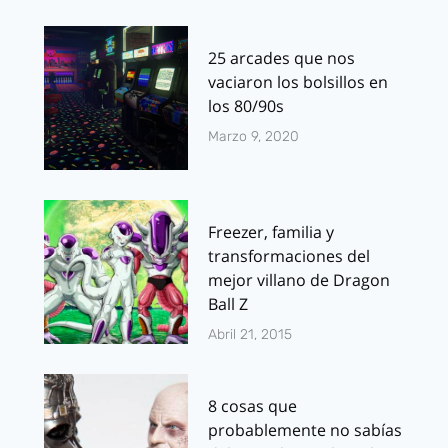
25 arcades que nos
vaciaron los bolsillos en
los 80/90s
Marzo 9, 2020
Freezer, familia y
transformaciones del
mejor villano de Dragon
Ball Z
Abril 21, 2015
8 cosas que
probablemente no sabías