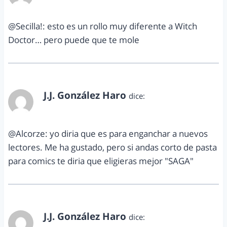
@Secilla!: esto es un rollo muy diferente a Witch
Doctor… pero puede que te mole
J.J. González Haro
dice:
noviembre 26, 2012 a las 5:10 pm
@Alcorze: yo diria que es para enganchar a nuevos
lectores. Me ha gustado, pero si andas corto de pasta
para comics te diria que eligieras mejor "SAGA"
J.J. González Haro
dice: