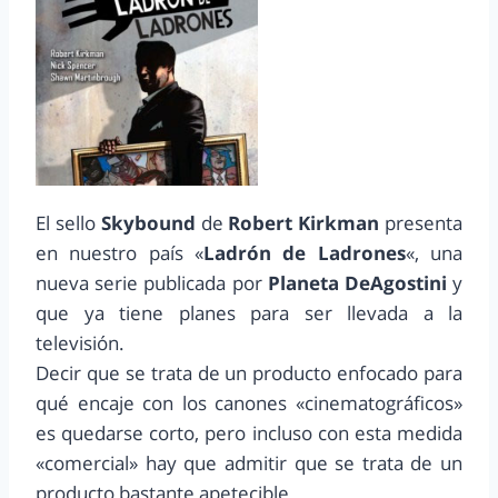
El sello
Skybound
de
Robert Kirkman
presenta
en nuestro país «
Ladrón de Ladrones
«, una
nueva serie publicada por
Planeta DeAgostini
y
que ya tiene planes para ser llevada a la
televisión.
Decir que se trata de un producto enfocado para
qué encaje con los canones «cinematográficos»
es quedarse corto, pero incluso con esta medida
«comercial» hay que admitir que se trata de un
producto bastante apetecible.