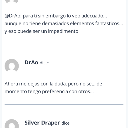
noviembre 26, 2012 a las 5:10 pm
@DrAo: para ti sin embargo lo veo adecuado…
aunque no tiene demasiados elementos fantasticos…
y eso puede ser un impedimento
DrAo
dice:
noviembre 26, 2012 a las 5:56 pm
Ahora me dejas con la duda, pero no se… de
momento tengo preferencia con otros…
Silver Draper
dice: