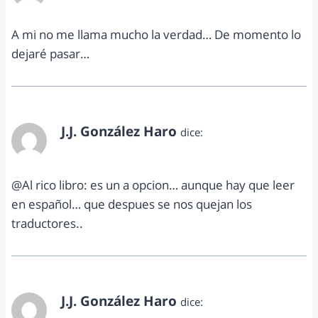
A mi no me llama mucho la verdad… De momento lo
dejaré pasar…
J.J. González Haro
dice:
noviembre 26, 2012 a las 5:09 pm
@Al rico libro: es un a opcion… aunque hay que leer
en español… que despues se nos quejan los
traductores..
J.J. González Haro
dice:
noviembre 26, 2012 a las 5:09 pm