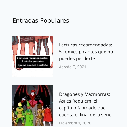
Entradas Populares
Lecturas recomendadas:
5 cómics picantes que no
puedes perderte
Agosto 3, 2021
Dragones y Mazmorras:
Así es Requiem, el
capítulo fanmade que
cuenta el final de la serie
Diciembre 1, 2020