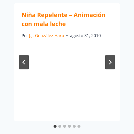
Niña Repelente – Animación
con mala leche
Por
J.J. González Haro
agosto 31, 2010