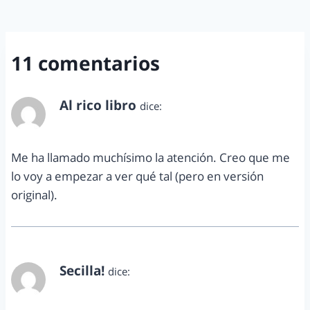
11 comentarios
Al rico libro
dice:
noviembre 18, 2012 a las 7:01 pm
Me ha llamado muchísimo la atención. Creo que me
lo voy a empezar a ver qué tal (pero en versión
original).
Secilla!
dice:
noviembre 18, 2012 a las 9:07 pm