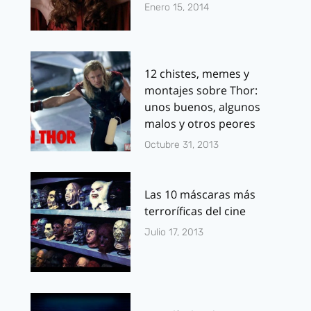
Enero 15, 2014
12 chistes, memes y
montajes sobre Thor:
unos buenos, algunos
malos y otros peores
Octubre 31, 2013
Las 10 máscaras más
terroríficas del cine
Julio 17, 2013