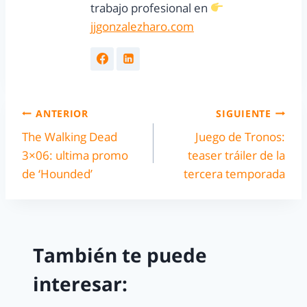
trabajo profesional en
jjgonzalezharo.com
ANTERIOR
SIGUIENTE
The Walking Dead
Juego de Tronos:
3×06: ultima promo
teaser tráiler de la
de ‘Hounded’
tercera temporada
También te puede
interesar: