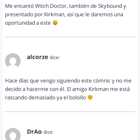
Me encantó Witch Doctor, también de Skybound y
presentado por Kirkman, así que le daremos una
oportunidad a este
alcorze
dice:
noviembre 18, 2012 a las 9:19 pm
Hace días que vengo siguiendo este cómnic y no me
decido a hacerme con él. El amigo Kirkman me está
rascando demasiado ya el bolsillo
DrAo
dice:
noviembre 20, 2012 a las 9:30 pm