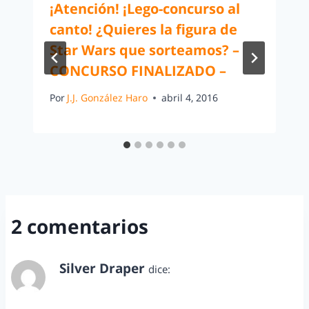
¡Atención! ¡Lego-concurso al
canto! ¿Quieres la figura de
Star Wars que sorteamos? –
CONCURSO FINALIZADO –
Por
J.J. González Haro
abril 4, 2016
2 comentarios
Silver Draper
dice:
septiembre 23, 2012 a las 7:57 pm