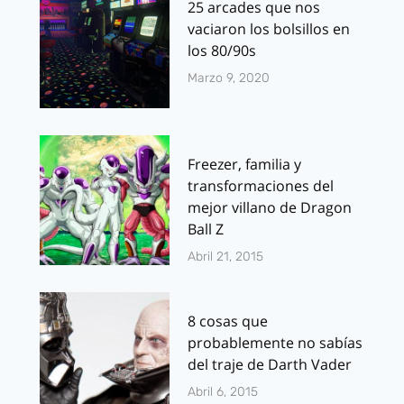
25 arcades que nos
vaciaron los bolsillos en
los 80/90s
Marzo 9, 2020
Freezer, familia y
transformaciones del
mejor villano de Dragon
Ball Z
Abril 21, 2015
8 cosas que
probablemente no sabías
del traje de Darth Vader
Abril 6, 2015