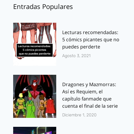
Entradas Populares
Lecturas recomendadas:
5 cómics picantes que no
puedes perderte
Agosto 3, 2021
Dragones y Mazmorras:
Así es Requiem, el
capítulo fanmade que
cuenta el final de la serie
Diciembre 1, 2020