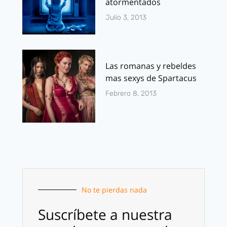
atormentados
Julio 3, 2013
Las romanas y rebeldes
mas sexys de Spartacus
Febrero 8, 2013
No te pierdas nada
Suscríbete a nuestra