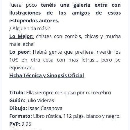
fuera poco
tenéis una galería extra con
ilustraciones de los amigos de estos
estupendos autores.
¿ Alguien da más ?
Lo Mejor:
chistes con zombis, chicas y mucha
mala leche
Lo peor:
Habrá gente que prefiera invertir los
10€ en otra cosa con mas letras… pero se
equivocan.
Ficha Técnica y Sinopsis Oficial
Titulo:
Ella siempre me quiso por mi cerebro
Guión:
Julio Videras
Dibujo:
Isaac Casanova
Formato:
Libro rústica, 112 págs. blanco y negro.
PVP:
9,95