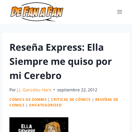
Reseña Express: Ella
Siempre me quiso por
mi Cerebro
Por
J.J. González Haro
septiembre 22, 2012
COMICS DE ZOMBIS
|
CRITICAS DE CÓMICS
|
RESEÑAS DE
COMICS
|
UNCATEGORIZED