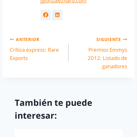
jjgonzalezharo.com
ANTERIOR
SIGUIENTE
Crítica express: Rare
Premios Emmys
Exports
2012: Listado de
ganadores
También te puede
interesar: