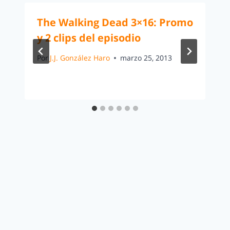
The Walking Dead 3×16: Promo
y 2 clips del episodio
Por
J.J. González Haro
marzo 25, 2013