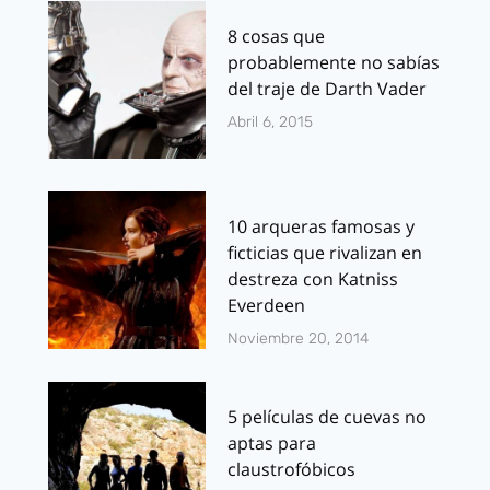
8 cosas que
probablemente no sabías
del traje de Darth Vader
Abril 6, 2015
10 arqueras famosas y
ficticias que rivalizan en
destreza con Katniss
Everdeen
Noviembre 20, 2014
5 películas de cuevas no
aptas para
claustrofóbicos