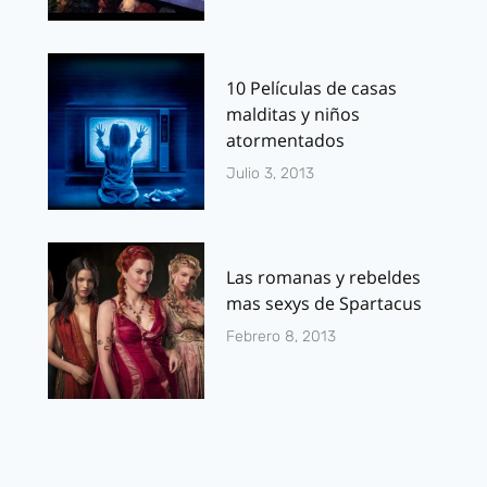
10 Películas de casas
malditas y niños
atormentados
Julio 3, 2013
Las romanas y rebeldes
mas sexys de Spartacus
Febrero 8, 2013