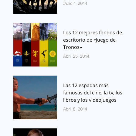
Julio 1, 2014
Los 12 mejores fondos de
escritorio de «Juego de
Tronos»
Abril 25, 2014
Las 12 espadas más
famosas del cine, la tv, los
libros y los videojuegos
Abril 8, 2014