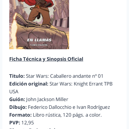
Ficha Técnica y Sinopsis Oficial
Titulo:
Star Wars: Caballero andante nº 01
Edición original:
Star Wars: Knight Errant TPB
USA
Guión:
John Jackson Miller
Dibujo:
Federico Dallocchio e Ivan Rodríguez
Formato:
Libro rústica, 120 págs. a color.
PVP:
12,95