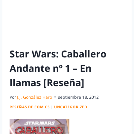
Star Wars: Caballero
Andante nº 1 – En
llamas [Reseña]
Por
J.J. González Haro
septiembre 18, 2012
RESEÑAS DE COMICS
|
UNCATEGORIZED