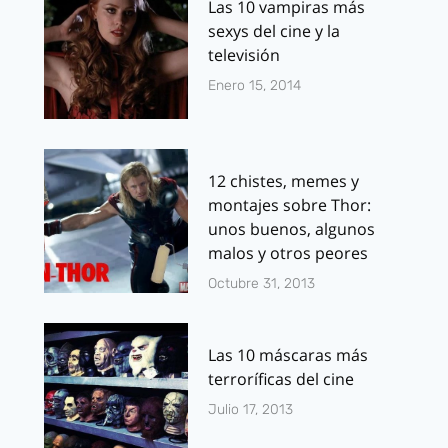
Las 10 vampiras más
sexys del cine y la
televisión
Enero 15, 2014
12 chistes, memes y
montajes sobre Thor:
unos buenos, algunos
malos y otros peores
Octubre 31, 2013
Las 10 máscaras más
terroríficas del cine
Julio 17, 2013