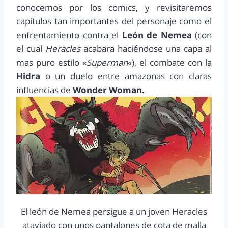
conocemos por los comics, y revisitaremos
capítulos tan importantes del personaje como el
enfrentamiento contra el
León de Nemea
(con
el cual
Heracles
acabara haciéndose una capa al
mas puro estilo «
Superman
«), el combate con la
Hidra
o un duelo entre amazonas con claras
influencias de
Wonder Woman.
El león de Nemea persigue a un joven Heracles
ataviado con unos pantalones de cota de malla