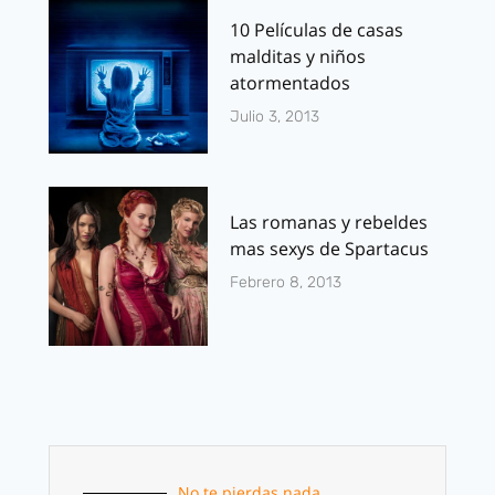
10 Películas de casas
malditas y niños
atormentados
Julio 3, 2013
Las romanas y rebeldes
mas sexys de Spartacus
Febrero 8, 2013
No te pierdas nada