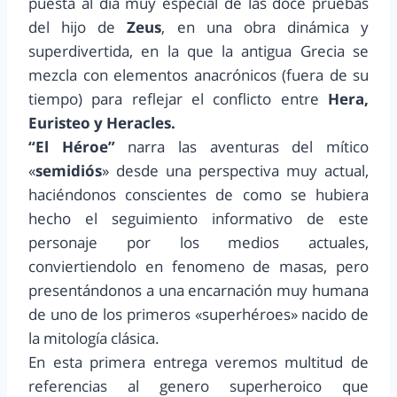
puesta al día muy especial de las doce pruebas
del hijo de
Zeus
, en una obra dinámica y
superdivertida, en la que la antigua Grecia se
mezcla con elementos anacrónicos (fuera de su
tiempo) para reflejar el conflicto entre
Hera,
Euristeo y Heracles.
“El Héroe”
narra las aventuras del mítico
«
semidiós
» desde una perspectiva muy actual,
haciéndonos conscientes de como se hubiera
hecho el seguimiento informativo de este
personaje por los medios actuales,
conviertiendolo en fenomeno de masas, pero
presentándonos a una encarnación muy humana
de uno de los primeros «superhéroes» nacido de
la mitología clásica.
En esta primera entrega veremos multitud de
referencias al genero superheroico que