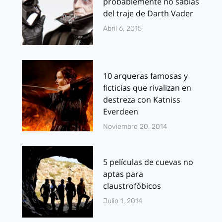
probablemente no sabías
del traje de Darth Vader
Abril 6, 2015
10 arqueras famosas y
ficticias que rivalizan en
destreza con Katniss
Everdeen
Noviembre 20, 2014
5 películas de cuevas no
aptas para
claustrofóbicos
Julio 1, 2014