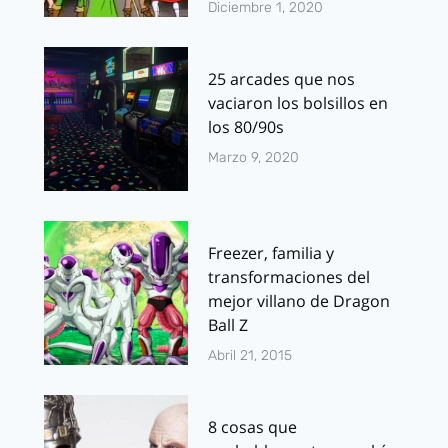
Diciembre 1, 2020
25 arcades que nos
vaciaron los bolsillos en
los 80/90s
Marzo 9, 2020
Freezer, familia y
transformaciones del
mejor villano de Dragon
Ball Z
Abril 21, 2015
8 cosas que