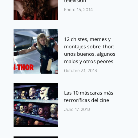
televisión
Enero 15, 2014
12 chistes, memes y
montajes sobre Thor:
unos buenos, algunos
malos y otros peores
Octubre 31, 2013
Las 10 máscaras más
terroríficas del cine
Julio 17, 2013