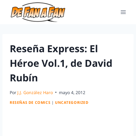
Reseña Express: El
Héroe Vol.1, de David
Rubín
Por
J.J. González Haro
mayo 4, 2012
RESEÑAS DE COMICS
|
UNCATEGORIZED