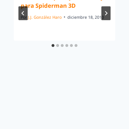
para Spiderman 3D
Por
J.J. González Haro
diciembre 18, 2010