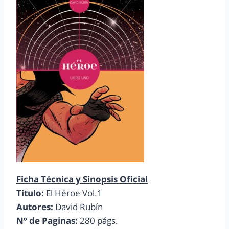
Ficha Técnica y Sinopsis Oficial
Titulo:
El Héroe Vol.1
Autores:
David Rubín
Nº de Paginas:
280 págs.